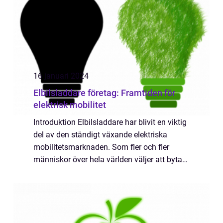
16 januari 2024
Elbilsladdare företag: Framtiden för
elektrisk mobilitet
Introduktion Elbilsladdare har blivit en viktig
del av den ständigt växande elektriska
mobilitetsmarknaden. Som fler och fler
människor över hela världen väljer att byta
till elbilar växer behovet av pålitliga och
effektiva laddningslösningar. I denn...