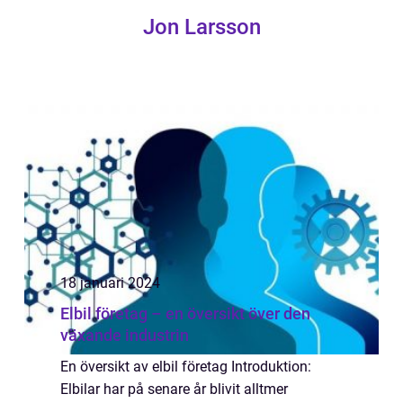
Jon Larsson
18 januari 2024
Elbil företag – en översikt över den
växande industrin
En översikt av elbil företag Introduktion:
Elbilar har på senare år blivit alltmer