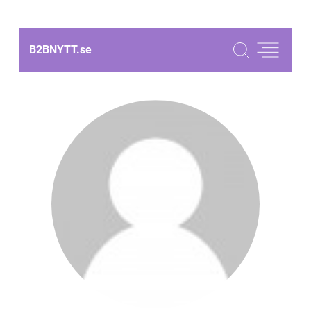
B2BNYTT.
se