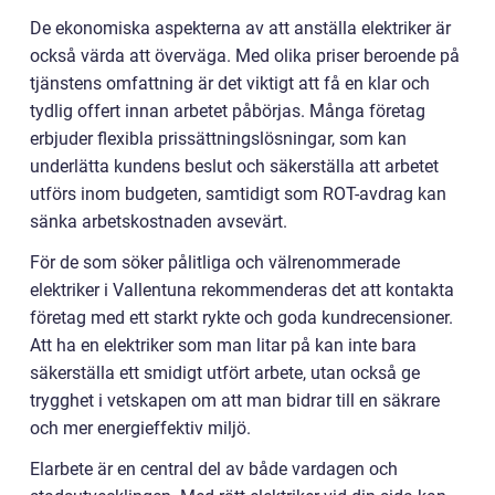
De ekonomiska aspekterna av att anställa elektriker är
också värda att överväga. Med olika priser beroende på
tjänstens omfattning är det viktigt att få en klar och
tydlig offert innan arbetet påbörjas. Många företag
erbjuder flexibla prissättningslösningar, som kan
underlätta kundens beslut och säkerställa att arbetet
utförs inom budgeten, samtidigt som ROT-avdrag kan
sänka arbetskostnaden avsevärt.
För de som söker pålitliga och välrenommerade
elektriker i Vallentuna rekommenderas det att kontakta
företag med ett starkt rykte och goda kundrecensioner.
Att ha en elektriker som man litar på kan inte bara
säkerställa ett smidigt utfört arbete, utan också ge
trygghet i vetskapen om att man bidrar till en säkrare
och mer energieffektiv miljö.
Elarbete är en central del av både vardagen och