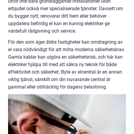
utför inte bara grundläggande installationer utan
erbjuder också mer specialiserade tjänster. Oavsett om
du bygger nytt, renoverar ditt hem eller behöver
uppdatera befintlig el kan en kunnig elektriker ge
värdefull rådgivning och service.
För den som äger äldre fastigheter kan omdragning av
el vara nödvändigt för att möta moderna säkerhetskrav.
Gamla kablar kan utgöra en säkerhetsrisk, och här kan
elektriker hjälpa till med att säkra ny teknik för både
effektivitet och säkerhet. Byte av elcentral är en annan
viktig tjänst, särskilt om din nuvarande central är
gammal eller otillräcklig för dagens belastning.