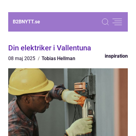
B2BNYTT.
se
Din elektriker i Vallentuna
inspiration
08 maj 2025
Tobias Hellman