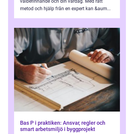
välbefinnande och din vardag. Med rätt
metod och hjälp från en expert kan &aum...
Bas P i praktiken: Ansvar, regler och
smart arbetsmiljö i byggprojekt