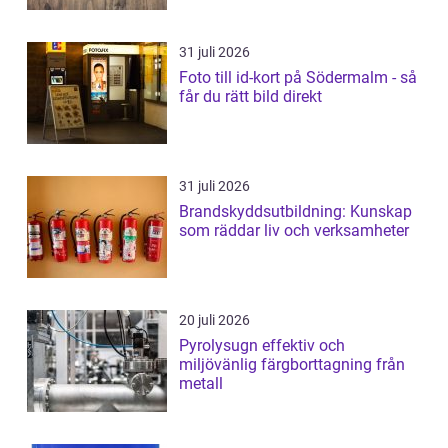
31 juli 2026
Foto till id-kort på Södermalm - så
får du rätt bild direkt
31 juli 2026
Brandskyddsutbildning: Kunskap
som räddar liv och verksamheter
20 juli 2026
Pyrolysugn effektiv och
miljövänlig färgborttagning från
metall