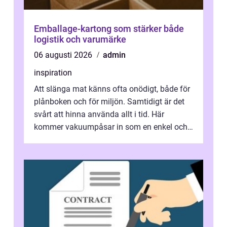
Emballage-kartong som stärker både
logistik och varumärke
06 augusti 2026
admin
inspiration
Att slänga mat känns ofta onödigt, både för
plånboken och för miljön. Samtidigt är det
svårt att hinna använda allt i tid. Här
kommer vakuumpåsar in som en enkel och
effektiv lösning. Genom att ta bor...