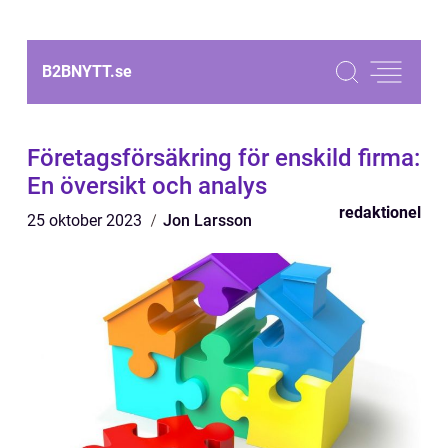
B2BNYTT.
se
Företagsförsäkring för enskild firma:
En översikt och analys
redaktionel
25 oktober 2023
Jon Larsson