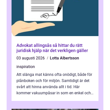
Advokat allingsås så hittar du rätt
juridisk hjälp när det verkligen gäller
03 augusti 2026
Lotta Albertsson
inspiration
Att slänga mat känns ofta onödigt, både för
plånboken och för miljön. Samtidigt är det
svårt att hinna använda allt i tid. Här
kommer vakuumpåsar in som en enkel och
effektiv lösning. Genom att ta bor...