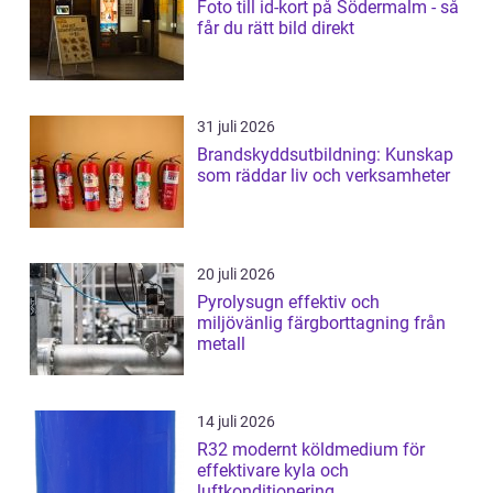
Foto till id-kort på Södermalm - så
får du rätt bild direkt
31 juli 2026
Brandskyddsutbildning: Kunskap
som räddar liv och verksamheter
20 juli 2026
Pyrolysugn effektiv och
miljövänlig färgborttagning från
metall
14 juli 2026
R32 modernt köldmedium för
effektivare kyla och
luftkonditionering