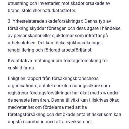
utrustning och inventarier, mot skador orsakade av
brand, stöld eller naturkatastrofer.
3. Yrkesrelaterade skadeförsäkringar: Denna typ av
försäkring skyddar företagen och dess ägare i händelse
av personskador eller sjukdomar som inträffar på
arbetsplatsen. Det kan täcka sjukhusräkningar,
rehabilitering och förlorad arbetsförtjänst.
Kvantitativa mätningar om företagsförsäkring för
enskild firma
Enligt en rapport från försäkringsbranschens
organisation x, antalet enskilda näringsidkare som
registrerar företagsförsäkringar har ökat med x% under
de senaste fem åren. Denna tillväxt kan tillskrivas ökad
medvetenhet om fördelarna med att ha
företagsförsäkring och det ökade antalet risker som kan
uppstå i samband med affärsverksamhet.