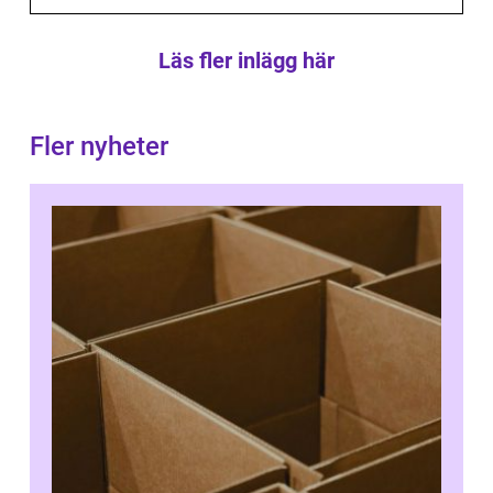
Läs fler inlägg här
Fler nyheter