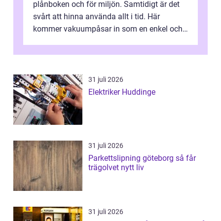
plånboken och för miljön. Samtidigt är det
svårt att hinna använda allt i tid. Här
kommer vakuumpåsar in som en enkel och
effektiv lösning. Genom att ta bor...
31 juli 2026
Elektriker Huddinge
31 juli 2026
Parkettslipning göteborg så får
trägolvet nytt liv
31 juli 2026