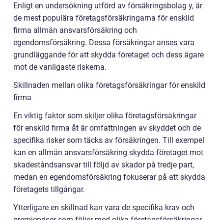
Enligt en undersökning utförd av försäkringsbolag y, är
de mest populära företagsförsäkringarna för enskild
firma allmän ansvarsförsäkring och
egendomsförsäkring. Dessa försäkringar anses vara
grundläggande för att skydda företaget och dess ägare
mot de vanligaste riskerna.
Skillnaden mellan olika företagsförsäkringar för enskild
firma
En viktig faktor som skiljer olika företagsförsäkringar
för enskild firma åt är omfattningen av skyddet och de
specifika risker som täcks av försäkringen. Till exempel
kan en allmän ansvarsförsäkring skydda företaget mot
skadeståndsansvar till följd av skador på tredje part,
medan en egendomsförsäkring fokuserar på att skydda
företagets tillgångar.
Ytterligare en skillnad kan vara de specifika krav och
premiepriser som följer med olika företagsförsäkringar.