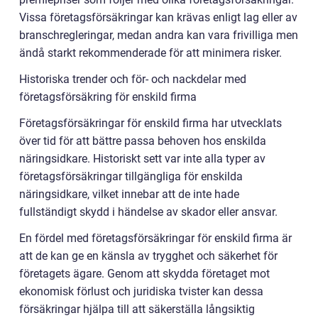
Vissa företagsförsäkringar kan krävas enligt lag eller av
branschregleringar, medan andra kan vara frivilliga men
ändå starkt rekommenderade för att minimera risker.
Historiska trender och för- och nackdelar med
företagsförsäkring för enskild firma
Företagsförsäkringar för enskild firma har utvecklats
över tid för att bättre passa behoven hos enskilda
näringsidkare. Historiskt sett var inte alla typer av
företagsförsäkringar tillgängliga för enskilda
näringsidkare, vilket innebar att de inte hade
fullständigt skydd i händelse av skador eller ansvar.
En fördel med företagsförsäkringar för enskild firma är
att de kan ge en känsla av trygghet och säkerhet för
företagets ägare. Genom att skydda företaget mot
ekonomisk förlust och juridiska tvister kan dessa
försäkringar hjälpa till att säkerställa långsiktig