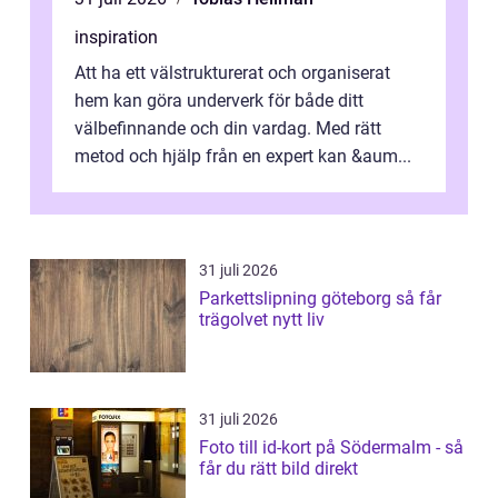
inspiration
Att ha ett välstrukturerat och organiserat
hem kan göra underverk för både ditt
välbefinnande och din vardag. Med rätt
metod och hjälp från en expert kan &aum...
31 juli 2026
Parkettslipning göteborg så får
trägolvet nytt liv
31 juli 2026
Foto till id-kort på Södermalm - så
får du rätt bild direkt