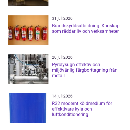
31 juli 2026
Brandskyddsutbildning: Kunskap
som räddar liv och verksamheter
20 juli 2026
Pyrolysugn effektiv och
miljövänlig färgborttagning från
metall
14 juli 2026
R32 modernt köldmedium för
effektivare kyla och
luftkonditionering