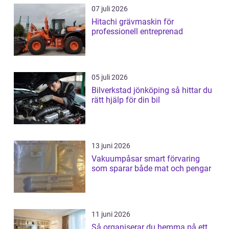
07 juli 2026
Hitachi grävmaskin för
professionell entreprenad
05 juli 2026
Bilverkstad jönköping så hittar du
rätt hjälp för din bil
13 juni 2026
Vakuumpåsar smart förvaring
som sparar både mat och pengar
11 juni 2026
Så organiserar du hemma på ett