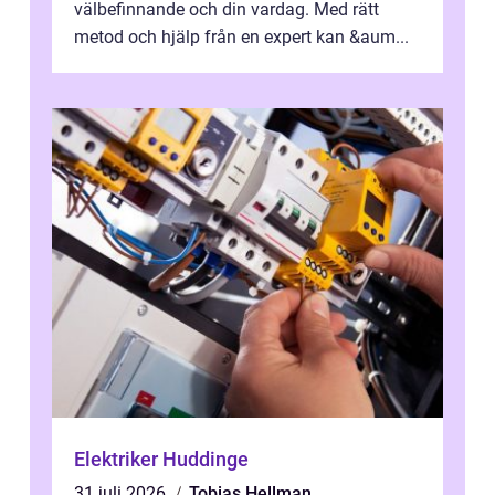
välbefinnande och din vardag. Med rätt
metod och hjälp från en expert kan &aum...
Elektriker Huddinge
31 juli 2026
Tobias Hellman