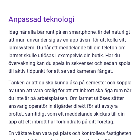
Anpassad teknologi
Idag när alla bär runt på en smartphone, är det naturligt
att man använder sig av en app även för att kolla sitt
larmsystem. Du får ett meddelande till din telefon om
larmet skulle utlösas i exempelvis din butik. Har du
övervakning kan du spela in sekvenser och sedan spola
till aktiv tidpunkt för att se vad kameran fångat.
Tanken är att du ska kunna åka på semester och koppla
av utan att vara orolig för att ett inbrott ska äga rum när
du inte är på arbetsplatsen. Om larmet utlöses sätter
ansvarig operatör in åtgärder direkt för att avstyra
brottet, samtidigt som ett meddelande skickas till din
app att ett inbrott har förhindrats på ditt företag.
En väktare kan vara på plats och kontrollera fastigheten