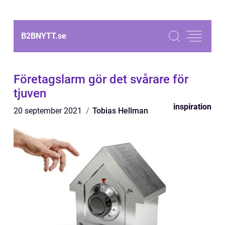
B2BNYTT.
se
Företagslarm gör det svårare för
tjuven
inspiration
20 september 2021
Tobias Hellman