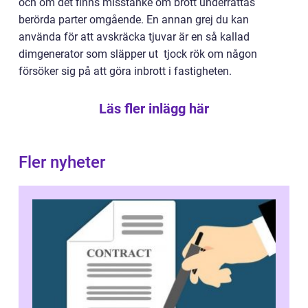
och om det finns misstanke om brott underrättas
berörda parter omgående. En annan grej du kan
använda för att avskräcka tjuvar är en så kallad
dimgenerator som släpper ut tjock rök om någon
försöker sig på att göra inbrott i fastigheten.
Läs fler inlägg här
Fler nyheter