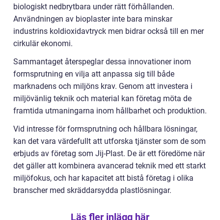
biologiskt nedbrytbara under rätt förhållanden.
Användningen av bioplaster inte bara minskar
industrins koldioxidavtryck men bidrar också till en mer
cirkulär ekonomi.
Sammantaget återspeglar dessa innovationer inom
formsprutning en vilja att anpassa sig till både
marknadens och miljöns krav. Genom att investera i
miljövänlig teknik och material kan företag möta de
framtida utmaningarna inom hållbarhet och produktion.
Vid intresse för formsprutning och hållbara lösningar,
kan det vara värdefullt att utforska tjänster som de som
erbjuds av företag som Jij-Plast. De är ett föredöme när
det gäller att kombinera avancerad teknik med ett starkt
miljöfokus, och har kapacitet att bistå företag i olika
branscher med skräddarsydda plastlösningar.
Läs fler inlägg här