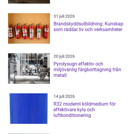
31 juli 2026
Brandskyddsutbildning: Kunskap
som räddar liv och verksamheter
20 juli 2026
Pyrolysugn effektiv och
miljövänlig färgborttagning från
metall
14 juli 2026
R32 modernt köldmedium för
effektivare kyla och
luftkonditionering