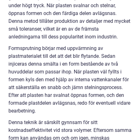
under högt tryck. När plasten svalnar och stelnar,
öppnas formen och den färdiga delen avlägsnas.
Denna metod tillåter produktion av detaljer med mycket
små toleranser, vilket är en av de främsta
anledningarna till dess popularitet inom industrin.
Formsprutning börjar med uppvärmning av
plastmaterialet till det att det blir flytande. Sedan
injiceras denna smälta i en form bestående av två
huvuddelar som passar ihop. När plasten väl fyllts i
formen kyls den med hjälp av interna vattenkanaler för
att säkerställa en snabb och jämn stelningsprocess.
Efter att plasten har svalnat öppnas formen, och den
formade plastdelen avlägsnas, redo för eventuell vidare
bearbetning.
Denna teknik är särskilt gynnsam för sitt
kostnadseffektivitet vid stora volymer. Eftersom samma
form kan användas om och om igen, minskas