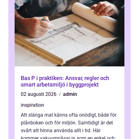
Bas P i praktiken: Ansvar, regler och
smart arbetsmiljö i byggprojekt
02 augusti 2026
admin
inspiration
Att slänga mat känns ofta onödigt, både för
plånboken och för miljön. Samtidigt är det
svårt att hinna använda allt i tid. Här
kommer vakuumpåsar in som en enkel och