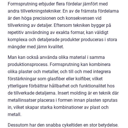
Formsprutning erbjuder flera fördelar jämfört med
andra tillverkningstekniker. En av de främsta fördelarna
är den höga precisionen och konsekvensen vid
tillverkning av detaljer. Eftersom tekniken bygger på
repetitiv användning av exakta formar, kan väldigt
komplexa och detaljerade produkter produceras i stora
mängder med jämn kvalitet.
Man kan också använda olika material i samma
produktionsprocess. Formsprutning kan kombinera
olika plaster och metaller, och till och med integrera
förstärkningar som glasfiber eller kolfiber, vilket
ytterligare förbättrar hållbarhet och funktionalitet hos
de tillverkade detaljerna. Insert molding är en teknik där
metallinsatser placeras i formen innan plasten sprutas
in, vilket skapar starka kombinationer av plast och
metall.
Dessutom har den snabba cykeltiden en stor betydelse.