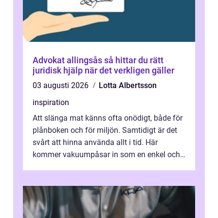
Advokat allingsås så hittar du rätt
juridisk hjälp när det verkligen gäller
03 augusti 2026
Lotta Albertsson
inspiration
Att slänga mat känns ofta onödigt, både för
plånboken och för miljön. Samtidigt är det
svårt att hinna använda allt i tid. Här
kommer vakuumpåsar in som en enkel och
effektiv lösning. Genom att ta bor...