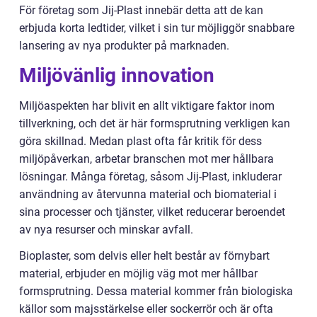
För företag som Jij-Plast innebär detta att de kan
erbjuda korta ledtider, vilket i sin tur möjliggör snabbare
lansering av nya produkter på marknaden.
Miljövänlig innovation
Miljöaspekten har blivit en allt viktigare faktor inom
tillverkning, och det är här formsprutning verkligen kan
göra skillnad. Medan plast ofta får kritik för dess
miljöpåverkan, arbetar branschen mot mer hållbara
lösningar. Många företag, såsom Jij-Plast, inkluderar
användning av återvunna material och biomaterial i
sina processer och tjänster, vilket reducerar beroendet
av nya resurser och minskar avfall.
Bioplaster, som delvis eller helt består av förnybart
material, erbjuder en möjlig väg mot mer hållbar
formsprutning. Dessa material kommer från biologiska
källor som majsstärkelse eller sockerrör och är ofta