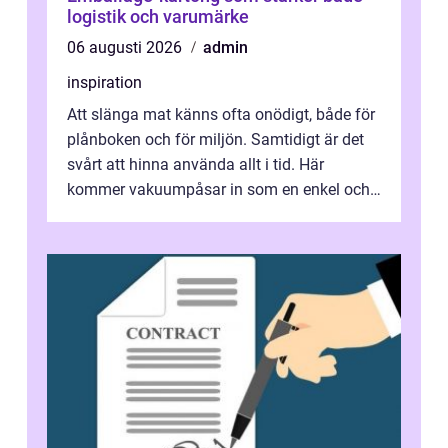
logistik och varumärke
06 augusti 2026
admin
inspiration
Att slänga mat känns ofta onödigt, både för
plånboken och för miljön. Samtidigt är det
svårt att hinna använda allt i tid. Här
kommer vakuumpåsar in som en enkel och
effektiv lösning. Genom att ta bor...