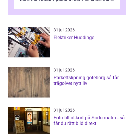
effektiv lösning. Genom att ta bor...
31 juli 2026
Elektriker Huddinge
31 juli 2026
Parkettslipning göteborg så får
trägolvet nytt liv
31 juli 2026
Foto till id-kort på Södermalm - så
får du rätt bild direkt