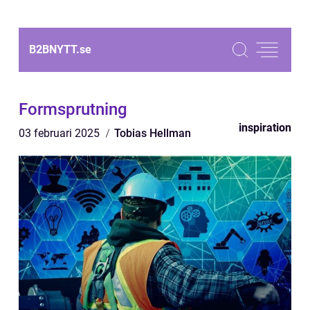
B2BNYTT.
se
Formsprutning
inspiration
03 februari 2025
Tobias Hellman