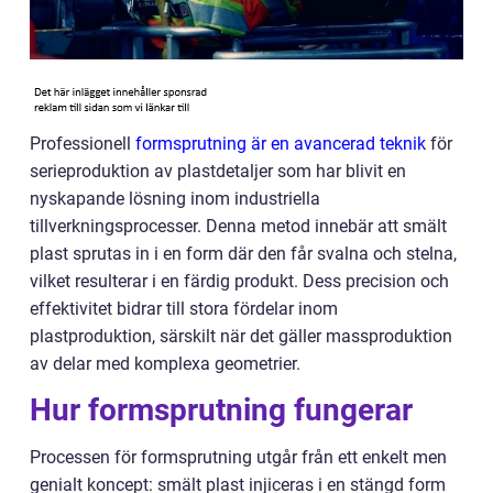
Professionell
formsprutning är en avancerad teknik
för
serieproduktion av plastdetaljer som har blivit en
nyskapande lösning inom industriella
tillverkningsprocesser. Denna metod innebär att smält
plast sprutas in i en form där den får svalna och stelna,
vilket resulterar i en färdig produkt. Dess precision och
effektivitet bidrar till stora fördelar inom
plastproduktion, särskilt när det gäller massproduktion
av delar med komplexa geometrier.
Hur formsprutning fungerar
Processen för formsprutning utgår från ett enkelt men
genialt koncept: smält plast injiceras i en stängd form