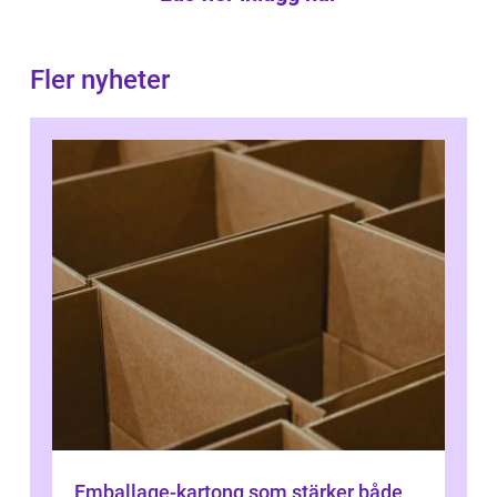
Fler nyheter
Emballage-kartong som stärker både