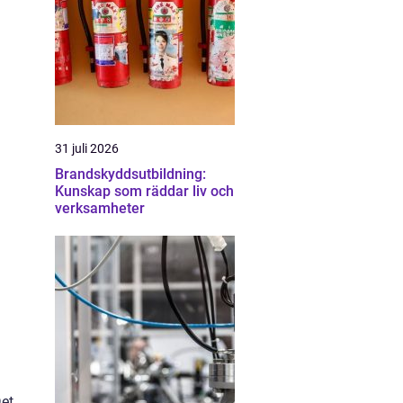
31 juli 2026
Brandskyddsutbildning:
Kunskap som räddar liv och
verksamheter
Det