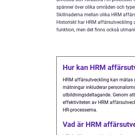
spänner över olika områden och typer
Skillnaderna mellan olika HRM affär
Historiskt har HRM affärsutveckling u
funktion, men det finns också utman
Hur kan HRM affärsut
HRM affärsutveckling kan mätas 
mätningar inkluderar personaloms
utbildningsdeltagande. Genom att
effektiviteten av HRM affärsutveck
HR-processerna.
Vad är HRM affärsutv