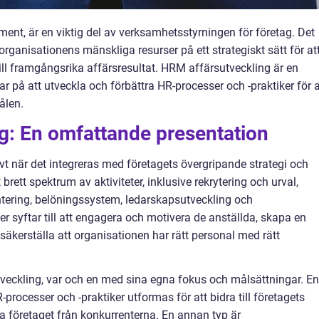
t, är en viktig del av verksamhetsstyrningen för företag. Det
rganisationens mänskliga resurser på ett strategiskt sätt för at
ill framgångsrika affärsresultat. HRM affärsutveckling är en
 på att utveckla och förbättra HR-processer och -praktiker för a
ålen.
g: En omfattande presentation
vt när det integreras med företagets övergripande strategi och
rett spektrum av aktiviteter, inklusive rekrytering och urval,
tering, belöningssystem, ledarskapsutveckling och
er syftar till att engagera och motivera de anställda, skapa en
 säkerställa att organisationen har rätt personal med rätt
tveckling, var och en med sina egna fokus och målsättningar. En
processer och -praktiker utformas för att bidra till företagets
ra företaget från konkurrenterna. En annan typ är