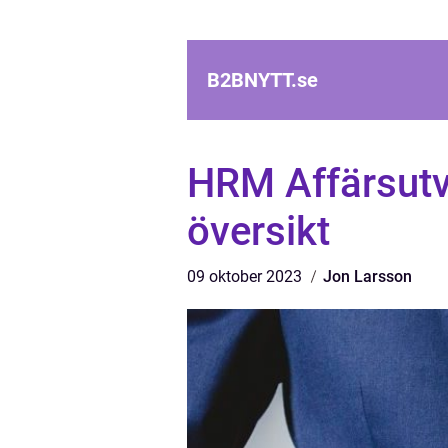
B2BNYTT.
se
HRM Affärsutv
översikt
09 oktober 2023
Jon Larsson