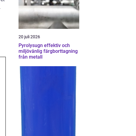
.
20 juli 2026
Pyrolysugn effektiv och
miljövänlig färgborttagning
från metall