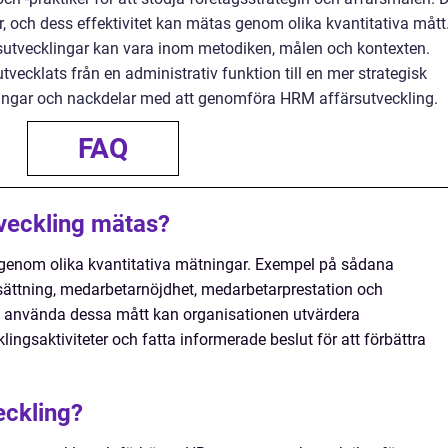
, och dess effektivitet kan mätas genom olika kvantitativa mått
sutvecklingar kan vara inom metodiken, målen och kontexten.
tvecklats från en administrativ funktion till en mer strategisk
ingar och nackdelar med att genomföra HRM affärsutveckling.
FAQ
veckling mätas?
genom olika kvantitativa mätningar. Exempel på sådana
ättning, medarbetarnöjdhet, medarbetarprestation och
 använda dessa mått kan organisationen utvärdera
lingsaktiviteter och fatta informerade beslut för att förbättra
eckling?