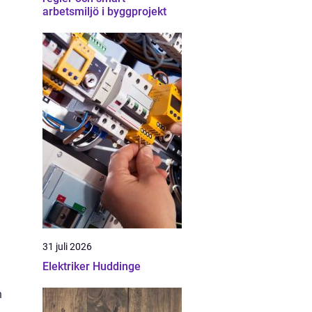
arbetsmiljö i byggprojekt
31 juli 2026
Elektriker Huddinge
h