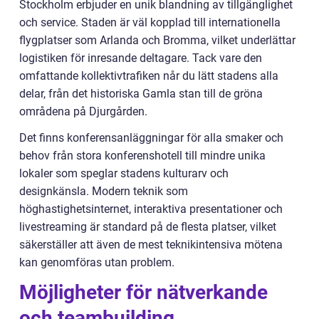
Stockholm erbjuder en unik blandning av tillgänglighet
och service. Staden är väl kopplad till internationella
flygplatser som Arlanda och Bromma, vilket underlättar
logistiken för inresande deltagare. Tack vare den
omfattande kollektivtrafiken når du lätt stadens alla
delar, från det historiska Gamla stan till de gröna
områdena på Djurgården.
Det finns konferensanläggningar för alla smaker och
behov från stora konferenshotell till mindre unika
lokaler som speglar stadens kulturarv och
designkänsla. Modern teknik som
höghastighetsinternet, interaktiva presentationer och
livestreaming är standard på de flesta platser, vilket
säkerställer att även de mest teknikintensiva mötena
kan genomföras utan problem.
Möjligheter för nätverkande
och teambuilding