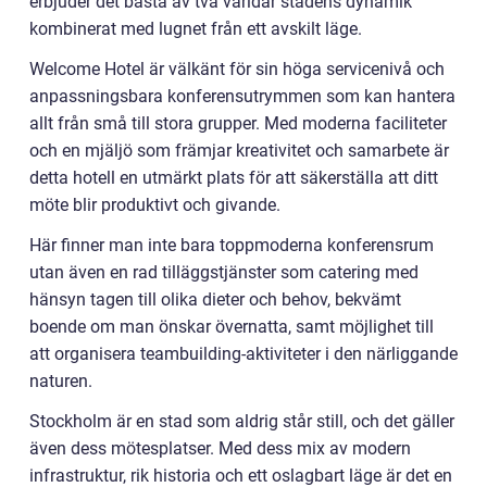
erbjuder det bästa av två världar stadens dynamik
kombinerat med lugnet från ett avskilt läge.
Welcome Hotel är välkänt för sin höga servicenivå och
anpassningsbara konferensutrymmen som kan hantera
allt från små till stora grupper. Med moderna faciliteter
och en mjäljö som främjar kreativitet och samarbete är
detta hotell en utmärkt plats för att säkerställa att ditt
möte blir produktivt och givande.
Här finner man inte bara toppmoderna konferensrum
utan även en rad tilläggstjänster som catering med
hänsyn tagen till olika dieter och behov, bekvämt
boende om man önskar övernatta, samt möjlighet till
att organisera teambuilding-aktiviteter i den närliggande
naturen.
Stockholm är en stad som aldrig står still, och det gäller
även dess mötesplatser. Med dess mix av modern
infrastruktur, rik historia och ett oslagbart läge är det en