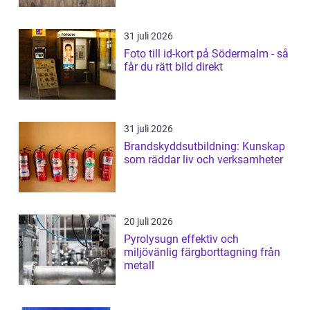
31 juli 2026
Foto till id-kort på Södermalm - så
får du rätt bild direkt
31 juli 2026
Brandskyddsutbildning: Kunskap
som räddar liv och verksamheter
20 juli 2026
Pyrolysugn effektiv och
miljövänlig färgborttagning från
metall