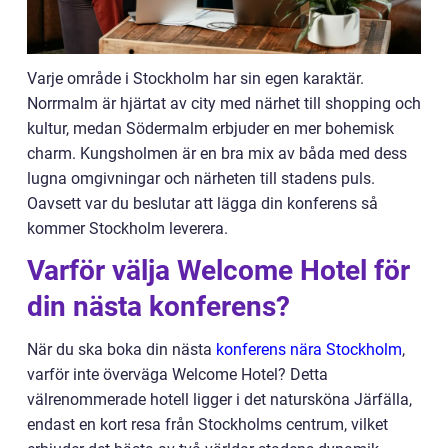
Varje område i Stockholm har sin egen karaktär.
Norrmalm är hjärtat av city med närhet till shopping och
kultur, medan Södermalm erbjuder en mer bohemisk
charm. Kungsholmen är en bra mix av båda med dess
lugna omgivningar och närheten till stadens puls.
Oavsett var du beslutar att lägga din konferens så
kommer Stockholm leverera.
Varför välja Welcome Hotel för
din nästa konferens?
När du ska boka din nästa
konferens nära Stockholm
,
varför inte överväga Welcome Hotel? Detta
välrenommerade hotell ligger i det natursköna Järfälla,
endast en kort resa från Stockholms centrum, vilket