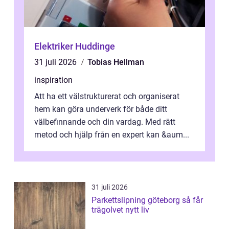
Elektriker Huddinge
31 juli 2026
Tobias Hellman
inspiration
Att ha ett välstrukturerat och organiserat
hem kan göra underverk för både ditt
välbefinnande och din vardag. Med rätt
metod och hjälp från en expert kan &aum...
31 juli 2026
Parkettslipning göteborg så får
trägolvet nytt liv