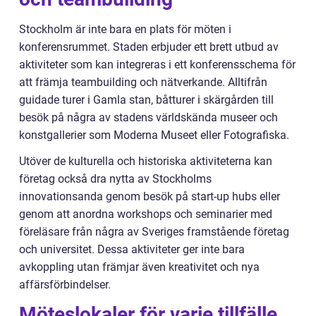
Stockholm är inte bara en plats för möten i
konferensrummet. Staden erbjuder ett brett utbud av
aktiviteter som kan integreras i ett konferensschema för
att främja teambuilding och nätverkande. Alltifrån
guidade turer i Gamla stan, båtturer i skärgården till
besök på några av stadens världskända museer och
konstgallerier som Moderna Museet eller Fotografiska.
Utöver de kulturella och historiska aktiviteterna kan
företag också dra nytta av Stockholms
innovationsanda genom besök på start-up hubs eller
genom att anordna workshops och seminarier med
föreläsare från några av Sveriges framstående företag
och universitet. Dessa aktiviteter ger inte bara
avkoppling utan främjar även kreativitet och nya
affärsförbindelser.
Möteslokaler för varje tillfälle