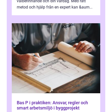
välbefinnande och din vardag. Med rätt
metod och hjälp från en expert kan &aum...
Bas P i praktiken: Ansvar, regler och
smart arbetsmiljö i byggprojekt