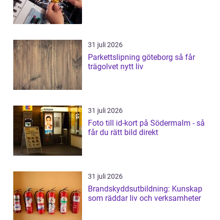
31 juli 2026
Parkettslipning göteborg så får
trägolvet nytt liv
31 juli 2026
Foto till id-kort på Södermalm - så
får du rätt bild direkt
31 juli 2026
Brandskyddsutbildning: Kunskap
som räddar liv och verksamheter