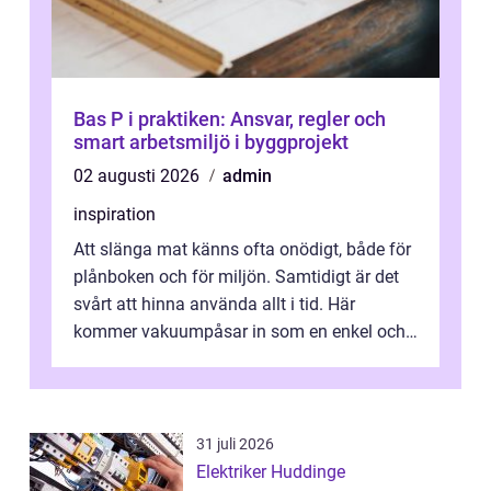
Bas P i praktiken: Ansvar, regler och
smart arbetsmiljö i byggprojekt
02 augusti 2026
admin
inspiration
Att slänga mat känns ofta onödigt, både för
plånboken och för miljön. Samtidigt är det
svårt att hinna använda allt i tid. Här
kommer vakuumpåsar in som en enkel och
effektiv lösning. Genom att ta bor...
31 juli 2026
Elektriker Huddinge