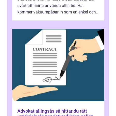
svårt att hinna använda allt i tid. Här
kommer vakuumpåsar in som en enkel och
effektiv lösning. Genom att ta bor...
Advokat allingsås så hittar du rätt