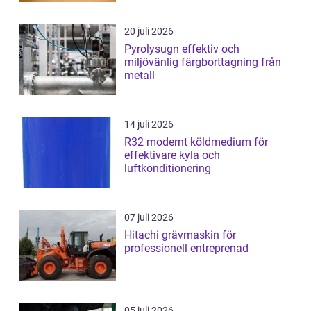
20 juli 2026
Pyrolysugn effektiv och
miljövänlig färgborttagning från
metall
14 juli 2026
R32 modernt köldmedium för
effektivare kyla och
luftkonditionering
07 juli 2026
Hitachi grävmaskin för
professionell entreprenad
05 juli 2026