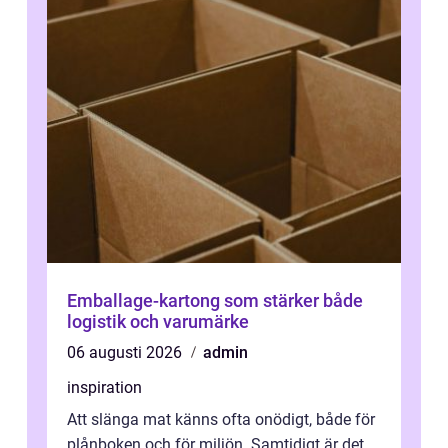
Emballage-kartong som stärker både
logistik och varumärke
06 augusti 2026
admin
inspiration
Att slänga mat känns ofta onödigt, både för
plånboken och för miljön. Samtidigt är det