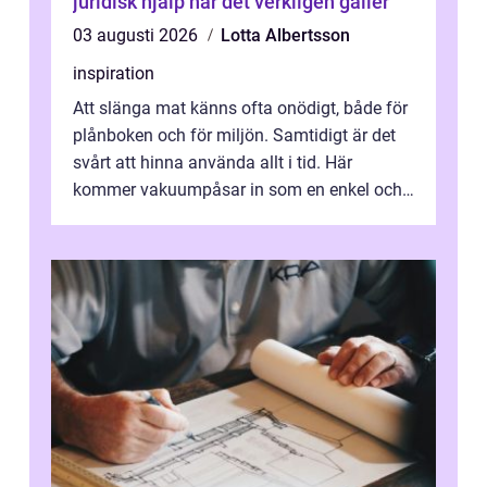
juridisk hjälp när det verkligen gäller
03 augusti 2026
Lotta Albertsson
inspiration
Att slänga mat känns ofta onödigt, både för
plånboken och för miljön. Samtidigt är det
svårt att hinna använda allt i tid. Här
kommer vakuumpåsar in som en enkel och
effektiv lösning. Genom att ta bor...