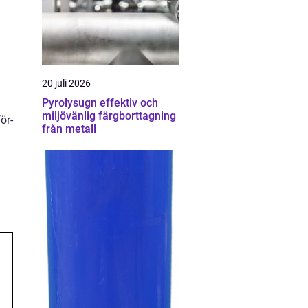
20 juli 2026
Pyrolysugn effektiv och
miljövänlig färgborttagning
ör-
från metall