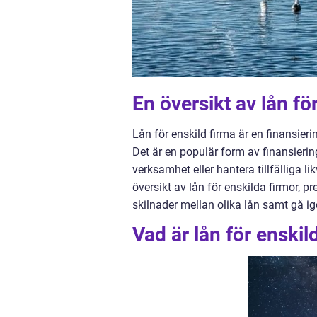
En översikt av lån fö
Lån för enskild firma är en finansieri
Det är en populär form av finansieri
verksamhet eller hantera tillfälliga l
översikt av lån för enskilda firmor, p
skilnader mellan olika lån samt gå ig
Vad är lån för enskil