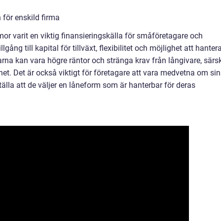
 för enskild firma
irmor varit en viktig finansieringskälla för småföretagare och
lgång till kapital för tillväxt, flexibilitet och möjlighet att hanter
larna kan vara högre räntor och stränga krav från långivare, särsk
het. Det är också viktigt för företagare att vara medvetna om si
lla att de väljer en låneform som är hanterbar för deras