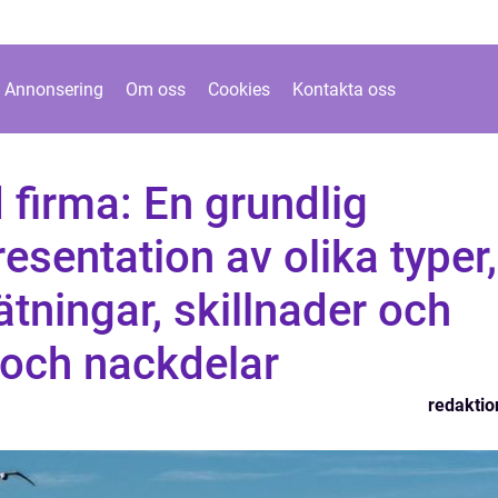
Annonsering
Om oss
Cookies
Kontakta oss
d firma: En grundlig
esentation av olika typer,
ätningar, skillnader och
- och nackdelar
redaktio