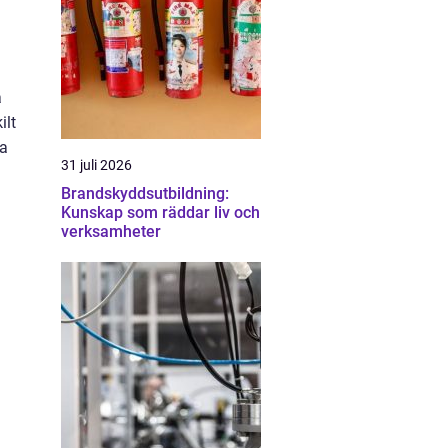
a
ilt
na
31 juli 2026
Brandskyddsutbildning:
Kunskap som räddar liv och
verksamheter