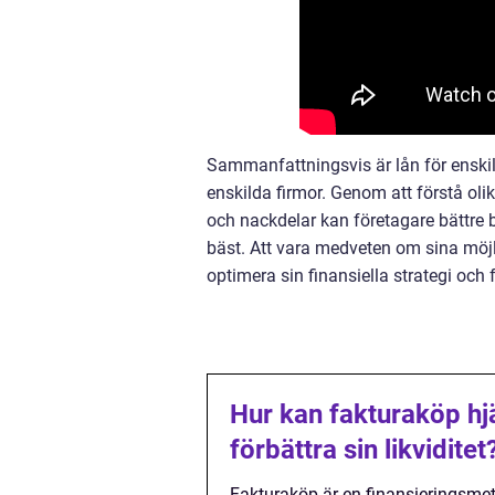
Sammanfattningsvis är lån för enskil
enskilda firmor. Genom att förstå olik
och nackdelar kan företagare bättre
bäst. Att vara medveten om sina möjl
optimera sin finansiella strategi och 
Hur kan fakturaköp hj
förbättra sin likviditet
Fakturaköp är en finansieringsmeto