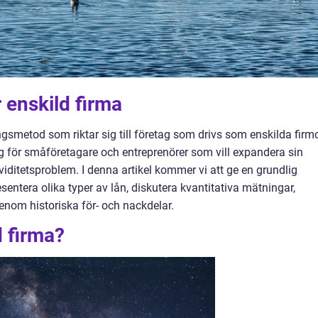
r enskild firma
ngsmetod som riktar sig till företag som drivs som enskilda firmo
ng för småföretagare och entreprenörer som vill expandera sin
ikviditetsproblem. I denna artikel kommer vi att ge en grundlig
resentera olika typer av lån, diskutera kvantitativa mätningar,
enom historiska för- och nackdelar.
d firma?