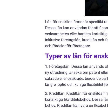
Lån för enskilda firmor är specifikt 
Dessa lån kan användas för att finan
verksamheten eller hantera kortsiktiga
inklusive företagslån, kreditlån och
och fördelar för företagare.
Typer av lån för ensk
1. Företagslån: Dessa lån används ofta
ny utrustning, ansöka om patent ell
säkrade eller osäkrade, beroende på f
längre löptid och kan ge flexibilitet f
2. Kreditlån: Kreditlån för enskilda f
kortsiktiga likviditetsbehov. Dessa lån
behov. Kreditlån kan vara en flexibel 