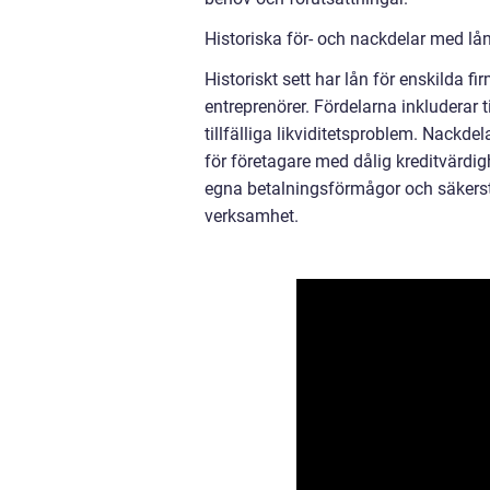
Historiska för- och nackdelar med lån
Historiskt sett har lån för enskilda f
entreprenörer. Fördelarna inkluderar til
tillfälliga likviditetsproblem. Nackde
för företagare med dålig kreditvärdig
egna betalningsförmågor och säkerstä
verksamhet.