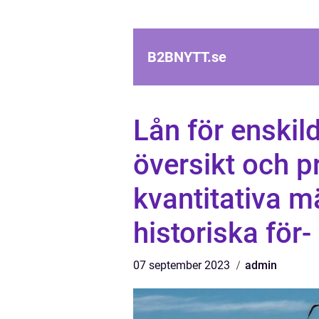
B2BNYTT.
se
Lån för enskil
översikt och pr
kvantitativa m
historiska för
07 september 2023
admin