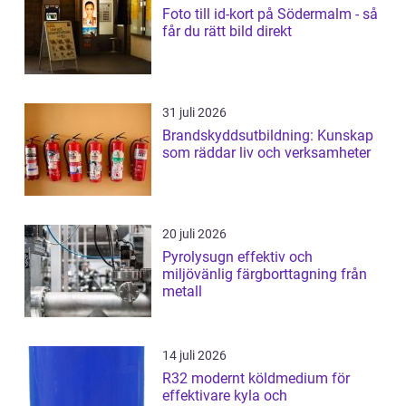
Foto till id-kort på Södermalm - så
får du rätt bild direkt
31 juli 2026
Brandskyddsutbildning: Kunskap
som räddar liv och verksamheter
20 juli 2026
Pyrolysugn effektiv och
miljövänlig färgborttagning från
metall
14 juli 2026
R32 modernt köldmedium för
effektivare kyla och