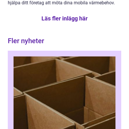
hjälpa ditt företag att möta dina mobila värmebehov.
Läs fler inlägg här
Fler nyheter