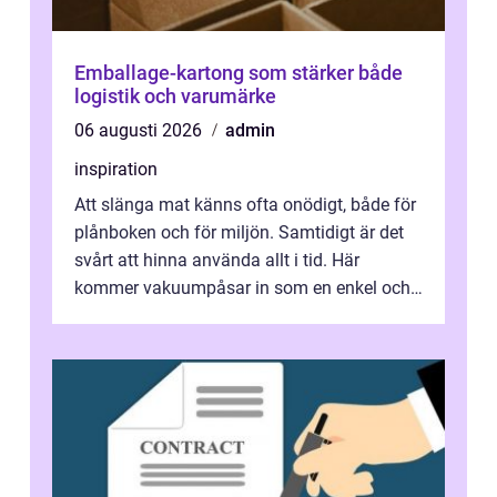
Emballage-kartong som stärker både
logistik och varumärke
06 augusti 2026
admin
inspiration
Att slänga mat känns ofta onödigt, både för
plånboken och för miljön. Samtidigt är det
svårt att hinna använda allt i tid. Här
kommer vakuumpåsar in som en enkel och
effektiv lösning. Genom att ta bor...