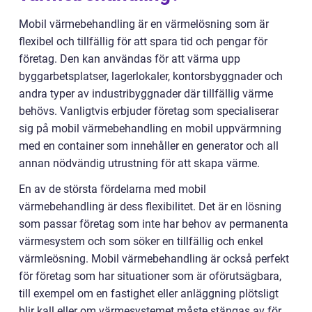
Mobil värmebehandling är en värmelösning som är
flexibel och tillfällig för att spara tid och pengar för
företag. Den kan användas för att värma upp
byggarbetsplatser, lagerlokaler, kontorsbyggnader och
andra typer av industribyggnader där tillfällig värme
behövs. Vanligtvis erbjuder företag som specialiserar
sig på mobil värmebehandling en mobil uppvärmning
med en container som innehåller en generator och all
annan nödvändig utrustning för att skapa värme.
En av de största fördelarna med mobil
värmebehandling är dess flexibilitet. Det är en lösning
som passar företag som inte har behov av permanenta
värmesystem och som söker en tillfällig och enkel
värmleösning. Mobil värmebehandling är också perfekt
för företag som har situationer som är oförutsägbara,
till exempel om en fastighet eller anläggning plötsligt
blir kall eller om värmesystemet måste stängas av för