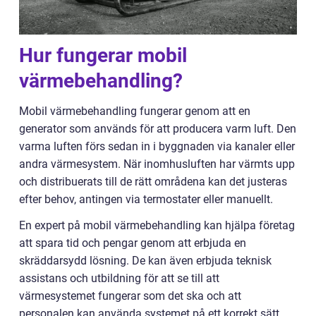
Hur fungerar mobil
värmebehandling?
Mobil värmebehandling fungerar genom att en
generator som används för att producera varm luft. Den
varma luften förs sedan in i byggnaden via kanaler eller
andra värmesystem. När inomhusluften har värmts upp
och distribuerats till de rätt områdena kan det justeras
efter behov, antingen via termostater eller manuellt.
En expert på mobil värmebehandling kan hjälpa företag
att spara tid och pengar genom att erbjuda en
skräddarsydd lösning. De kan även erbjuda teknisk
assistans och utbildning för att se till att
värmesystemet fungerar som det ska och att
personalen kan använda systemet på ett korrekt sätt.