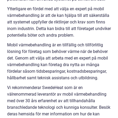
Ytterligare en fördel med att välja en expert på mobil
värmebehandling är att de kan hjälpa till att säkerställa
att systemet uppfyller de riktlinjer och krav som finns
inom industrin. Detta kan bidra till att företaget undviker
potentiella böter och andra problem.
Mobil värmebehandling är en tillfällig och tillförlitlig
lösning för företag som behöver värme när de behöver
det. Genom att välja att arbeta med en expert på mobil
värmebehandling kan företag dra nytta av många
fördelar såsom tidsbesparingar, kostnadsbesparingar,
hållbarhet samt teknisk assistans och utbildning.
Vi rekommenderar SwedeHeat som är en
välrenommerad leverantör av mobil värmebehandling
med över 30 års erfarenhet av att tillhandahålla
branschledande teknologi och kunniga konsulter. Besök
deras hemsida för mer information om hur de kan