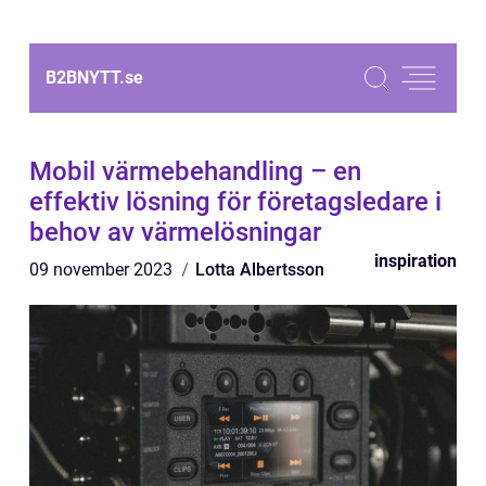
B2BNYTT.
se
Mobil värmebehandling – en
effektiv lösning för företagsledare i
behov av värmelösningar
inspiration
09 november 2023
Lotta Albertsson