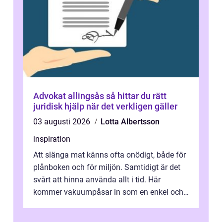
Advokat allingsås så hittar du rätt
juridisk hjälp när det verkligen gäller
03 augusti 2026
Lotta Albertsson
inspiration
Att slänga mat känns ofta onödigt, både för
plånboken och för miljön. Samtidigt är det
svårt att hinna använda allt i tid. Här
kommer vakuumpåsar in som en enkel och
effektiv lösning. Genom att ta bor...