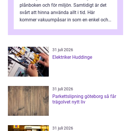
plånboken och för miljön. Samtidigt är det
svårt att hinna använda allt i tid. Här
kommer vakuumpåsar in som en enkel och
effektiv lösning. Genom att ta bor...
31 juli 2026
Elektriker Huddinge
31 juli 2026
Parkettslipning göteborg så får
trägolvet nytt liv
31 juli 2026