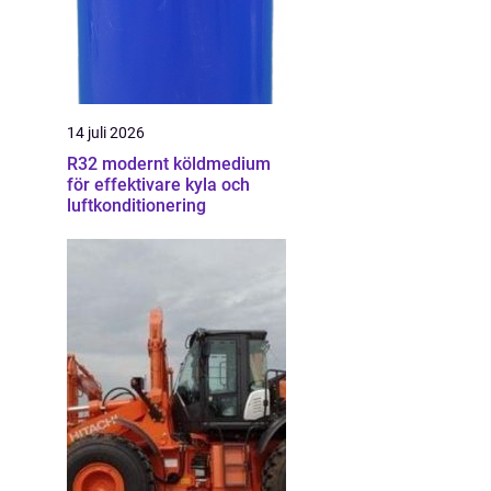
14 juli 2026
R32 modernt köldmedium
för effektivare kyla och
luftkonditionering