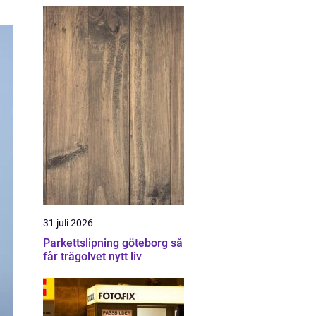
31 juli 2026
Parkettslipning göteborg så
får trägolvet nytt liv