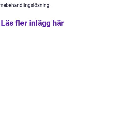
ärmebehandlingslösning.
Läs fler inlägg här