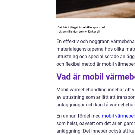
En effektiv och noggrann värmebehan
materialegenskaperna hos olika mater
utrustning och specialiserade anlägg
och flexibel metod är mobil värmebe
Vad är mobil värmeb
Mobil värmebehandling innebär att v
av utrustning som är lätt att transpor
anläggningar och kan få värmebehand
En annan fördel med
mobil värmebe
som helst, oavsett om det är en gamm
anläggning. Det innebär också att ku