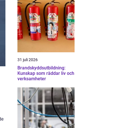
31 juli 2026
Brandskyddsutbildning:
Kunskap som räddar liv och
verksamheter
de