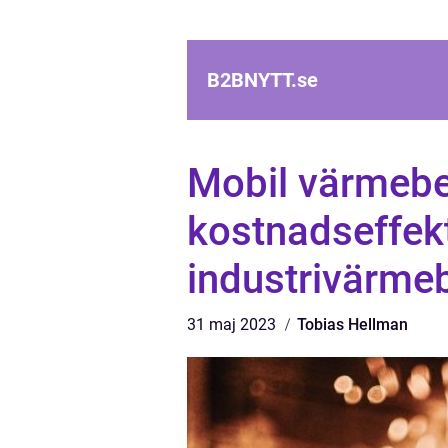
B2BNYTT.
se
Mobil värmebe
kostnadseffekt
industrivärme
31 maj 2023
Tobias Hellman