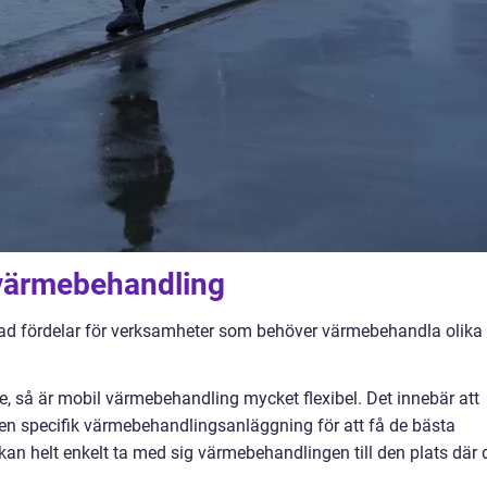
 värmebehandling
ad fördelar för verksamheter som behöver värmebehandla olika
e, så är mobil värmebehandling mycket flexibel. Det innebär att
 en specifik värmebehandlingsanläggning för att få de bästa
kan helt enkelt ta med sig värmebehandlingen till den plats där 