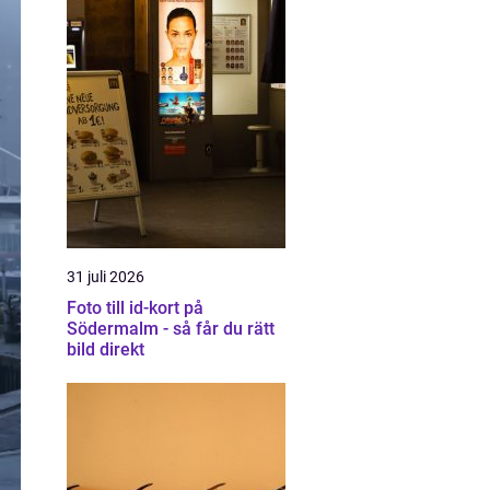
31 juli 2026
Foto till id-kort på
Södermalm - så får du rätt
bild direkt