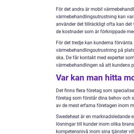
För det andra är mobil värmebehandlin
värmebehandlingsutrustning kan vara 
använder det tillräckligt ofta kan d
de kostnader som är förknippade med
För det tredje kan kunderna förvänta
värmebehandlingsutrustning på plats 
ska. De får kontakt med experter so
värmebehandlingen så att kundens pro
Var kan man hitta m
Det finns flera företag som specialise
företag som förstår dina behov och 
av de mest erfarna företagen inom 
Swedeheat är en marknadsledande ex
lösningar till kunder inom olika bra
kompetensnivå inom sina tjänster vilk