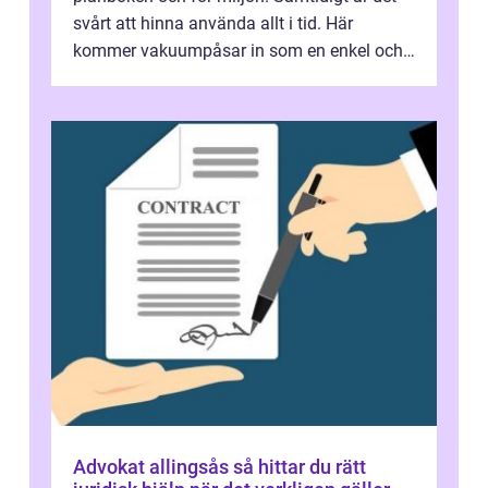
svårt att hinna använda allt i tid. Här
kommer vakuumpåsar in som en enkel och
effektiv lösning. Genom att ta bor...
Advokat allingsås så hittar du rätt