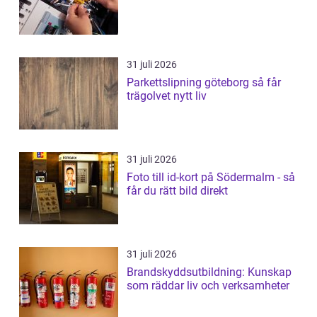
31 juli 2026
Parkettslipning göteborg så får
trägolvet nytt liv
31 juli 2026
Foto till id-kort på Södermalm - så
får du rätt bild direkt
31 juli 2026
Brandskyddsutbildning: Kunskap
som räddar liv och verksamheter