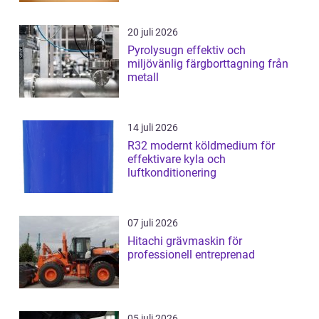
20 juli 2026
Pyrolysugn effektiv och
miljövänlig färgborttagning från
metall
14 juli 2026
R32 modernt köldmedium för
effektivare kyla och
luftkonditionering
07 juli 2026
Hitachi grävmaskin för
professionell entreprenad
05 juli 2026