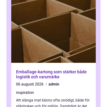
Emballage-kartong som stärker både
logistik och varumärke
06 augusti 2026
admin
inspiration
Att slänga mat känns ofta onödigt, både för
plånboken och för miljön. Samtidigt är det