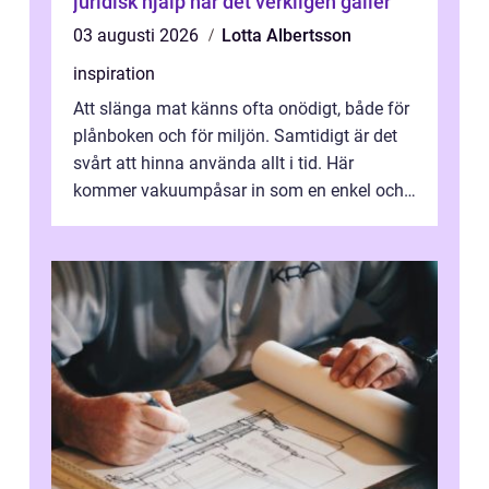
juridisk hjälp när det verkligen gäller
03 augusti 2026
Lotta Albertsson
inspiration
Att slänga mat känns ofta onödigt, både för
plånboken och för miljön. Samtidigt är det
svårt att hinna använda allt i tid. Här
kommer vakuumpåsar in som en enkel och
effektiv lösning. Genom att ta bor...