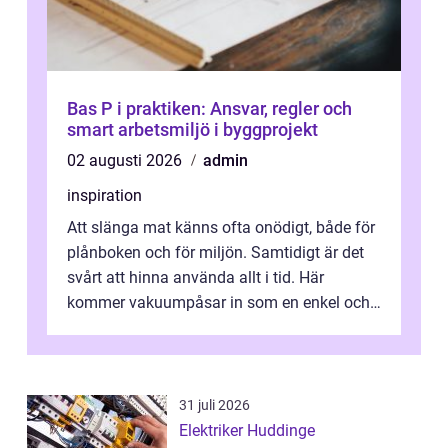
Bas P i praktiken: Ansvar, regler och
smart arbetsmiljö i byggprojekt
02 augusti 2026
admin
inspiration
Att slänga mat känns ofta onödigt, både för
plånboken och för miljön. Samtidigt är det
svårt att hinna använda allt i tid. Här
kommer vakuumpåsar in som en enkel och
effektiv lösning. Genom att ta bor...
31 juli 2026
Elektriker Huddinge