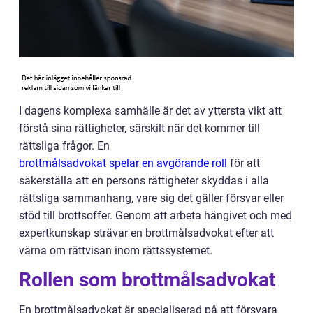
I dagens komplexa samhälle är det av yttersta vikt att
förstå sina rättigheter, särskilt när det kommer till
rättsliga frågor. En
brottmålsadvokat spelar en avgörande roll
för att
säkerställa att en persons rättigheter skyddas i alla
rättsliga sammanhang, vare sig det gäller försvar eller
stöd till brottsoffer. Genom att arbeta hängivet och med
expertkunskap strävar en brottmålsadvokat efter att
värna om rättvisan inom rättssystemet.
Rollen som brottmålsadvokat
En brottmålsadvokat är specialiserad på att försvara