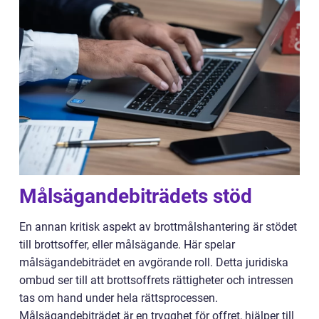
Målsägandebiträdets stöd
En annan kritisk aspekt av brottmålshantering är stödet
till brottsoffer, eller målsägande. Här spelar
målsägandebiträdet en avgörande roll. Detta juridiska
ombud ser till att brottsoffrets rättigheter och intressen
tas om hand under hela rättsprocessen.
Målsägandebiträdet är en trygghet för offret, hjälper till