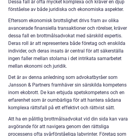
Dessa fall är ofta mycket komplexa och kräver en djup
förståelse av både juridiska och ekonomiska aspekter.
Eftersom ekonomisk brottslighet drivs fram av olika
avancerade finansiella transaktioner och rörelser, kräver
dessa fall en brottmålsadvokat med särskild expertis.
Deras roll är att representera både företag och enskilda
individer, och deras insats är central för att säkerställa
ingen faller mellan stolarna i det intrikata samarbetet
mellan ekonomi och juridik.
Det är av denna anledning som advokatbyråer som
Jansson & Partners framhäver sin särskilda kompetens
inom ekobrott. De kan erbjuda spetskompetens och en
erfarenhet som är oumbärliga för att hantera sådana
komplexa rättsfall på ett effektivt och rättvist sätt.
Att ha en pålitlig brottmålsadvokat vid din sida kan vara
avgörande för att navigera genom den rättsliga
processens ofta svårförståeliga labyrinter. Företag som