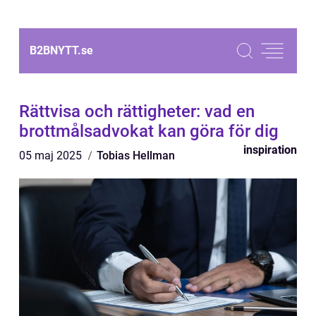
B2BNYTT.
se
Rättvisa och rättigheter: vad en
brottmålsadvokat kan göra för dig
inspiration
05 maj 2025
Tobias Hellman