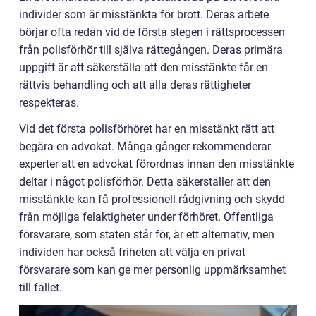
individer som är misstänkta för brott. Deras arbete
börjar ofta redan vid de första stegen i rättsprocessen
från polisförhör till själva rättegången. Deras primära
uppgift är att säkerställa att den misstänkte får en
rättvis behandling och att alla deras rättigheter
respekteras.
Vid det första polisförhöret har en misstänkt rätt att
begära en advokat. Många gånger rekommenderar
experter att en advokat förordnas innan den misstänkte
deltar i något polisförhör. Detta säkerställer att den
misstänkte kan få professionell rådgivning och skydd
från möjliga felaktigheter under förhöret. Offentliga
försvarare, som staten står för, är ett alternativ, men
individen har också friheten att välja en privat
försvarare som kan ge mer personlig uppmärksamhet
till fallet.