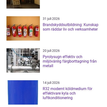
31 juli 2026
Brandskyddsutbildning: Kunskap
som räddar liv och verksamheter
20 juli 2026
Pyrolysugn effektiv och
miljövänlig färgborttagning från
metall
14 juli 2026
R32 modernt köldmedium för
effektivare kyla och
luftkonditionering