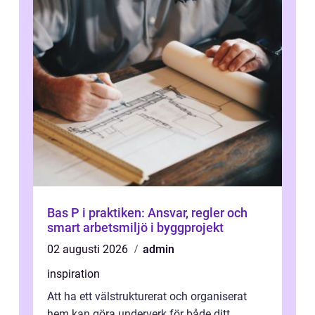
Bas P i praktiken: Ansvar, regler och
smart arbetsmiljö i byggprojekt
02 augusti 2026
admin
inspiration
Att ha ett välstrukturerat och organiserat
hem kan göra underverk för både ditt