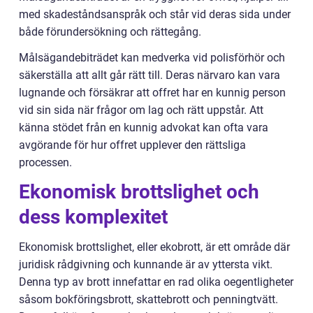
med skadeståndsanspråk och står vid deras sida under
både förundersökning och rättegång.
Målsägandebiträdet kan medverka vid polisförhör och
säkerställa att allt går rätt till. Deras närvaro kan vara
lugnande och försäkrar att offret har en kunnig person
vid sin sida när frågor om lag och rätt uppstår. Att
känna stödet från en kunnig advokat kan ofta vara
avgörande för hur offret upplever den rättsliga
processen.
Ekonomisk brottslighet och
dess komplexitet
Ekonomisk brottslighet, eller ekobrott, är ett område där
juridisk rådgivning och kunnande är av yttersta vikt.
Denna typ av brott innefattar en rad olika oegentligheter
såsom bokföringsbrott, skattebrott och penningtvätt.