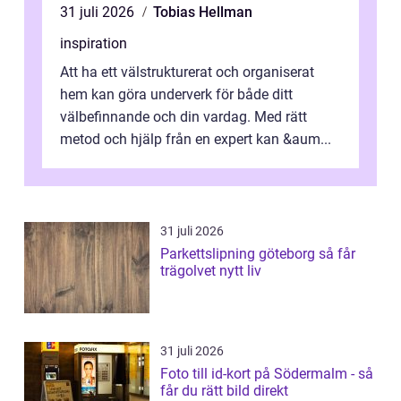
31 juli 2026
Tobias Hellman
inspiration
Att ha ett välstrukturerat och organiserat
hem kan göra underverk för både ditt
välbefinnande och din vardag. Med rätt
metod och hjälp från en expert kan &aum...
31 juli 2026
Parkettslipning göteborg så får
trägolvet nytt liv
31 juli 2026
Foto till id-kort på Södermalm - så
får du rätt bild direkt