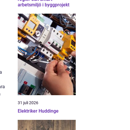
arbetsmiljö i byggprojekt
ra
ara
n
31 juli 2026
Elektriker Huddinge