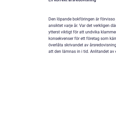
Den löpande bokföringen är förvisso
ansiktet varje år. Var det verkligen dä
ytterst viktigt för att undvika klamme
konsekvenser för ett företag som käm
överlåta skrivandet av årsredovisningen
att den lämnas in i tid. Anlitandet a