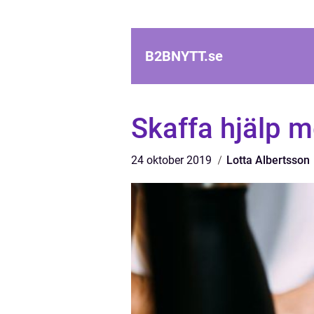
B2BNYTT.
se
Skaffa hjälp m
24 oktober 2019
Lotta Albertsson