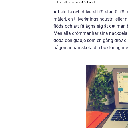
Att starta och driva ett företag är 
måleri, en tillverkningsindustri, eller
flöda och att få ägna sig åt det man 
Men alla drömmar har sina nackdelar.
döda den glädje som en gång drev dig a
någon annan sköta din bokföring med