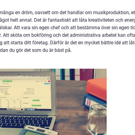
för många en dröm, oavsett om det handlar om musikproduktion, et
 något helt annat. Det är fantastiskt att låta kreativiteten och ener
älskar. Att vara sin egen chef och att bestämma över sin egen ti
 Att sköta om bokföring och det administrativa arbetet kan oft
tt starta ditt företag. Därför är det en mycket bättre idé att lå
an du gör det som du är bäst på.