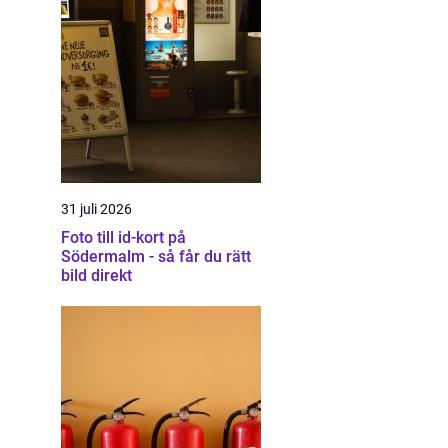
31 juli 2026
Foto till id-kort på
Södermalm - så får du rätt
bild direkt