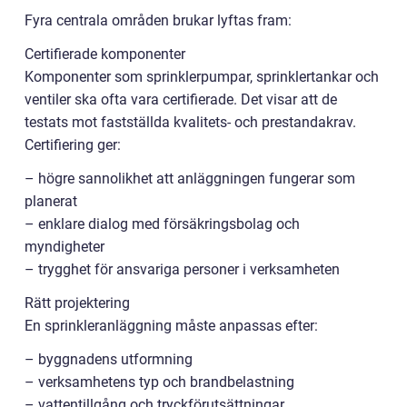
Fyra centrala områden brukar lyftas fram:
Certifierade komponenter
Komponenter som sprinklerpumpar, sprinklertankar och
ventiler ska ofta vara certifierade. Det visar att de
testats mot fastställda kvalitets- och prestandakrav.
Certifiering ger:
– högre sannolikhet att anläggningen fungerar som
planerat
– enklare dialog med försäkringsbolag och
myndigheter
– trygghet för ansvariga personer i verksamheten
Rätt projektering
En sprinkleranläggning måste anpassas efter:
– byggnadens utformning
– verksamhetens typ och brandbelastning
– vattentillgång och tryckförutsättningar