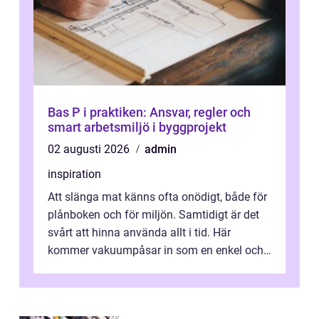
Bas P i praktiken: Ansvar, regler och
smart arbetsmiljö i byggprojekt
02 augusti 2026
admin
inspiration
Att slänga mat känns ofta onödigt, både för
plånboken och för miljön. Samtidigt är det
svårt att hinna använda allt i tid. Här
kommer vakuumpåsar in som en enkel och
effektiv lösning. Genom att ta bor...