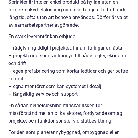
Sprinkler är inte en enkel produkt på hyllan utan en
teknisk säkerhetslösning som ska fungera felfritt under
lång tid, ofta utan att behöva användas. Därför är valet
av samarbetspartner avgörande.
En stark leverantör kan erbjuda:
– rådgivning tidigt i projektet, innan ritningar är låsta
– projektering som tar hänsyn till både regler, ekonomi
och drift
– egen prefabricering som kortar ledtider och ger bättre
kontroll
– egna montörer som kan systemet i detalj
– långsiktig service och support
En sådan helhetslösning minskar risken för
missförstånd mellan olika aktörer, fördyrande omtag i
projektet och funktionsbrister vid slutbesiktning.
För den som planerar nybyggnad, ombyggnad eller