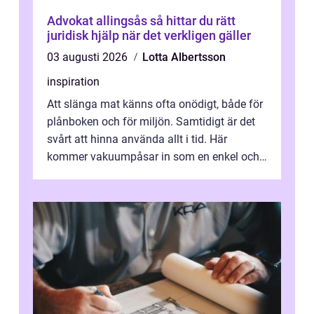
Advokat allingsås så hittar du rätt
juridisk hjälp när det verkligen gäller
03 augusti 2026
Lotta Albertsson
inspiration
Att slänga mat känns ofta onödigt, både för
plånboken och för miljön. Samtidigt är det
svårt att hinna använda allt i tid. Här
kommer vakuumpåsar in som en enkel och
effektiv lösning. Genom att ta bor...