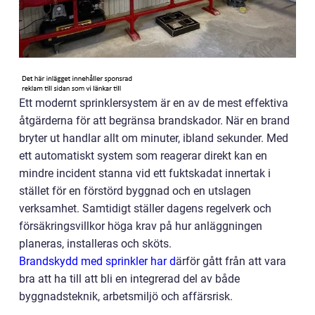
Ett modernt sprinklersystem är en av de mest effektiva
åtgärderna för att begränsa brandskador. När en brand
bryter ut handlar allt om minuter, ibland sekunder. Med
ett automatiskt system som reagerar direkt kan en
mindre incident stanna vid ett fuktskadat innertak i
stället för en förstörd byggnad och en utslagen
verksamhet. Samtidigt ställer dagens regelverk och
försäkringsvillkor höga krav på hur anläggningen
planeras, installeras och sköts.
Brandskydd med sprinkler har d
ärför gått från att vara
bra att ha till att bli en integrerad del av både
byggnadsteknik, arbetsmiljö och affärsrisk.