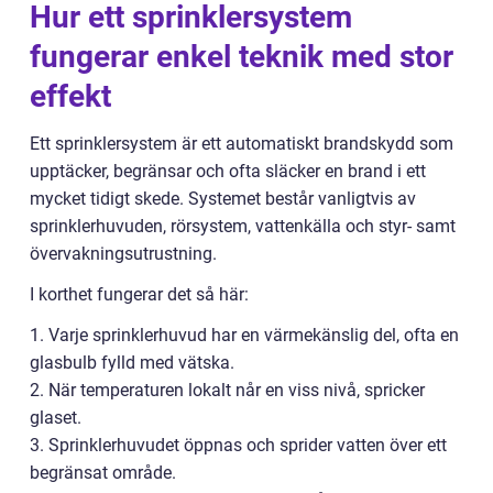
Hur ett sprinklersystem
fungerar enkel teknik med stor
effekt
Ett sprinklersystem är ett automatiskt brandskydd som
upptäcker, begränsar och ofta släcker en brand i ett
mycket tidigt skede. Systemet består vanligtvis av
sprinklerhuvuden, rörsystem, vattenkälla och styr- samt
övervakningsutrustning.
I korthet fungerar det så här:
1. Varje sprinklerhuvud har en värmekänslig del, ofta en
glasbulb fylld med vätska.
2. När temperaturen lokalt når en viss nivå, spricker
glaset.
3. Sprinklerhuvudet öppnas och sprider vatten över ett
begränsat område.