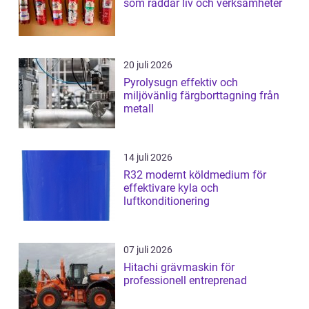
som räddar liv och verksamheter
20 juli 2026
Pyrolysugn effektiv och
miljövänlig färgborttagning från
metall
14 juli 2026
R32 modernt köldmedium för
effektivare kyla och
luftkonditionering
07 juli 2026
Hitachi grävmaskin för
professionell entreprenad