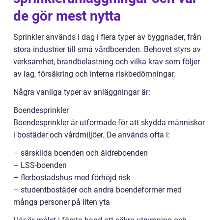
de gör mest nytta
Sprinkler används i dag i flera typer av byggnader, från
stora industrier till små vårdboenden. Behovet styrs av
verksamhet, brandbelastning och vilka krav som följer
av lag, försäkring och interna riskbedömningar.
Några vanliga typer av anläggningar är:
Boendesprinkler
Boendesprinkler är utformade för att skydda människor
i bostäder och vårdmiljöer. De används ofta i:
– särskilda boenden och äldreboenden
– LSS-boenden
– flerbostadshus med förhöjd risk
– studentbostäder och andra boendeformer med
många personer på liten yta