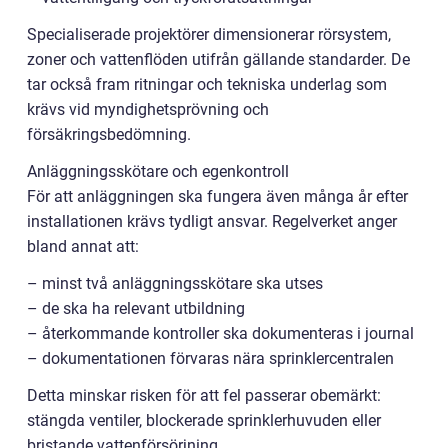
Specialiserade projektörer dimensionerar rörsystem,
zoner och vattenflöden utifrån gällande standarder. De
tar också fram ritningar och tekniska underlag som
krävs vid myndighetsprövning och
försäkringsbedömning.
Anläggningsskötare och egenkontroll
För att anläggningen ska fungera även många år efter
installationen krävs tydligt ansvar. Regelverket anger
bland annat att:
– minst två anläggningsskötare ska utses
– de ska ha relevant utbildning
– återkommande kontroller ska dokumenteras i journal
– dokumentationen förvaras nära sprinklercentralen
Detta minskar risken för att fel passerar obemärkt:
stängda ventiler, blockerade sprinklerhuvuden eller
bristande vattenförsörjning.