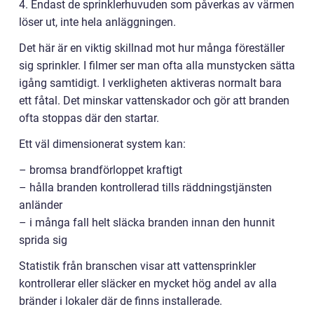
4. Endast de sprinklerhuvuden som påverkas av värmen
löser ut, inte hela anläggningen.
Det här är en viktig skillnad mot hur många föreställer
sig sprinkler. I filmer ser man ofta alla munstycken sätta
igång samtidigt. I verkligheten aktiveras normalt bara
ett fåtal. Det minskar vattenskador och gör att branden
ofta stoppas där den startar.
Ett väl dimensionerat system kan:
– bromsa brandförloppet kraftigt
– hålla branden kontrollerad tills räddningstjänsten
anländer
– i många fall helt släcka branden innan den hunnit
sprida sig
Statistik från branschen visar att vattensprinkler
kontrollerar eller släcker en mycket hög andel av alla
bränder i lokaler där de finns installerade.