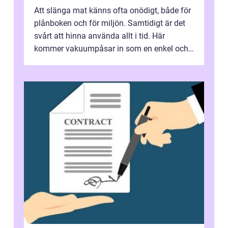
Att slänga mat känns ofta onödigt, både för
plånboken och för miljön. Samtidigt är det
svårt att hinna använda allt i tid. Här
kommer vakuumpåsar in som en enkel och
effektiv lösning. Genom att ta bor...