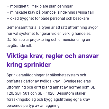
– möjlighet till flexiblare planlösningar
– minskade krav på brandcellsindelning i vissa fall
– ökad trygghet för både personal och besökare
Gemensamt för alla typer är att rätt utformning avgör
hur väl systemet fungerar vid en verklig händelse.
Därför spelar projektering och dimensionering en
avgörande roll.
Viktiga krav, regler och ansvar
kring sprinkler
Sprinkleranläggningar är säkerhetssystem och
omfattas därför av tydliga krav. I Sverige regleras
utformning och drift bland annat av normer som SBF
120, SBF 501 och SBF 1020. Dessutom ställer
försäkringsbolag och bygglagstiftning egna krav
beroende på typ av anläggning.