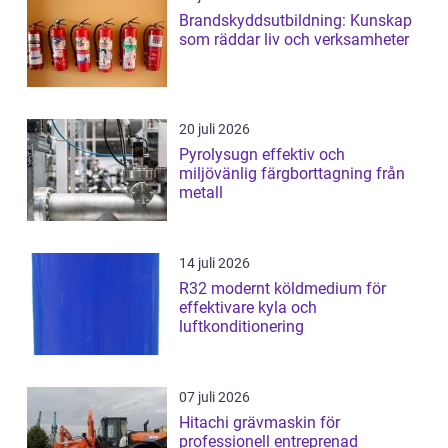
Brandskyddsutbildning: Kunskap
som räddar liv och verksamheter
20 juli 2026
Pyrolysugn effektiv och
miljövänlig färgborttagning från
metall
14 juli 2026
R32 modernt köldmedium för
effektivare kyla och
luftkonditionering
07 juli 2026
Hitachi grävmaskin för
professionell entreprenad