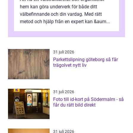
hem kan göra underverk för både ditt
välbefinnande och din vardag. Med rätt
metod och hjälp från en expert kan &aum...
31 juli 2026
Parkettslipning göteborg så får
trägolvet nytt liv
31 juli 2026
Foto till id-kort på Södermalm - så
får du rätt bild direkt
31 juli 2026