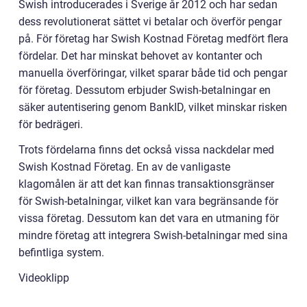
Swish introducerades i Sverige år 2012 och har sedan
dess revolutionerat sättet vi betalar och överför pengar
på. För företag har Swish Kostnad Företag medfört flera
fördelar. Det har minskat behovet av kontanter och
manuella överföringar, vilket sparar både tid och pengar
för företag. Dessutom erbjuder Swish-betalningar en
säker autentisering genom BankID, vilket minskar risken
för bedrägeri.
Trots fördelarna finns det också vissa nackdelar med
Swish Kostnad Företag. En av de vanligaste
klagomålen är att det kan finnas transaktionsgränser
för Swish-betalningar, vilket kan vara begränsande för
vissa företag. Dessutom kan det vara en utmaning för
mindre företag att integrera Swish-betalningar med sina
befintliga system.
Videoklipp