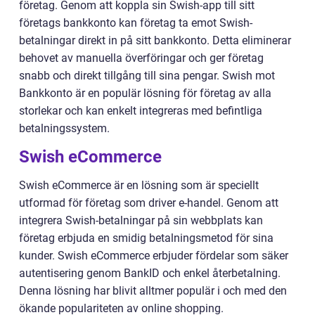
företag. Genom att koppla sin Swish-app till sitt
företags bankkonto kan företag ta emot Swish-
betalningar direkt in på sitt bankkonto. Detta eliminerar
behovet av manuella överföringar och ger företag
snabb och direkt tillgång till sina pengar. Swish mot
Bankkonto är en populär lösning för företag av alla
storlekar och kan enkelt integreras med befintliga
betalningssystem.
Swish eCommerce
Swish eCommerce är en lösning som är speciellt
utformad för företag som driver e-handel. Genom att
integrera Swish-betalningar på sin webbplats kan
företag erbjuda en smidig betalningsmetod för sina
kunder. Swish eCommerce erbjuder fördelar som säker
autentisering genom BankID och enkel återbetalning.
Denna lösning har blivit alltmer populär i och med den
ökande populariteten av online shopping.