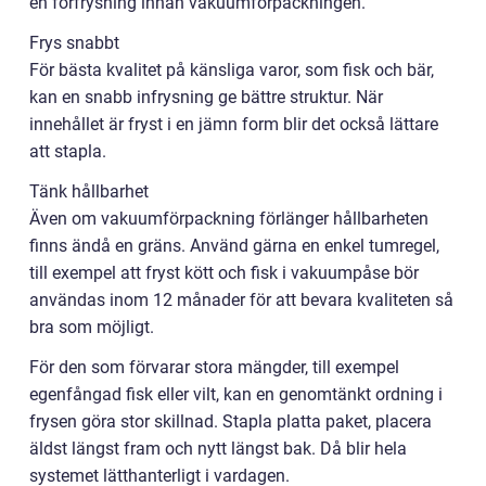
en förfrysning innan vakuumförpackningen.
Frys snabbt
För bästa kvalitet på känsliga varor, som fisk och bär,
kan en snabb infrysning ge bättre struktur. När
innehållet är fryst i en jämn form blir det också lättare
att stapla.
Tänk hållbarhet
Även om vakuumförpackning förlänger hållbarheten
finns ändå en gräns. Använd gärna en enkel tumregel,
till exempel att fryst kött och fisk i vakuumpåse bör
användas inom 12 månader för att bevara kvaliteten så
bra som möjligt.
För den som förvarar stora mängder, till exempel
egenfångad fisk eller vilt, kan en genomtänkt ordning i
frysen göra stor skillnad. Stapla platta paket, placera
äldst längst fram och nytt längst bak. Då blir hela
systemet lätthanterligt i vardagen.