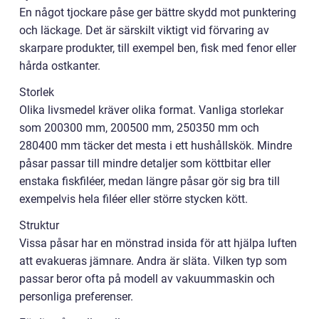
En något tjockare påse ger bättre skydd mot punktering
och läckage. Det är särskilt viktigt vid förvaring av
skarpare produkter, till exempel ben, fisk med fenor eller
hårda ostkanter.
Storlek
Olika livsmedel kräver olika format. Vanliga storlekar
som 200300 mm, 200500 mm, 250350 mm och
280400 mm täcker det mesta i ett hushållskök. Mindre
påsar passar till mindre detaljer som köttbitar eller
enstaka fiskfiléer, medan längre påsar gör sig bra till
exempelvis hela filéer eller större stycken kött.
Struktur
Vissa påsar har en mönstrad insida för att hjälpa luften
att evakueras jämnare. Andra är släta. Vilken typ som
passar beror ofta på modell av vakuummaskin och
personliga preferenser.