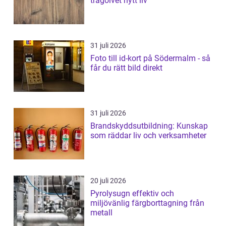
trägolvet nytt liv
31 juli 2026
Foto till id-kort på Södermalm - så
får du rätt bild direkt
31 juli 2026
Brandskyddsutbildning: Kunskap
som räddar liv och verksamheter
20 juli 2026
Pyrolysugn effektiv och
miljövänlig färgborttagning från
metall