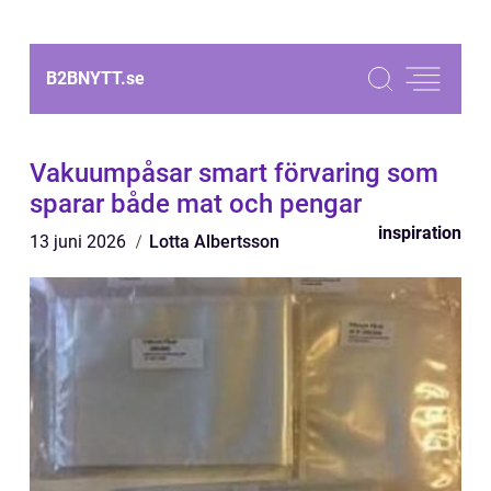
B2BNYTT.
se
Vakuumpåsar smart förvaring som
sparar både mat och pengar
inspiration
13 juni 2026
Lotta Albertsson