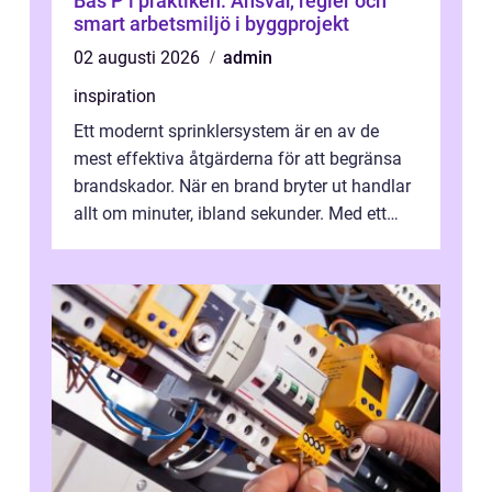
Bas P i praktiken: Ansvar, regler och
smart arbetsmiljö i byggprojekt
02 augusti 2026
admin
inspiration
Ett modernt sprinklersystem är en av de
mest effektiva åtgärderna för att begränsa
brandskador. När en brand bryter ut handlar
allt om minuter, ibland sekunder. Med ett
automatiskt system som reagerar...