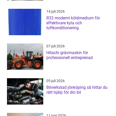
14 juli 2026
R32 modernt köldmedium för
effektivare kyla och
luftkonditionering
07 juli 2026
Hitachi grävmaskin för
professionell entreprenad
05 juli 2026
Bilverkstad jönköping så hittar du
rätt hjälp för din bil
11 juni 2026