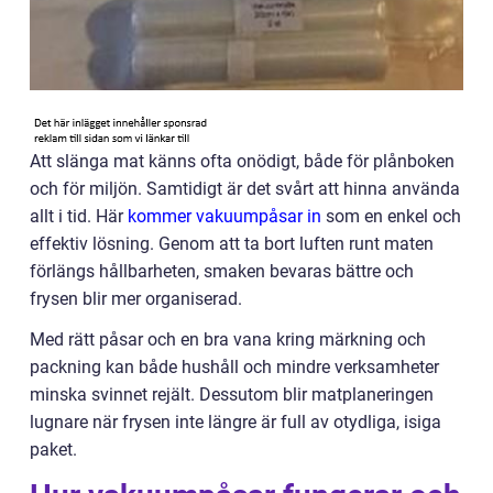
Att slänga mat känns ofta onödigt, både för plånboken
och för miljön. Samtidigt är det svårt att hinna använda
allt i tid. Här
kommer vakuumpåsar in
som en enkel och
effektiv lösning. Genom att ta bort luften runt maten
förlängs hållbarheten, smaken bevaras bättre och
frysen blir mer organiserad.
Med rätt påsar och en bra vana kring märkning och
packning kan både hushåll och mindre verksamheter
minska svinnet rejält. Dessutom blir matplaneringen
lugnare när frysen inte längre är full av otydliga, isiga
paket.