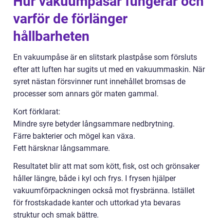
Hur vakuumpåsar fungerar och
varför de förlänger
hållbarheten
En vakuumpåse är en slitstark plastpåse som försluts
efter att luften har sugits ut med en vakuummaskin. När
syret nästan försvinner runt innehållet bromsas de
processer som annars gör maten gammal.
Kort förklarat:
Mindre syre betyder långsammare nedbrytning.
Färre bakterier och mögel kan växa.
Fett härsknar långsammare.
Resultatet blir att mat som kött, fisk, ost och grönsaker
håller längre, både i kyl och frys. I frysen hjälper
vakuumförpackningen också mot frysbränna. Istället
för frostskadade kanter och uttorkad yta bevaras
struktur och smak bättre.