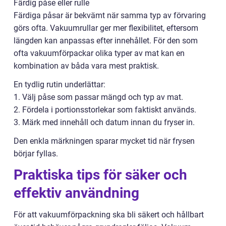
Färdig påse eller rulle
Färdiga påsar är bekvämt när samma typ av förvaring
görs ofta. Vakuumrullar ger mer flexibilitet, eftersom
längden kan anpassas efter innehållet. För den som
ofta vakuumförpackar olika typer av mat kan en
kombination av båda vara mest praktisk.
En tydlig rutin underlättar:
1. Välj påse som passar mängd och typ av mat.
2. Fördela i portionsstorlekar som faktiskt används.
3. Märk med innehåll och datum innan du fryser in.
Den enkla märkningen sparar mycket tid när frysen
börjar fyllas.
Praktiska tips för säker och
effektiv användning
För att vakuumförpackning ska bli säkert och hållbart