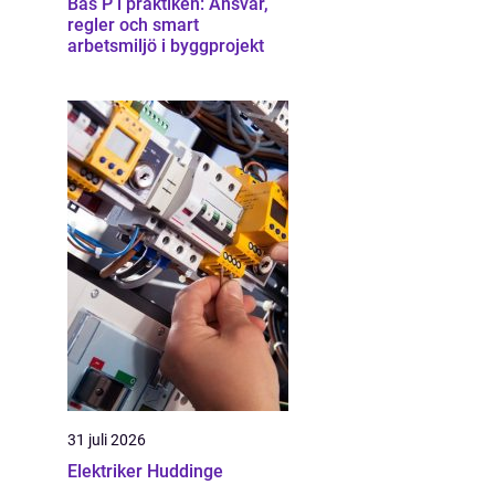
Bas P i praktiken: Ansvar,
regler och smart
arbetsmiljö i byggprojekt
31 juli 2026
Elektriker Huddinge