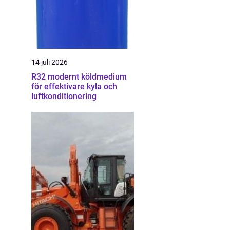
14 juli 2026
R32 modernt köldmedium
för effektivare kyla och
luftkonditionering