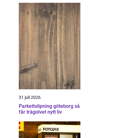
31 juli 2026
Parkettslipning göteborg så
får trägolvet nytt liv