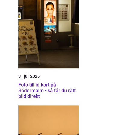
31 juli 2026
Foto till id-kort på
Södermalm - så får du rätt
bild direkt