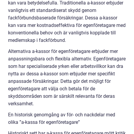
kan vara betydelsefulla. Traditionella a-kassor erbjuder
vanligtvis ett standardiserat skydd genom
fackförbundsbaserade försäkringar. Dessa a-kassor
kan vara mer kostnadseffektiva för egenföretagare med
konventionella behov och är vanligtvis kopplade till
medlemskap i fackförbund.
Alternativa a-kassor för egenföretagare erbjuder mer
anpassningsbara och flexibla alternativ. Egenföretagare
som har specialiserade yrken eller arbetsvillkor kan dra
nytta av dessa a-kassor som erbjuder mer specifikt
anpassade försäkringar. Detta gör det möjligt för
egenföretagare att välja och betala för de
skyddsområden som är särskilt relevanta för deras
verksamhet.
En historisk genomgång av för- och nackdelar med
olika ”a-kassa för egenföretagare”
Historiskt sett har a-kassa för egenföretagare mött kritik