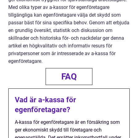
Med olika typer av a-kassor för egenföretagare
tillgängliga kan egenföretagare välja det skydd som
passar bäst för sina specifika behov. Genom att erbjuda
en grundlig översikt, statistik och diskussion om
skillnader och historiska för- och nackdelar ger denna
artikel en högkvalitativ och informativ resurs för
privatpersoner som är intresserade av a-kassa för
egenföretagare.
FAQ
Vad är a-kassa för
egenföretagare?
A-kassa för egenföretagare är en försäkring som
ger ekonomiskt skydd till företagare och
egenanställda. Det ersätter inkomstbortfall under