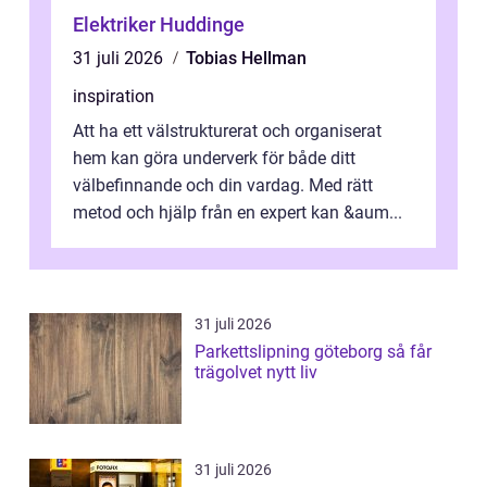
Elektriker Huddinge
31 juli 2026
Tobias Hellman
inspiration
Att ha ett välstrukturerat och organiserat
hem kan göra underverk för både ditt
välbefinnande och din vardag. Med rätt
metod och hjälp från en expert kan &aum...
31 juli 2026
Parkettslipning göteborg så får
trägolvet nytt liv
31 juli 2026