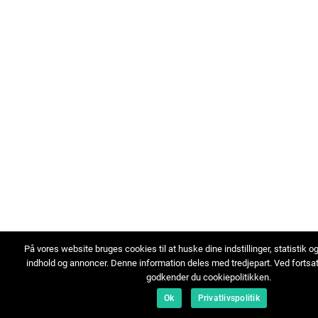
På vores website bruges cookies til at huske dine indstillinger, statistik o
indhold og annoncer. Denne information deles med tredjepart. Ved fortsa
godkender du cookiepolitikken.
Ok
Privatlivspolitik