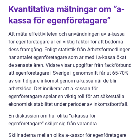
Kvantitativa mätningar om ”a-
kassa för egenföretagare”
Att mäta effektiviteten och användningen av a-kassa
för egenföretagare är en viktig faktor för att bedöma
dess framgång. Enligt statistik från Arbetsförmedlingen
har antalet egenföretagare som är med i a-kassa ökat
de senaste åren. Vidare visar uppgifter från fackförbund
att egenföretagare i Sverige i genomsnitt får ut 65-70%
av sin tidigare inkomst genom a-kassa när de blir
arbetslösa. Det indikerar att a-kassan för
egenföretagare spelar en viktig roll för att säkerställa
ekonomisk stabilitet under perioder av inkomstbortfall.
En diskussion om hur olika ”a-kassa för
egenföretagare” skiljer sig från varandra
Skillnaderna mellan olika a-kassor för egenföretagare