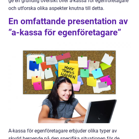
ge en grundlig översikt över a-kassa för egenföretagare
och utforska olika aspekter knutna till detta.
En omfattande presentation av
”a-kassa för egenföretagare”
A-kassa för egenföretagare erbjuder olika typer av
skydd beroende på den specifika situationen för de