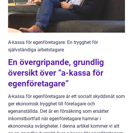
A-kassa för egenföretagare: En trygghet för
självständiga arbetstagare
En övergripande, grundlig
översikt över ”a-kassa för
egenföretagare”
A-kassa för egenföretagare är ett socialt skyddsnät som
ger ekonomisk trygghet till företagare och
egenanställda. Det är en försäkring som ersätter
inkomstbortfall när egenföretagare hamnar i
ekonomiska svårigheter. I denna artikel kommer vi att