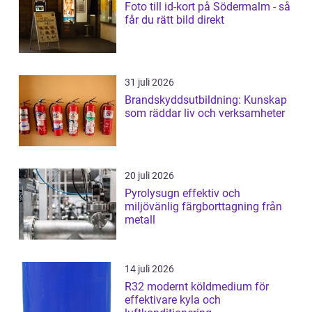
Foto till id-kort på Södermalm - så
får du rätt bild direkt
31 juli 2026
Brandskyddsutbildning: Kunskap
som räddar liv och verksamheter
20 juli 2026
Pyrolysugn effektiv och
miljövänlig färgborttagning från
metall
14 juli 2026
R32 modernt köldmedium för
effektivare kyla och