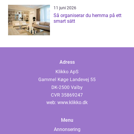
11 juni 2026
Så organiserar du hemma på ett
smart sätt
Adress
web:
www.klikko.dk
Menu
Annonsering