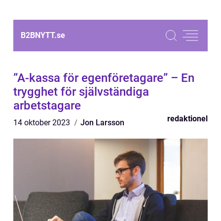
B2BNYTT.
se
”A-kassa för egenföretagare” – En
trygghet för självständiga
arbetstagare
redaktionel
14 oktober 2023
Jon Larsson