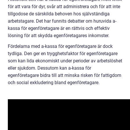
för att vara för dyr, svår att administrera och för att inte
tillgodose de särskilda behoven hos självständiga
arbetstagare. Det har funnits debatter om huruvida a-
kassa för egenföretagare är en rättvis och effektiv
lösning för att skydda egenföretagares inkomster.
Fördelarna med a-kassa för egenföretagare är dock
tydliga. Den ger en trygghetsfaktor för egenföretagare
som kan lida ekonomiskt under perioder av arbetslöshet
eller sjukdom. Dessutom kan a-kassa för
egenföretagare bidra till att minska risken för fattigdom
och social exkludering bland egenföretagare.