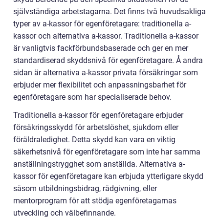
självständiga arbetstagarna. Det finns två huvudsakliga
typer av a-kassor för egenföretagare: traditionella a-
kassor och alternativa a-kassor. Traditionella a-kassor
är vanligtvis fackförbundsbaserade och ger en mer
standardiserad skyddsnivå för egenföretagare. Å andra
sidan är alternativa a-kassor privata försäkringar som
erbjuder mer flexibilitet och anpassningsbarhet för
egenföretagare som har specialiserade behov.
Traditionella a-kassor för egenföretagare erbjuder
försäkringsskydd för arbetslöshet, sjukdom eller
föräldraledighet. Detta skydd kan vara en viktig
säkerhetsnivå för egenföretagare som inte har samma
anställningstrygghet som anställda. Alternativa a-
kassor för egenföretagare kan erbjuda ytterligare skydd
såsom utbildningsbidrag, rådgivning, eller
mentorprogram för att stödja egenföretagarnas
utveckling och välbefinnande.