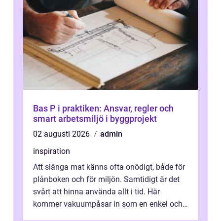
Bas P i praktiken: Ansvar, regler och
smart arbetsmiljö i byggprojekt
02 augusti 2026
admin
inspiration
Att slänga mat känns ofta onödigt, både för
plånboken och för miljön. Samtidigt är det
svårt att hinna använda allt i tid. Här
kommer vakuumpåsar in som en enkel och
effektiv lösning. Genom att ta bor...