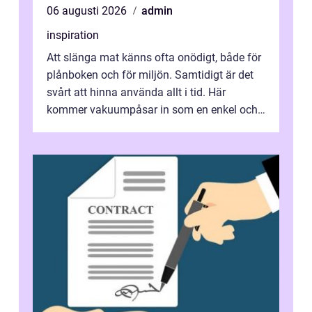
06 augusti 2026
admin
inspiration
Att slänga mat känns ofta onödigt, både för
plånboken och för miljön. Samtidigt är det
svårt att hinna använda allt i tid. Här
kommer vakuumpåsar in som en enkel och
effektiv lösning. Genom att ta bor...