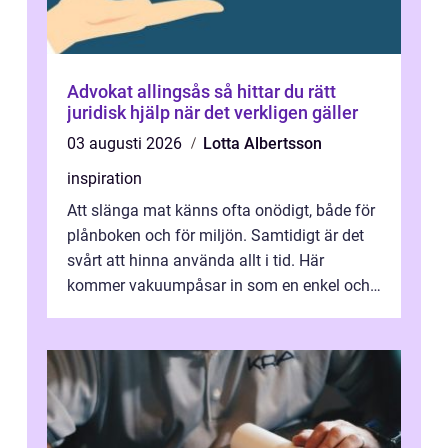
Advokat allingsås så hittar du rätt
juridisk hjälp när det verkligen gäller
03 augusti 2026
Lotta Albertsson
inspiration
Att slänga mat känns ofta onödigt, både för
plånboken och för miljön. Samtidigt är det
svårt att hinna använda allt i tid. Här
kommer vakuumpåsar in som en enkel och
effektiv lösning. Genom att ta bor...