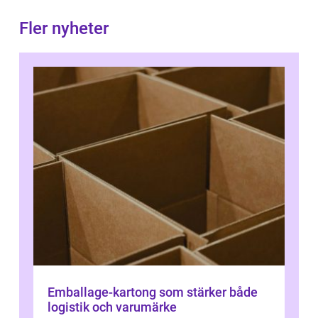
Fler nyheter
Emballage-kartong som stärker både
logistik och varumärke