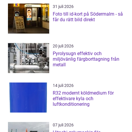
31 juli 2026
Foto till id-kort på Södermalm - så
får du rätt bild direkt
20 juli 2026
Pyrolysugn effektiv och
miljövänlig färgborttagning från
metall
14 juli 2026
R32 modernt köldmedium för
effektivare kyla och
luftkonditionering
07 juli 2026