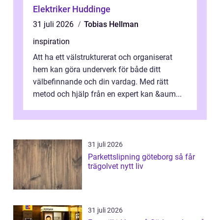
Elektriker Huddinge
31 juli 2026
Tobias Hellman
inspiration
Att ha ett välstrukturerat och organiserat
hem kan göra underverk för både ditt
välbefinnande och din vardag. Med rätt
metod och hjälp från en expert kan &aum...
31 juli 2026
Parkettslipning göteborg så får
trägolvet nytt liv
31 juli 2026