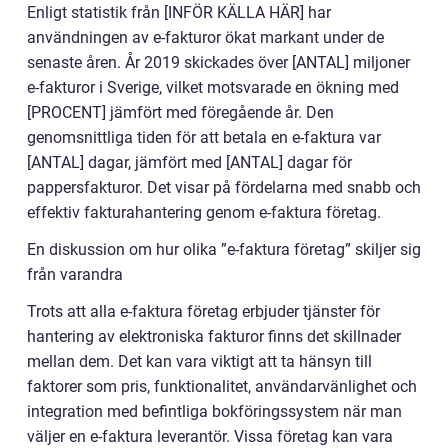
Enligt statistik från [INFÖR KÄLLA HÄR] har
användningen av e-fakturor ökat markant under de
senaste åren. År 2019 skickades över [ANTAL] miljoner
e-fakturor i Sverige, vilket motsvarade en ökning med
[PROCENT] jämfört med föregående år. Den
genomsnittliga tiden för att betala en e-faktura var
[ANTAL] dagar, jämfört med [ANTAL] dagar för
pappersfakturor. Det visar på fördelarna med snabb och
effektiv fakturahantering genom e-faktura företag.
En diskussion om hur olika ”e-faktura företag” skiljer sig
från varandra
Trots att alla e-faktura företag erbjuder tjänster för
hantering av elektroniska fakturor finns det skillnader
mellan dem. Det kan vara viktigt att ta hänsyn till
faktorer som pris, funktionalitet, användarvänlighet och
integration med befintliga bokföringssystem när man
väljer en e-faktura leverantör. Vissa företag kan vara