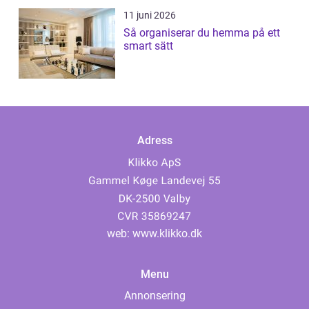
11 juni 2026
Så organiserar du hemma på ett
smart sätt
Adress
web:
www.klikko.dk
Menu
Annonsering