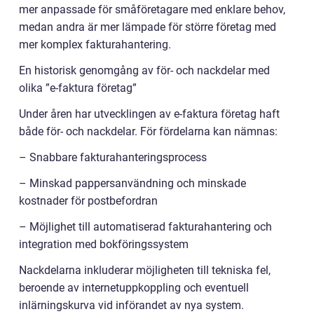
mer anpassade för småföretagare med enklare behov,
medan andra är mer lämpade för större företag med
mer komplex fakturahantering.
En historisk genomgång av för- och nackdelar med
olika ”e-faktura företag”
Under åren har utvecklingen av e-faktura företag haft
både för- och nackdelar. För fördelarna kan nämnas:
– Snabbare fakturahanteringsprocess
– Minskad pappersanvändning och minskade
kostnader för postbefordran
– Möjlighet till automatiserad fakturahantering och
integration med bokföringssystem
Nackdelarna inkluderar möjligheten till tekniska fel,
beroende av internetuppkoppling och eventuell
inlärningskurva vid införandet av nya system.