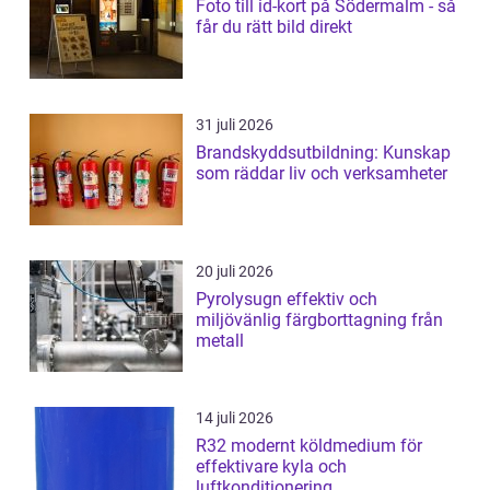
Foto till id-kort på Södermalm - så
får du rätt bild direkt
31 juli 2026
Brandskyddsutbildning: Kunskap
som räddar liv och verksamheter
20 juli 2026
Pyrolysugn effektiv och
miljövänlig färgborttagning från
metall
14 juli 2026
R32 modernt köldmedium för
effektivare kyla och
luftkonditionering