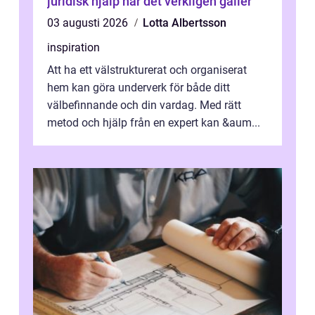
juridisk hjälp när det verkligen gäller
03 augusti 2026
Lotta Albertsson
inspiration
Att ha ett välstrukturerat och organiserat
hem kan göra underverk för både ditt
välbefinnande och din vardag. Med rätt
metod och hjälp från en expert kan &aum...