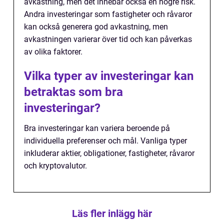
avkastning, men det innebär också en högre risk.
Andra investeringar som fastigheter och råvaror
kan också generera god avkastning, men
avkastningen varierar över tid och kan påverkas
av olika faktorer.
Vilka typer av investeringar kan
betraktas som bra
investeringar?
Bra investeringar kan variera beroende på
individuella preferenser och mål. Vanliga typer
inkluderar aktier, obligationer, fastigheter, råvaror
och kryptovalutor.
Läs fler inlägg här