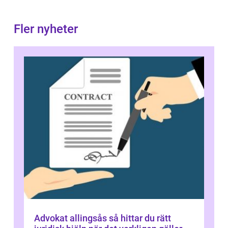
Fler nyheter
Advokat allingsås så hittar du rätt