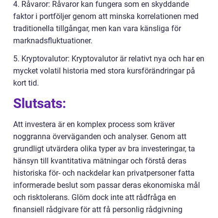
4. Råvaror: Råvaror kan fungera som en skyddande
faktor i portföljer genom att minska korrelationen med
traditionella tillgångar, men kan vara känsliga för
marknadsfluktuationer.
5. Kryptovalutor: Kryptovalutor är relativt nya och har en
mycket volatil historia med stora kursförändringar på
kort tid.
Slutsats:
Att investera är en komplex process som kräver
noggranna överväganden och analyser. Genom att
grundligt utvärdera olika typer av bra investeringar, ta
hänsyn till kvantitativa mätningar och förstå deras
historiska för- och nackdelar kan privatpersoner fatta
informerade beslut som passar deras ekonomiska mål
och risktolerans. Glöm dock inte att rådfråga en
finansiell rådgivare för att få personlig rådgivning