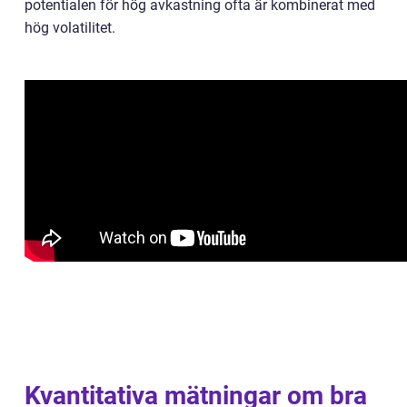
potentialen för hög avkastning ofta är kombinerat med
hög volatilitet.
Kvantitativa mätningar om bra