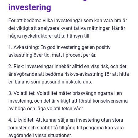
investering
För att bedöma vilka investeringar som kan vara bra är
det viktigt att analysera kvantitativa mätningar. Här är
några nyckelfaktorer att ta hänsyn till:
1. Avkastning: En god investering ger en positiv
avkastning över tid, mätt i procent per år.
2. Risk: Investeringar innebär alltid en viss risk, och det
är avgörande att bedöma risk-vs-avkastning för att hitta
en balans som passar din risktolerans.
3. Volatilitet: Volatilitet mäter prissvängningarna i en
investering, och det är viktigt att förstå konsekvenserna
av höga och låga volatilitetsnivåer.
4. Likviditet: Att kunna sälja en investering utan stora
förluster och snabbt få tillgång till pengarna kan vara
avgörande i vissa situationer.