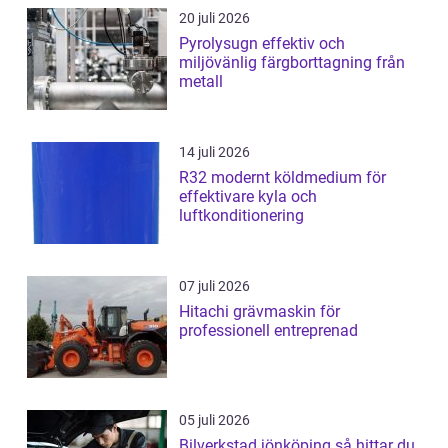
20 juli 2026
Pyrolysugn effektiv och
miljövänlig färgborttagning från
metall
14 juli 2026
R32 modernt köldmedium för
effektivare kyla och
luftkonditionering
07 juli 2026
Hitachi grävmaskin för
professionell entreprenad
05 juli 2026
Bilverkstad jönköping så hittar du