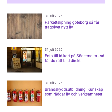
31 juli 2026
Parkettslipning göteborg så får
trägolvet nytt liv
31 juli 2026
Foto till id-kort på Södermalm - så
får du rätt bild direkt
31 juli 2026
Brandskyddsutbildning: Kunskap
som räddar liv och verksamheter