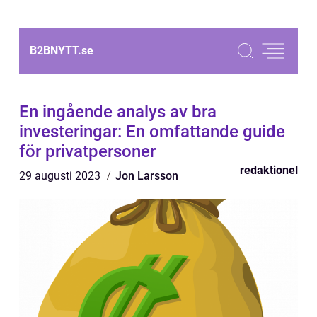
B2BNYTT.
se
En ingående analys av bra
investeringar: En omfattande guide
för privatpersoner
redaktionel
29 augusti 2023
Jon Larsson