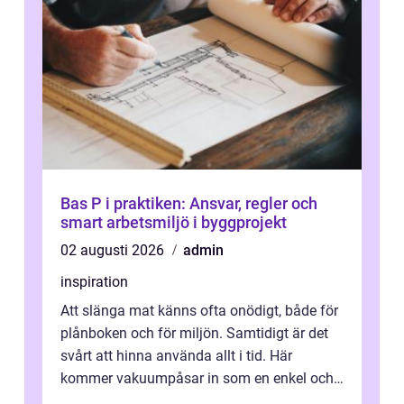
Bas P i praktiken: Ansvar, regler och
smart arbetsmiljö i byggprojekt
02 augusti 2026
admin
inspiration
Att slänga mat känns ofta onödigt, både för
plånboken och för miljön. Samtidigt är det
svårt att hinna använda allt i tid. Här
kommer vakuumpåsar in som en enkel och
effektiv lösning. Genom att ta bor...