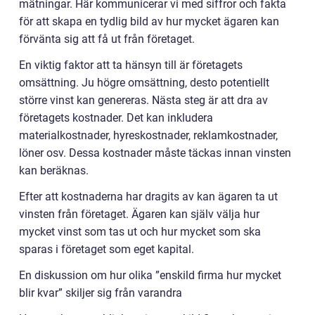
mätningar. Här kommunicerar vi med siffror och fakta
för att skapa en tydlig bild av hur mycket ägaren kan
förvänta sig att få ut från företaget.
En viktig faktor att ta hänsyn till är företagets
omsättning. Ju högre omsättning, desto potentiellt
större vinst kan genereras. Nästa steg är att dra av
företagets kostnader. Det kan inkludera
materialkostnader, hyreskostnader, reklamkostnader,
löner osv. Dessa kostnader måste täckas innan vinsten
kan beräknas.
Efter att kostnaderna har dragits av kan ägaren ta ut
vinsten från företaget. Ägaren kan själv välja hur
mycket vinst som tas ut och hur mycket som ska
sparas i företaget som eget kapital.
En diskussion om hur olika ”enskild firma hur mycket
blir kvar” skiljer sig från varandra