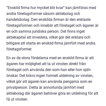
”Enskild firma hur mycket blir kvar” kan jämföras med
andra företagsformer såsom aktiebolag och
handelsbolag. Den enskilda firman är den enklaste
företagsformen och innebär att företaget och ägaren är
en och samma juridiska person. Det finns inget
aktiekapital att investera, vilket gör det enklare och
billigare att starta en enskild firma jämfört med andra
företagsformer.
En av de stora fördelarna med en enskild firma är att
ägaren har möjlighet att ta ut vinsten direkt från
företaget och använda den som han eller hon själv
önskar. Det krävs ingen formell utdelning av vinsten,
vilket gör att ägaren kan använda pengarna som en
privatperson. Detta är annorlunda jämfört med
aktiebolag där ägaren behöver göra en utdelning för att
få ut vinsten.