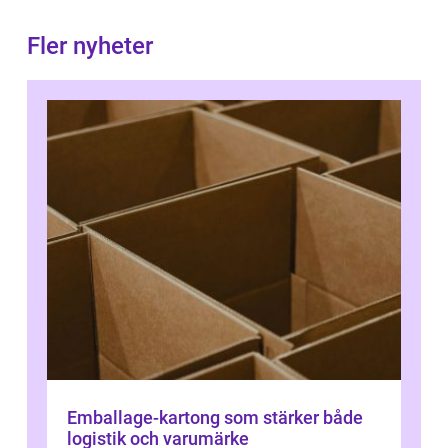
Fler nyheter
Emballage-kartong som stärker både
logistik och varumärke