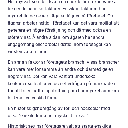
Hur mycket som blir kvar i en enskild firma kan variera
beroende på olika faktorer. En viktig faktor är hur
mycket tid och energi ägaren lägger på företaget. Om
ägaren arbetar heltid i företaget kan det vara möjligt att
generera en högre försäljning och därmed också en
större vinst. Å andra sidan, om ägaren har andra
engagemang eller arbetar deltid inom företaget kan
vinsten vara mindre.
En annan faktor är företagets bransch. Vissa branscher
kan vara mer lönsamma än andra och därmed ge en
högre vinst. Det kan vara värt att undersöka
konkurrenssituationen och efterfrågan på marknaden
för att få en bättre uppfattning om hur mycket som kan
bli kvar i en enskild firma.
En historisk genomgång av för- och nackdelar med
olika ”enskild firma hur mycket blir kvar”
Historiskt sett har företagare valt att starta enskilda