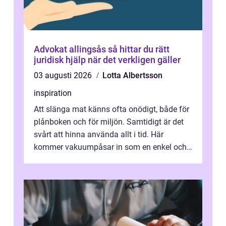
Advokat allingsås så hittar du rätt
juridisk hjälp när det verkligen gäller
03 augusti 2026
Lotta Albertsson
inspiration
Att slänga mat känns ofta onödigt, både för
plånboken och för miljön. Samtidigt är det
svårt att hinna använda allt i tid. Här
kommer vakuumpåsar in som en enkel och
effektiv lösning. Genom att ta bor...