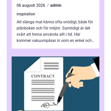
06 augusti 2026
admin
inspiration
Att slänga mat känns ofta onödigt, både för
plånboken och för miljön. Samtidigt är det
svårt att hinna använda allt i tid. Här
kommer vakuumpåsar in som en enkel och
effektiv lösning. Genom att ta bor...