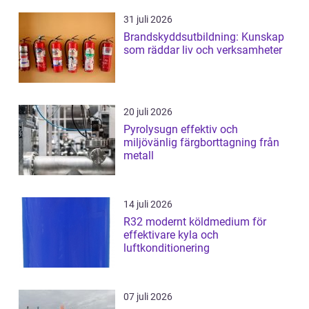
31 juli 2026
Brandskyddsutbildning: Kunskap
som räddar liv och verksamheter
20 juli 2026
Pyrolysugn effektiv och
miljövänlig färgborttagning från
metall
14 juli 2026
R32 modernt köldmedium för
effektivare kyla och
luftkonditionering
07 juli 2026