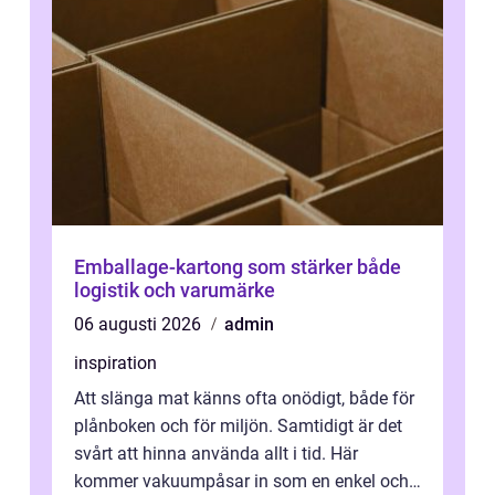
Emballage-kartong som stärker både
logistik och varumärke
06 augusti 2026
admin
inspiration
Att slänga mat känns ofta onödigt, både för
plånboken och för miljön. Samtidigt är det
svårt att hinna använda allt i tid. Här
kommer vakuumpåsar in som en enkel och