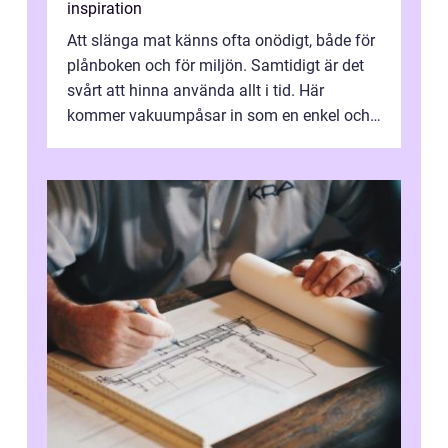
inspiration
Att slänga mat känns ofta onödigt, både för
plånboken och för miljön. Samtidigt är det
svårt att hinna använda allt i tid. Här
kommer vakuumpåsar in som en enkel och
effektiv lösning. Genom att ta bor...