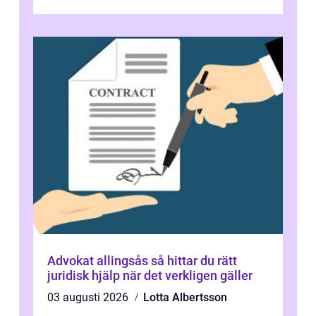
effektiv lösning. Genom att ta bor...
Advokat allingsås så hittar du rätt
juridisk hjälp när det verkligen gäller
03 augusti 2026
Lotta Albertsson