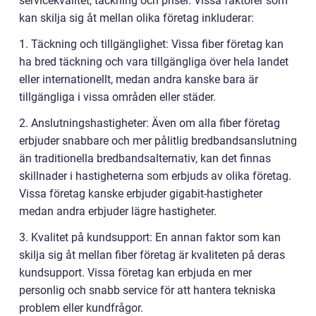
servicekvalitet, täckning och priser. Vissa faktorer som
kan skilja sig åt mellan olika företag inkluderar:
1. Täckning och tillgänglighet: Vissa fiber företag kan
ha bred täckning och vara tillgängliga över hela landet
eller internationellt, medan andra kanske bara är
tillgängliga i vissa områden eller städer.
2. Anslutningshastigheter: Även om alla fiber företag
erbjuder snabbare och mer pålitlig bredbandsanslutning
än traditionella bredbandsalternativ, kan det finnas
skillnader i hastigheterna som erbjuds av olika företag.
Vissa företag kanske erbjuder gigabit-hastigheter
medan andra erbjuder lägre hastigheter.
3. Kvalitet på kundsupport: En annan faktor som kan
skilja sig åt mellan fiber företag är kvaliteten på deras
kundsupport. Vissa företag kan erbjuda en mer
personlig och snabb service för att hantera tekniska
problem eller kundfrågor.