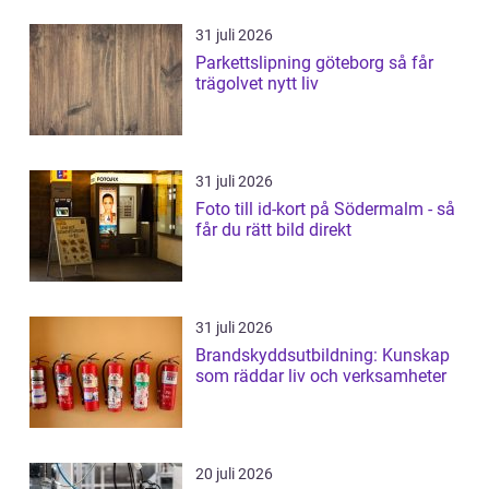
31 juli 2026
Parkettslipning göteborg så får
trägolvet nytt liv
31 juli 2026
Foto till id-kort på Södermalm - så
får du rätt bild direkt
31 juli 2026
Brandskyddsutbildning: Kunskap
som räddar liv och verksamheter
20 juli 2026