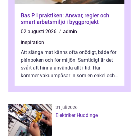
Bas P i praktiken: Ansvar, regler och
smart arbetsmiljö i byggprojekt
02 augusti 2026
admin
inspiration
Att slänga mat känns ofta onödigt, både för
plånboken och för miljön. Samtidigt är det
svårt att hinna använda allt i tid. Här
kommer vakuumpåsar in som en enkel och
effektiv lösning. Genom att ta bor...
31 juli 2026
Elektriker Huddinge