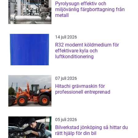
Pyrolysugn effektiv och
miljövänlig färgborttagning från
metall
14 juli 2026
R32 modernt köldmedium för
effektivare kyla och
luftkonditionering
07 juli 2026
Hitachi grävmaskin för
professionell entreprenad
05 juli 2026
Bilverkstad jönköping så hittar du
rätt hjälp för din bil