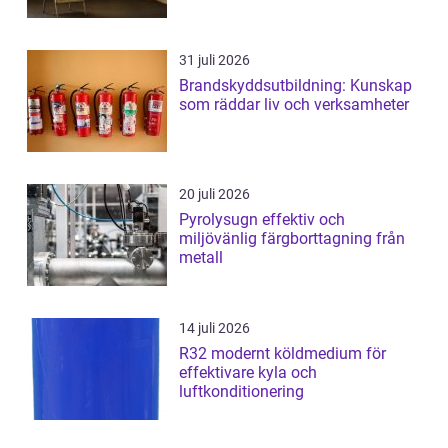
31 juli 2026
Brandskyddsutbildning: Kunskap
som räddar liv och verksamheter
20 juli 2026
Pyrolysugn effektiv och
miljövänlig färgborttagning från
metall
14 juli 2026
R32 modernt köldmedium för
effektivare kyla och
luftkonditionering