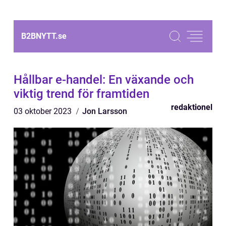
B2BNYTT.
se
Hållbar e-handel: En växande och
viktig trend för framtiden
redaktionel
03 oktober 2023
Jon Larsson