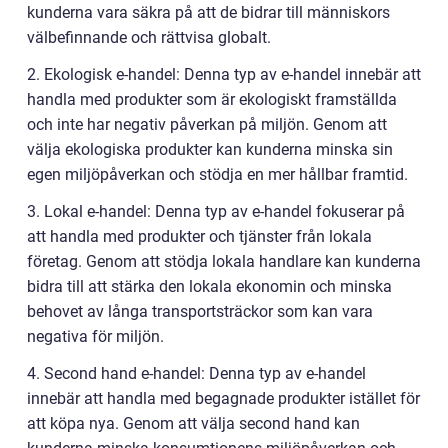
kunderna vara säkra på att de bidrar till människors
välbefinnande och rättvisa globalt.
2. Ekologisk e-handel: Denna typ av e-handel innebär att
handla med produkter som är ekologiskt framställda
och inte har negativ påverkan på miljön. Genom att
välja ekologiska produkter kan kunderna minska sin
egen miljöpåverkan och stödja en mer hållbar framtid.
3. Lokal e-handel: Denna typ av e-handel fokuserar på
att handla med produkter och tjänster från lokala
företag. Genom att stödja lokala handlare kan kunderna
bidra till att stärka den lokala ekonomin och minska
behovet av långa transportsträckor som kan vara
negativa för miljön.
4. Second hand e-handel: Denna typ av e-handel
innebär att handla med begagnade produkter istället för
att köpa nya. Genom att välja second hand kan