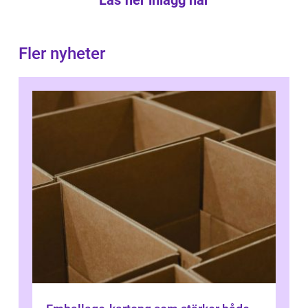
Läs fler inlägg här
Fler nyheter