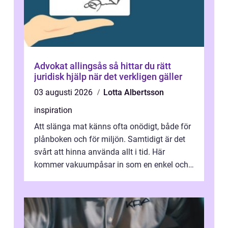
Advokat allingsås så hittar du rätt
juridisk hjälp när det verkligen gäller
03 augusti 2026
Lotta Albertsson
inspiration
Att slänga mat känns ofta onödigt, både för
plånboken och för miljön. Samtidigt är det
svårt att hinna använda allt i tid. Här
kommer vakuumpåsar in som en enkel och
effektiv lösning. Genom att ta bor...