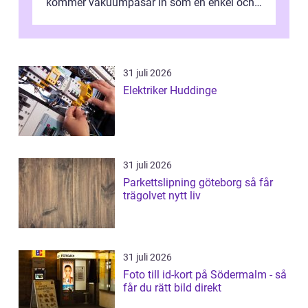
kommer vakuumpåsar in som en enkel och
effektiv lösning. Genom att ta bor...
31 juli 2026
Elektriker Huddinge
31 juli 2026
Parkettslipning göteborg så får
trägolvet nytt liv
31 juli 2026
Foto till id-kort på Södermalm - så
får du rätt bild direkt