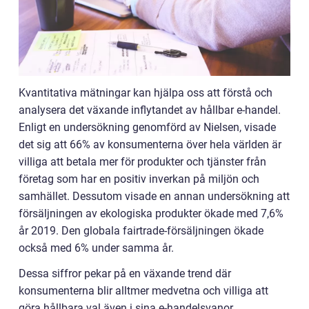
Kvantitativa mätningar kan hjälpa oss att förstå och
analysera det växande inflytandet av hållbar e-handel.
Enligt en undersökning genomförd av Nielsen, visade
det sig att 66% av konsumenterna över hela världen är
villiga att betala mer för produkter och tjänster från
företag som har en positiv inverkan på miljön och
samhället. Dessutom visade en annan undersökning att
försäljningen av ekologiska produkter ökade med 7,6%
år 2019. Den globala fairtrade-försäljningen ökade
också med 6% under samma år.
Dessa siffror pekar på en växande trend där
konsumenterna blir alltmer medvetna och villiga att
göra hållbara val även i sina e-handelsvanor.