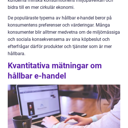
kunderna minska konsumtionens miljöpåverkan och
bidra till en mer cirkulär ekonomi.
De populäraste typerna av hållbar e-handel beror på
konsumentens preferenser och värderingar. Många
konsumenter blir alltmer medvetna om de miljömässiga
och sociala konsekvenserna av sina köpbeslut och
efterfrågar därför produkter och tjänster som är mer
hållbara.
Kvantitativa mätningar om
hållbar e-handel