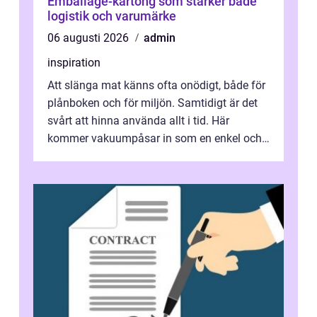
Emballage-kartong som stärker både
logistik och varumärke
06 augusti 2026
admin
inspiration
Att slänga mat känns ofta onödigt, både för
plånboken och för miljön. Samtidigt är det
svårt att hinna använda allt i tid. Här
kommer vakuumpåsar in som en enkel och
effektiv lösning. Genom att ta bor...