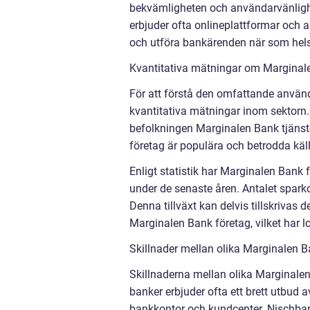
bekvämligheten och användarvänlighe
erbjuder ofta onlineplattformar och 
och utföra bankärenden när som hels
Kvantitativa mätningar om Marginal
För att förstå den omfattande använd
kvantitativa mätningar inom sektorn
befolkningen Marginalen Bank tjänst
företag är populära och betrodda käl
Enligt statistik har Marginalen Bank
under de senaste åren. Antalet spar
Denna tillväxt kan delvis tillskrivas
Marginalen Bank företag, vilket har lo
Skillnader mellan olika Marginalen B
Skillnaderna mellan olika Marginalen
banker erbjuder ofta ett brett utbud 
bankkontor och kundcenter. Nischban