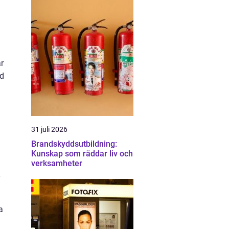
ar
gd
31 juli 2026
Brandskyddsutbildning:
Kunskap som räddar liv och
verksamheter
a