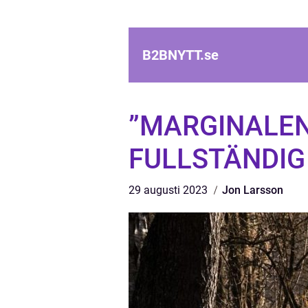
B2BNYTT.
se
”MARGINALEN
FULLSTÄNDIG
29 augusti 2023
Jon Larsson