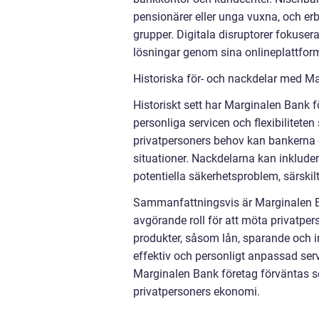
pensionärer eller unga vuxna, och er
grupper. Digitala disruptorer fokuser
lösningar genom sina onlineplattfor
Historiska för- och nackdelar med M
Historiskt sett har Marginalen Bank f
personliga servicen och flexibilitete
privatpersoners behov kan bankerna 
situationer. Nackdelarna kan inkluder
potentiella säkerhetsproblem, särskil
Sammanfattningsvis är Marginalen Ba
avgörande roll för att möta privatper
produkter, såsom lån, sparande och in
effektiv och personligt anpassad ser
Marginalen Bank företag förväntas se
privatpersoners ekonomi.