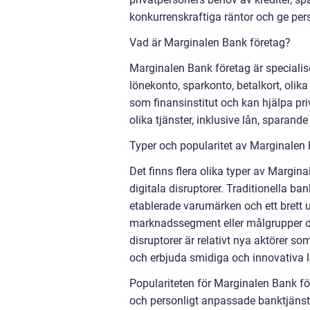
konkurrenskraftiga räntor och ge pers
Vad är Marginalen Bank företag?
Marginalen Bank företag är specialis
lönekonto, sparkonto, betalkort, olik
som finansinstitut och kan hjälpa pr
olika tjänster, inklusive lån, sparand
Typer och popularitet av Marginalen
Det finns flera olika typer av Margina
digitala disruptorer. Traditionella ba
etablerade varumärken och ett brett u
marknadssegment eller målgrupper och
disruptorer är relativt nya aktörer s
och erbjuda smidiga och innovativa l
Populariteten för Marginalen Bank fö
och personligt anpassade banktjänst