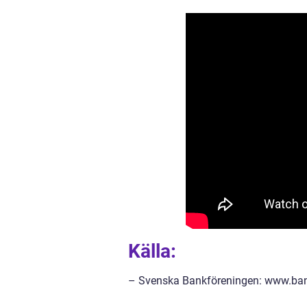
Källa:
– Svenska Bankföreningen: www.ban