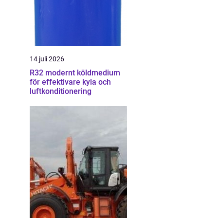
14 juli 2026
R32 modernt köldmedium
för effektivare kyla och
luftkonditionering