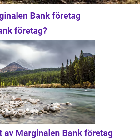
ginalen Bank företag
ank företag?
t av Marginalen Bank företag