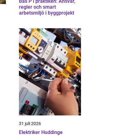
Bas P i praktiken: Ansvar,
regler och smart
arbetsmiljö i byggprojekt
31 juli 2026
Elektriker Huddinge