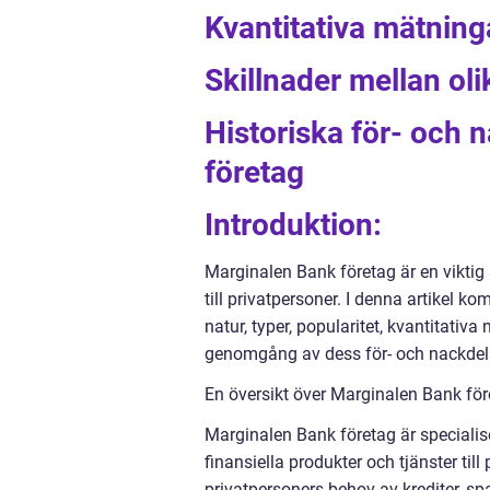
Kvantitativa mätnin
Skillnader mellan ol
Historiska för- och
företag
Introduktion:
Marginalen Bank företag är en viktig 
till privatpersoner. I denna artikel k
natur, typer, popularitet, kvantitativ
genomgång av dess för- och nackdel
En översikt över Marginalen Bank för
Marginalen Bank företag är specialise
finansiella produkter och tjänster til
privatpersoners behov av krediter, sp