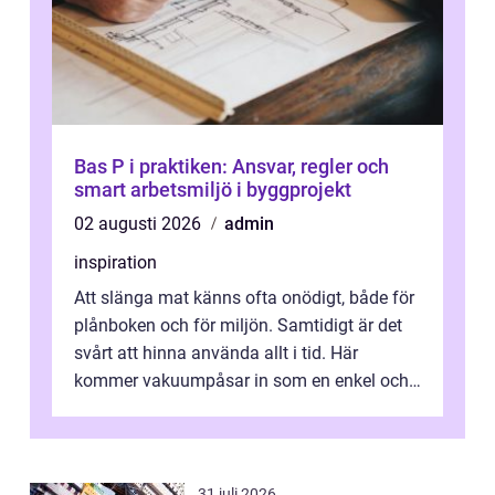
Bas P i praktiken: Ansvar, regler och
smart arbetsmiljö i byggprojekt
02 augusti 2026
admin
inspiration
Att slänga mat känns ofta onödigt, både för
plånboken och för miljön. Samtidigt är det
svårt att hinna använda allt i tid. Här
kommer vakuumpåsar in som en enkel och
effektiv lösning. Genom att ta bor...
31 juli 2026