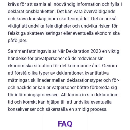
krävs för att samla all nödvändig information och fylla i
deklarationsblanketten. Det kan vara överväldigande
och kräva kunskap inom skatteområdet. Det är också
viktigt att undvika felaktigheter och undvika risken för
felaktiga skatteaviseringar eller eventuella ekonomiska
påföljder.
Sammanfattningsvis är När Deklaration 2023 en viktig
händelse för privatpersoner då de redovisar sin
ekonomiska situation för det kommande året. Genom
att förstå olika typer av deklarationer, kvantitativa
mätningar, skillnader mellan deklarationstyper och för-
och nackdelar kan privatpersoner bättre förbereda sig
för inlämningsprocessen. Att lämna in sin deklaration i
tid och korrekt kan hjälpa till att undvika eventuella
konsekvenser och säkerställa en smidig process.
FAQ