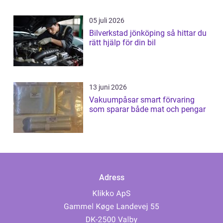
05 juli 2026
Bilverkstad jönköping så hittar du
rätt hjälp för din bil
13 juni 2026
Vakuumpåsar smart förvaring
som sparar både mat och pengar
Adress