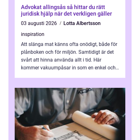
Advokat allingsås så hittar du rätt
juridisk hjälp när det verkligen gäller
03 augusti 2026
Lotta Albertsson
inspiration
Att slänga mat känns ofta onödigt, både för
plånboken och för miljön. Samtidigt är det
svårt att hinna använda allt i tid. Här
kommer vakuumpåsar in som en enkel och
effektiv lösning. Genom att ta bor...