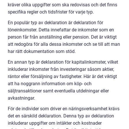
kräver olika uppgifter som ska redovisas och det finns
specifika regler och tidsfrister för varje typ.
En populär typ av deklaration är deklaration för
löneinkomster. Detta innefattar de inkomster som en
person får från anställning eller pension. Det är viktigt
att redogöra för alla dessa inkomster och se till att man
har rätt dokumentation som stöd.
En annan typ är deklaration för kapitalinkomster, vilket
inkluderar inkomster från investeringar såsom aktier,
räntor eller försäljning av fastigheter. Här är det viktigt
att ha noggrann information om köp- och
säljtransaktioner samt eventuella utdelningar eller
avkastningar.
För de individer som driver en näringsverksamhet krävs
det en särskild deklaration. Denna typ av deklaration
inkluderar uppgifter om intäkter och kostnader