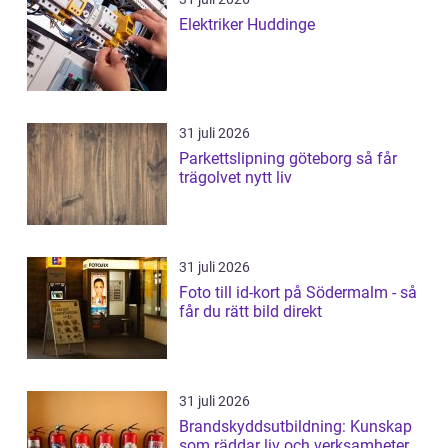
Elektriker Huddinge
31 juli 2026
Parkettslipning göteborg så får
trägolvet nytt liv
31 juli 2026
Foto till id-kort på Södermalm - så
får du rätt bild direkt
31 juli 2026
Brandskyddsutbildning: Kunskap
som räddar liv och verksamheter