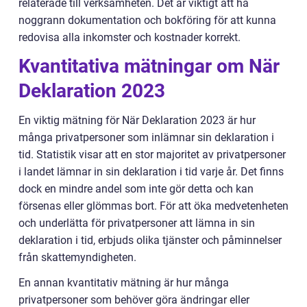
relaterade till verksamheten. Det är viktigt att ha
noggrann dokumentation och bokföring för att kunna
redovisa alla inkomster och kostnader korrekt.
Kvantitativa mätningar om När
Deklaration 2023
En viktig mätning för När Deklaration 2023 är hur
många privatpersoner som inlämnar sin deklaration i
tid. Statistik visar att en stor majoritet av privatpersoner
i landet lämnar in sin deklaration i tid varje år. Det finns
dock en mindre andel som inte gör detta och kan
försenas eller glömmas bort. För att öka medvetenheten
och underlätta för privatpersoner att lämna in sin
deklaration i tid, erbjuds olika tjänster och påminnelser
från skattemyndigheten.
En annan kvantitativ mätning är hur många
privatpersoner som behöver göra ändringar eller