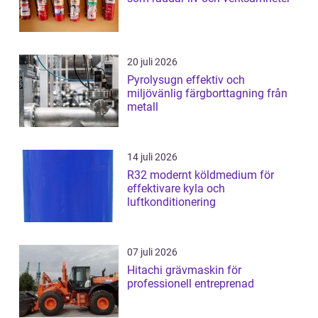
20 juli 2026
Pyrolysugn effektiv och
miljövänlig färgborttagning från
metall
14 juli 2026
R32 modernt köldmedium för
effektivare kyla och
luftkonditionering
07 juli 2026
Hitachi grävmaskin för
professionell entreprenad