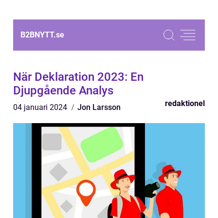
B2BNYTT.
se
När Deklaration 2023: En
Djupgående Analys
redaktionel
04 januari 2024
Jon Larsson