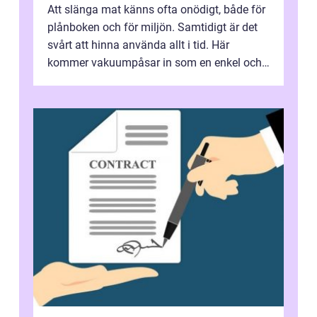
Att slänga mat känns ofta onödigt, både för
plånboken och för miljön. Samtidigt är det
svårt att hinna använda allt i tid. Här
kommer vakuumpåsar in som en enkel och
effektiv lösning. Genom att ta bor...