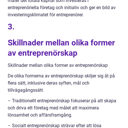
mäter det totala kapital som investeras i
entreprenöriella företag och initiativ och ger en bild av
investeringsklimatet för entreprenörer.
3.
Skillnader mellan olika former
av entreprenörskap
Skillnader mellan olika former av entreprenörskap
De olika formerna av entreprenörskap skiljer sig åt på
flera sätt, inklusive deras syften, mål och
tillvägagångssätt.
– Traditionellt entreprenörskap fokuserar på att skapa
och driva ett företag med målet att maximera
lönsamhet och affärsframgång.
– Socialt entreprenörskap strävar efter att lösa