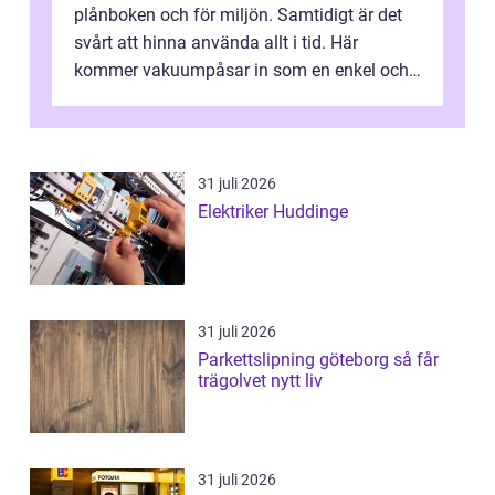
plånboken och för miljön. Samtidigt är det
svårt att hinna använda allt i tid. Här
kommer vakuumpåsar in som en enkel och
effektiv lösning. Genom att ta bor...
31 juli 2026
Elektriker Huddinge
31 juli 2026
Parkettslipning göteborg så får
trägolvet nytt liv
31 juli 2026