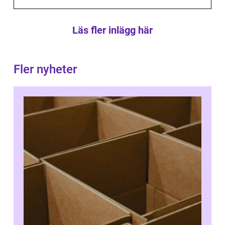
Läs fler inlägg här
Fler nyheter