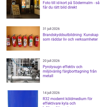
Foto till id-kort på Södermalm - så
får du rätt bild direkt
31 juli 2026
Brandskyddsutbildning: Kunskap
som räddar liv och verksamheter
20 juli 2026
Pyrolysugn effektiv och
miljövänlig färgborttagning från
metall
14 juli 2026
R32 modernt köldmedium för
effektivare kyla och