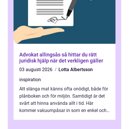
Advokat allingsås så hittar du rätt
juridisk hjälp när det verkligen gäller
03 augusti 2026
Lotta Albertsson
inspiration
Att slänga mat känns ofta onödigt, både för
plånboken och för miljön. Samtidigt är det
svårt att hinna använda allt i tid. Här
kommer vakuumpåsar in som en enkel och
effektiv lösning. Genom att ta bor...