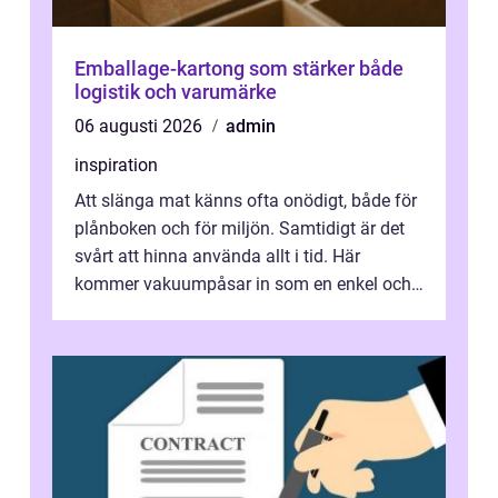
Emballage-kartong som stärker både
logistik och varumärke
06 augusti 2026
admin
inspiration
Att slänga mat känns ofta onödigt, både för
plånboken och för miljön. Samtidigt är det
svårt att hinna använda allt i tid. Här
kommer vakuumpåsar in som en enkel och
effektiv lösning. Genom att ta bor...