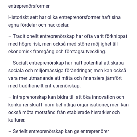
entreprenörsformer
Historiskt sett har olika entreprenörsformer haft sina
egna fördelar och nackdelar.
– Traditionellt entreprenörskap har ofta varit förknippat
med högre risk, men också med större möjlighet till
ekonomisk framgång och företagsutveckling.
– Socialt entreprenörskap har haft potential att skapa
sociala och miljömässiga förändringar, men kan också
vara mer utmanande att mäta och finansiera jämfört
med traditionellt entreprenörskap.
– Intraprenörskap kan bidra till att öka innovation och
konkurrenskraft inom befintliga organisationer, men kan
också möta motstånd från etablerade hierarkier och
kulturer.
– Seriellt entreprenörskap kan ge entreprenörer