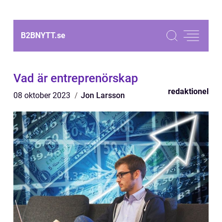
B2BNYTT.
se
Vad är entreprenörskap
redaktionel
08 oktober 2023
Jon Larsson