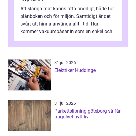
Att slänga mat känns ofta onödigt, både för
plånboken och för miljön. Samtidigt är det
svårt att hinna använda allt i tid. Här
kommer vakuumpåsar in som en enkel och
effektiv lösning. Genom att ta bor...
31 juli 2026
Elektriker Huddinge
31 juli 2026
Parkettslipning göteborg så får
trägolvet nytt liv