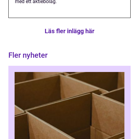
med ett aktiebolag.
Läs fler inlägg här
Fler nyheter