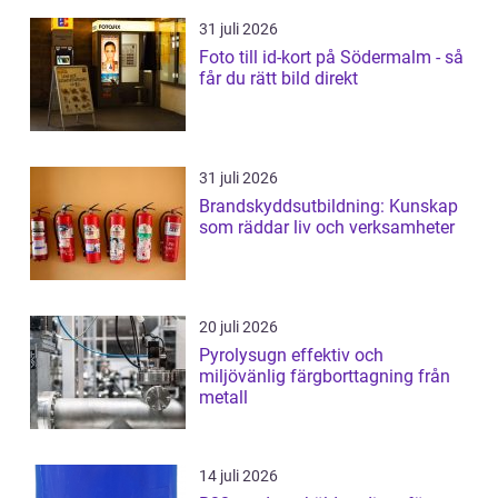
31 juli 2026
Foto till id-kort på Södermalm - så
får du rätt bild direkt
31 juli 2026
Brandskyddsutbildning: Kunskap
som räddar liv och verksamheter
20 juli 2026
Pyrolysugn effektiv och
miljövänlig färgborttagning från
metall
14 juli 2026