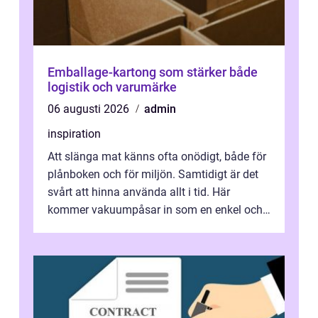
Emballage-kartong som stärker både
logistik och varumärke
06 augusti 2026
admin
inspiration
Att slänga mat känns ofta onödigt, både för
plånboken och för miljön. Samtidigt är det
svårt att hinna använda allt i tid. Här
kommer vakuumpåsar in som en enkel och
effektiv lösning. Genom att ta bor...