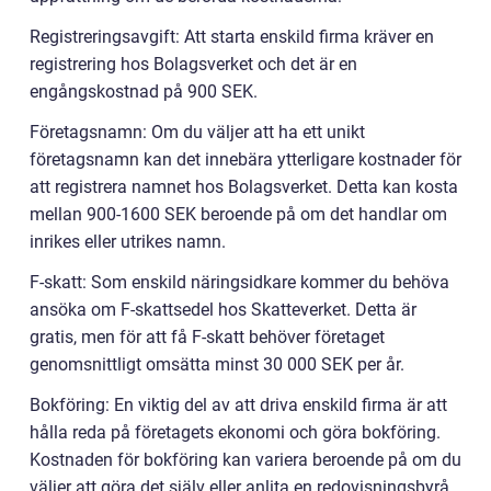
Registreringsavgift: Att starta enskild firma kräver en
registrering hos Bolagsverket och det är en
engångskostnad på 900 SEK.
Företagsnamn: Om du väljer att ha ett unikt
företagsnamn kan det innebära ytterligare kostnader för
att registrera namnet hos Bolagsverket. Detta kan kosta
mellan 900-1600 SEK beroende på om det handlar om
inrikes eller utrikes namn.
F-skatt: Som enskild näringsidkare kommer du behöva
ansöka om F-skattsedel hos Skatteverket. Detta är
gratis, men för att få F-skatt behöver företaget
genomsnittligt omsätta minst 30 000 SEK per år.
Bokföring: En viktig del av att driva enskild firma är att
hålla reda på företagets ekonomi och göra bokföring.
Kostnaden för bokföring kan variera beroende på om du
väljer att göra det själv eller anlita en redovisningsbyrå.