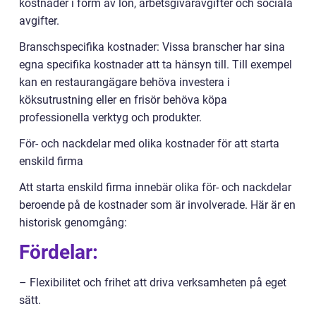
kostnader i form av lön, arbetsgivaravgifter och sociala
avgifter.
Branschspecifika kostnader: Vissa branscher har sina
egna specifika kostnader att ta hänsyn till. Till exempel
kan en restaurangägare behöva investera i
köksutrustning eller en frisör behöva köpa
professionella verktyg och produkter.
För- och nackdelar med olika kostnader för att starta
enskild firma
Att starta enskild firma innebär olika för- och nackdelar
beroende på de kostnader som är involverade. Här är en
historisk genomgång:
Fördelar:
– Flexibilitet och frihet att driva verksamheten på eget
sätt.