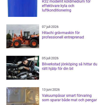
R32 modernt köldmedium för
effektivare kyla och
luftkonditionering
07 juli 2026
Hitachi grävmaskin för
professionell entreprenad
05 juli 2026
Bilverkstad jönköping så hittar du
rätt hjälp för din bil
13 juni 2026
Vakuumpåsar smart förvaring
som sparar både mat och pengar