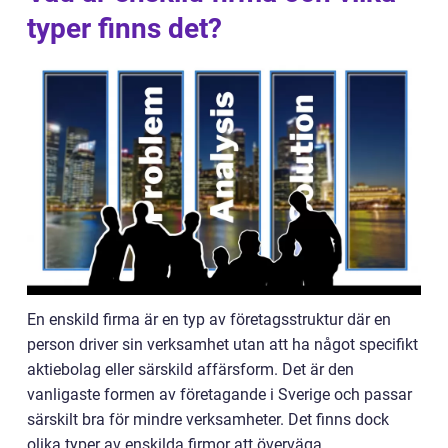
typer finns det?
En enskild firma är en typ av företagsstruktur där en
person driver sin verksamhet utan att ha något specifikt
aktiebolag eller särskild affärsform. Det är den
vanligaste formen av företagande i Sverige och passar
särskilt bra för mindre verksamheter. Det finns dock
olika typer av enskilda firmor att överväga.