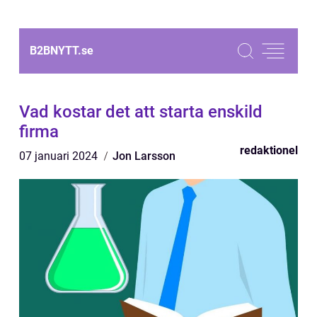
B2BNYTT.
se
Vad kostar det att starta enskild
firma
redaktionel
07 januari 2024
Jon Larsson