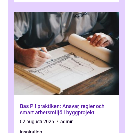
effektiv lösning. Genom att ta bor...
Bas P i praktiken: Ansvar, regler och
smart arbetsmiljö i byggprojekt
02 augusti 2026
admin
inspiration