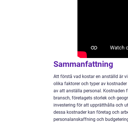
Sammanfattning
Att förstå vad kostar en anställd är v
olika faktorer och typer av kostnad
av att anställa personal. Kostnaden 
bransch, företagets storlek och geog
investering för att upprätthålla och 
dessa kostnader kan företag och arbe
personalanskaffning och budgeterin