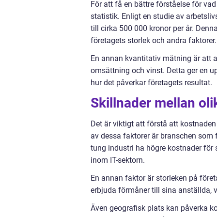
För att få en bättre förståelse för va
statistik. Enligt en studie av arbetsl
till cirka 500 000 kronor per år. Den
företagets storlek och andra faktorer.
En annan kvantitativ mätning är att a
omsättning och vinst. Detta ger en u
hur det påverkar företagets resultat.
Skillnader mellan oli
Det är viktigt att förstå att kostnade
av dessa faktorer är branschen som f
tung industri ha högre kostnader för
inom IT-sektorn.
En annan faktor är storleken på föret
erbjuda förmåner till sina anställda, v
Även geografisk plats kan påverka ko