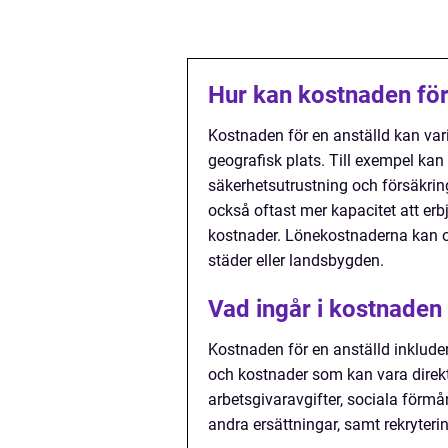
Hur kan kostnaden för 
Kostnaden för en anställd kan var
geografisk plats. Till exempel kan
säkerhetsutrustning och försäkring
också oftast mer kapacitet att erbj
kostnader. Lönekostnaderna kan 
städer eller landsbygden.
Vad ingår i kostnaden 
Kostnaden för en anställd inklude
och kostnader som kan vara direkt 
arbetsgivaravgifter, sociala förm
andra ersättningar, samt rekryteri