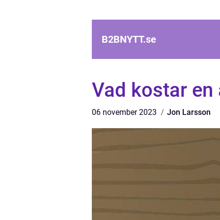
B2BNYTT.
se
Vad kostar en 
06 november 2023
Jon Larsson