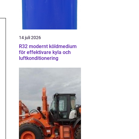
14 juli 2026
R32 modernt köldmedium
för effektivare kyla och
luftkonditionering