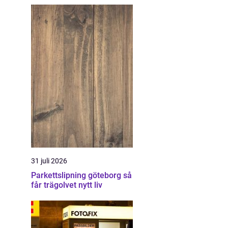
31 juli 2026
Parkettslipning göteborg så
får trägolvet nytt liv