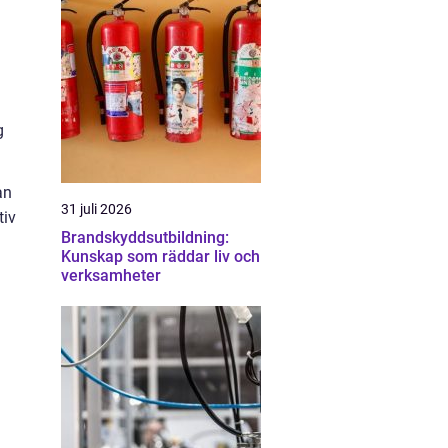
g
an
31 juli 2026
tiv
Brandskyddsutbildning:
Kunskap som räddar liv och
verksamheter