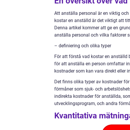
En översikt över vad 
Att anställa personal är en viktig oc
kostar en anställd är det viktigt att 
Denna artikel kommer att ge en grundl
anställa personal och vilka faktorer
– definiering och olika typer
För att förstå vad kostar en anställd
för att anställa en person omfattar i
kostnader som kan vara direkt eller in
Det finns olika typer av kostnader för
förmåner som sjuk- och arbetslöshets
indirekta kostnader för anställda, so
utvecklingsprogram, och andra förmå
Kvantitativa mätning