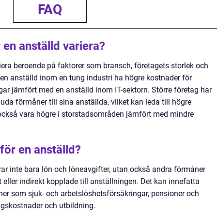
FAQ
en anställd variera?
iera beroende på faktorer som bransch, företagets storlek och
 en anställd inom en tung industri ha högre kostnader för
ar jämfört med en anställd inom IT-sektorn. Större företag har
uda förmåner till sina anställda, vilket kan leda till högre
också vara högre i storstadsområden jämfört med mindre
för en anställd?
rar inte bara lön och löneavgifter, utan också andra förmåner
eller indirekt kopplade till anställningen. Det kan innefatta
åner som sjuk- och arbetslöshetsförsäkringar, pensioner och
ngskostnader och utbildning.