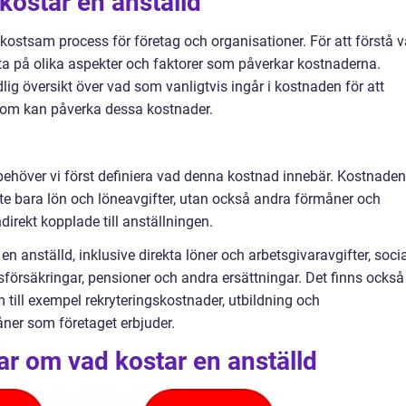
kostar en anställd
h kostsam process för företag och organisationer. För att förstå 
titta på olika aspekter och faktorer som påverkar kostnaderna.
ig översikt över vad som vanligtvis ingår i kostnaden för att
 som kan påverka dessa kostnader.
 behöver vi först definiera vad denna kostnad innebär. Kostnaden
nte bara lön och löneavgifter, utan också andra förmåner och
direkt kopplade till anställningen.
 en anställd, inklusive direkta löner och arbetsgivaravgifter, soci
försäkringar, pensioner och andra ersättningar. Det finns också
m till exempel rekryteringskostnader, utbildning och
ner som företaget erbjuder.
ar om vad kostar en anställd