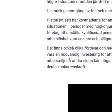
högre i storstadsområden jämfört me
Historisk genomgång av för- och nack
Historiskt sett har kostnaderna för a
situationen. I perioder med högkonjun
företag att anställa kvalificerad per
arbetslöshet vara enklare och billigar
Det finns också olika fördelar och n
vara en nödvändig investering för at
arbetsmiljö. Å andra sidan kan höga 
deras konkurrenskraft.