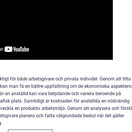
iktigt för både arbetsgivare och privata individer. Genom att titta
er kan man få en bättre uppfattning om de ekonomiska aspektern
för en anställd kan vara betydande och variera beroende på
rafisk plats. Samtidigt är kostnaden för anställda en nödvändig
utveckla en produktiv arbetsmiljö. Genom att analysera och först
tsgivare planera och fatta välgrundade beslut när det gäller
g.