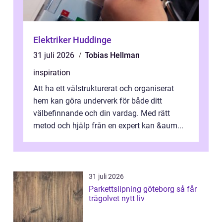
Elektriker Huddinge
31 juli 2026
Tobias Hellman
inspiration
Att ha ett välstrukturerat och organiserat
hem kan göra underverk för både ditt
välbefinnande och din vardag. Med rätt
metod och hjälp från en expert kan &aum...
31 juli 2026
Parkettslipning göteborg så får
trägolvet nytt liv