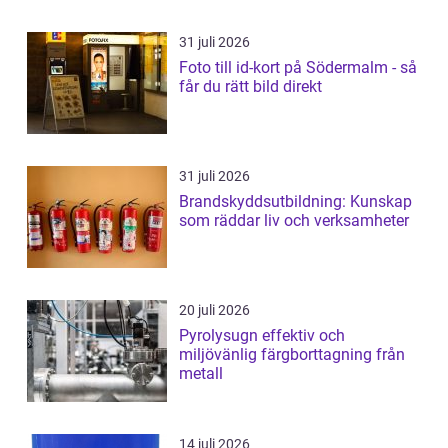
31 juli 2026
Foto till id-kort på Södermalm - så
får du rätt bild direkt
31 juli 2026
Brandskyddsutbildning: Kunskap
som räddar liv och verksamheter
20 juli 2026
Pyrolysugn effektiv och
miljövänlig färgborttagning från
metall
14 juli 2026