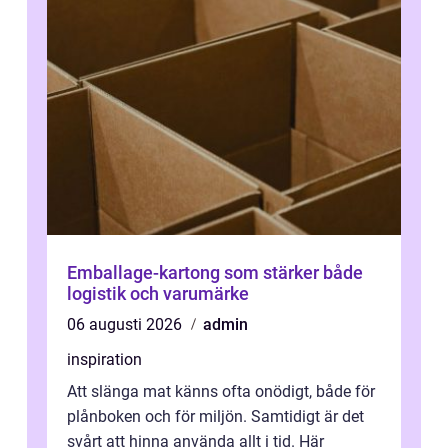
Emballage-kartong som stärker både
logistik och varumärke
06 augusti 2026
admin
inspiration
Att slänga mat känns ofta onödigt, både för
plånboken och för miljön. Samtidigt är det
svårt att hinna använda allt i tid. Här