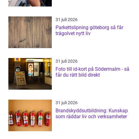
31 juli 2026
Parkettslipning göteborg så får
trägolvet nytt liv
31 juli 2026
Foto till id-kort på Södermalm - så
får du rätt bild direkt
31 juli 2026
Brandskyddsutbildning: Kunskap
som räddar liv och verksamheter