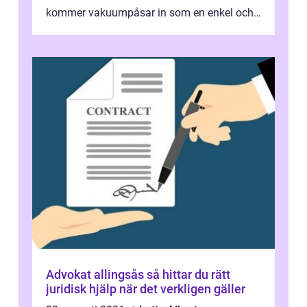
kommer vakuumpåsar in som en enkel och
effektiv lösning. Genom att ta bor...
Advokat allingsås så hittar du rätt
juridisk hjälp när det verkligen gäller