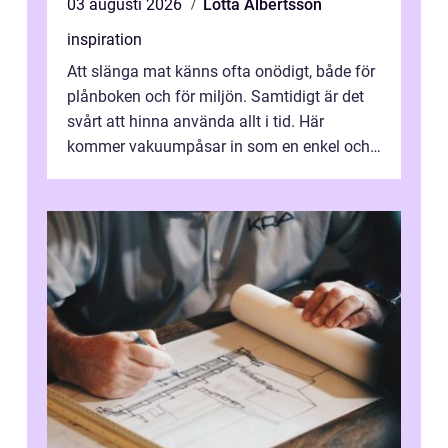
03 augusti 2026
Lotta Albertsson
inspiration
Att slänga mat känns ofta onödigt, både för
plånboken och för miljön. Samtidigt är det
svårt att hinna använda allt i tid. Här
kommer vakuumpåsar in som en enkel och
effektiv lösning. Genom att ta bor...