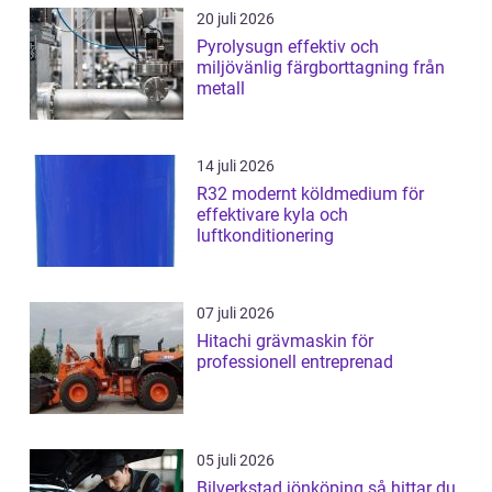
20 juli 2026
Pyrolysugn effektiv och
miljövänlig färgborttagning från
metall
14 juli 2026
R32 modernt köldmedium för
effektivare kyla och
luftkonditionering
07 juli 2026
Hitachi grävmaskin för
professionell entreprenad
05 juli 2026
Bilverkstad jönköping så hittar du