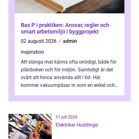
Bas P i praktiken: Ansvar, regler och
smart arbetsmiljö i byggprojekt
02 augusti 2026
admin
inspiration
Att slänga mat känns ofta onödigt, både för
plånboken och för miljön. Samtidigt är det
svårt att hinna använda allt i tid. Här
kommer vakuumpåsar in som en enkel och
effektiv lösning. Genom att ta bor...
31 juli 2026
Elektriker Huddinge