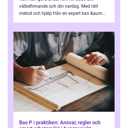
välbefinnande och din vardag. Med rätt
metod och hjälp från en expert kan &aum...
Bas P i praktiken: Ansvar, regler och