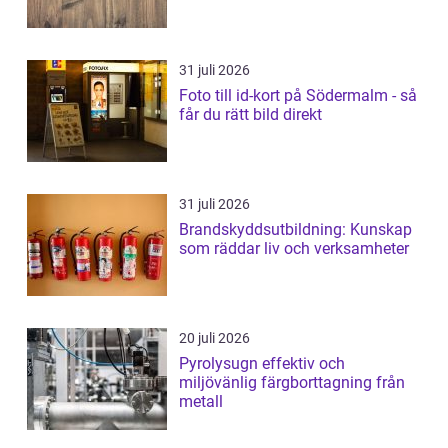
31 juli 2026
Foto till id-kort på Södermalm - så
får du rätt bild direkt
31 juli 2026
Brandskyddsutbildning: Kunskap
som räddar liv och verksamheter
20 juli 2026
Pyrolysugn effektiv och
miljövänlig färgborttagning från
metall