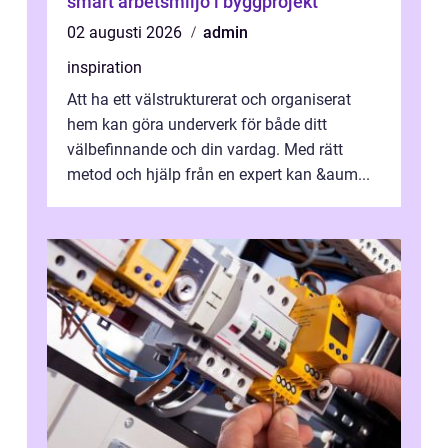
smart arbetsmiljö i byggprojekt
02 augusti 2026
admin
inspiration
Att ha ett välstrukturerat och organiserat
hem kan göra underverk för både ditt
välbefinnande och din vardag. Med rätt
metod och hjälp från en expert kan &aum...