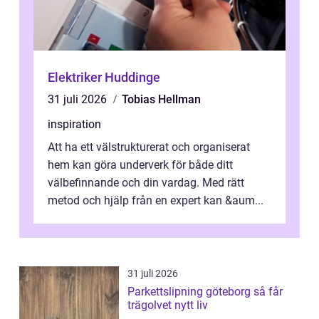
Elektriker Huddinge
31 juli 2026
Tobias Hellman
inspiration
Att ha ett välstrukturerat och organiserat
hem kan göra underverk för både ditt
välbefinnande och din vardag. Med rätt
metod och hjälp från en expert kan &aum...
31 juli 2026
Parkettslipning göteborg så får
trägolvet nytt liv