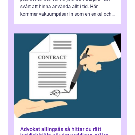
svårt att hinna använda allt i tid. Här
kommer vakuumpåsar in som en enkel och
effektiv lösning. Genom att ta bor...
Advokat allingsås så hittar du rätt