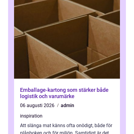
Emballage-kartong som stärker både
logistik och varumärke
06 augusti 2026
admin
inspiration
Att slänga mat känns ofta onödigt, både för
plånboken och för miljön. Samtidigt är det