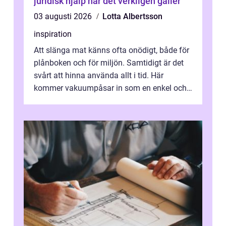
juridisk hjälp när det verkligen gäller
03 augusti 2026
Lotta Albertsson
inspiration
Att slänga mat känns ofta onödigt, både för
plånboken och för miljön. Samtidigt är det
svårt att hinna använda allt i tid. Här
kommer vakuumpåsar in som en enkel och
effektiv lösning. Genom att ta bor...