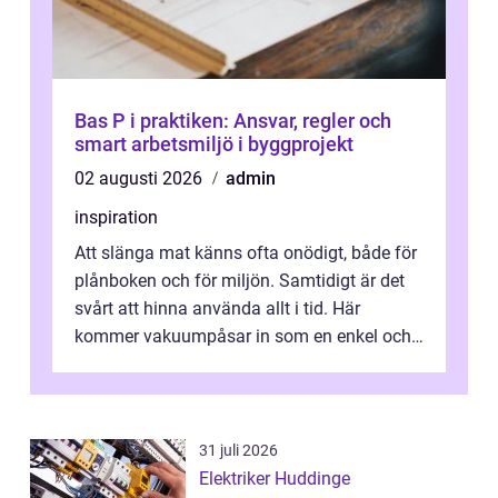
Bas P i praktiken: Ansvar, regler och
smart arbetsmiljö i byggprojekt
02 augusti 2026
admin
inspiration
Att slänga mat känns ofta onödigt, både för
plånboken och för miljön. Samtidigt är det
svårt att hinna använda allt i tid. Här
kommer vakuumpåsar in som en enkel och
effektiv lösning. Genom att ta bor...
31 juli 2026
Elektriker Huddinge