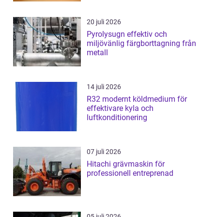
20 juli 2026
Pyrolysugn effektiv och
miljövänlig färgborttagning från
metall
14 juli 2026
R32 modernt köldmedium för
effektivare kyla och
luftkonditionering
07 juli 2026
Hitachi grävmaskin för
professionell entreprenad
05 juli 2026