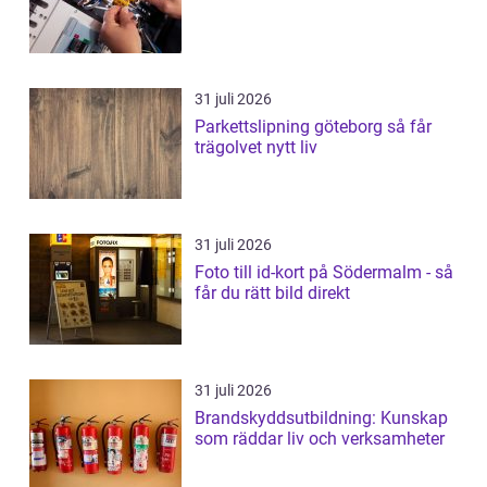
31 juli 2026
Parkettslipning göteborg så får
trägolvet nytt liv
31 juli 2026
Foto till id-kort på Södermalm - så
får du rätt bild direkt
31 juli 2026
Brandskyddsutbildning: Kunskap
som räddar liv och verksamheter