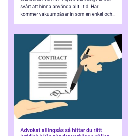
svårt att hinna använda allt i tid. Här
kommer vakuumpåsar in som en enkel och
effektiv lösning. Genom att ta bor...
Advokat allingsås så hittar du rätt