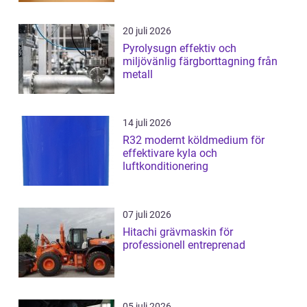
20 juli 2026
Pyrolysugn effektiv och
miljövänlig färgborttagning från
metall
14 juli 2026
R32 modernt köldmedium för
effektivare kyla och
luftkonditionering
07 juli 2026
Hitachi grävmaskin för
professionell entreprenad
05 juli 2026