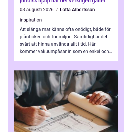
juridisk hjälp när det verkligen gäller
03 augusti 2026
Lotta Albertsson
inspiration
Att slänga mat känns ofta onödigt, både för
plånboken och för miljön. Samtidigt är det
svårt att hinna använda allt i tid. Här
kommer vakuumpåsar in som en enkel och
effektiv lösning. Genom att ta bor...