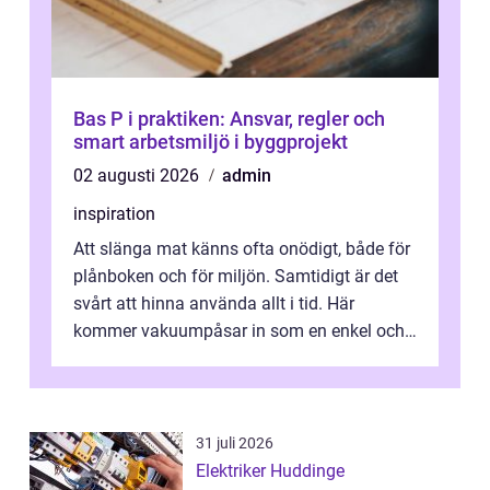
Bas P i praktiken: Ansvar, regler och
smart arbetsmiljö i byggprojekt
02 augusti 2026
admin
inspiration
Att slänga mat känns ofta onödigt, både för
plånboken och för miljön. Samtidigt är det
svårt att hinna använda allt i tid. Här
kommer vakuumpåsar in som en enkel och
effektiv lösning. Genom att ta bor...
31 juli 2026
Elektriker Huddinge