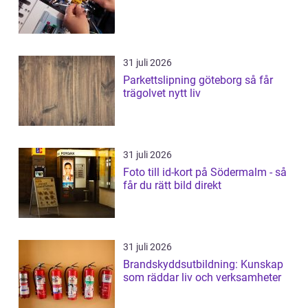
31 juli 2026
Parkettslipning göteborg så får
trägolvet nytt liv
31 juli 2026
Foto till id-kort på Södermalm - så
får du rätt bild direkt
31 juli 2026
Brandskyddsutbildning: Kunskap
som räddar liv och verksamheter