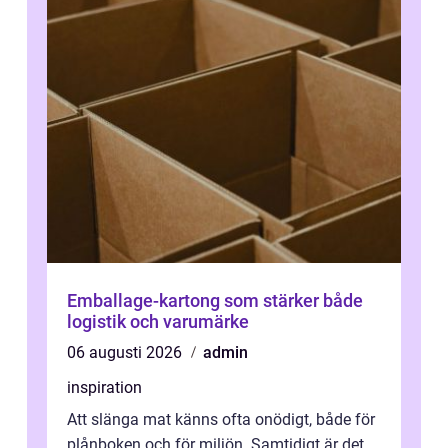
Emballage-kartong som stärker både
logistik och varumärke
06 augusti 2026
admin
inspiration
Att slänga mat känns ofta onödigt, både för
plånboken och för miljön. Samtidigt är det