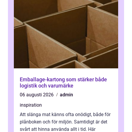
Emballage-kartong som stärker både
logistik och varumärke
06 augusti 2026
admin
inspiration
Att slänga mat känns ofta onödigt, både för
plånboken och för miljön. Samtidigt är det
svårt att hinna använda allt i tid. Här