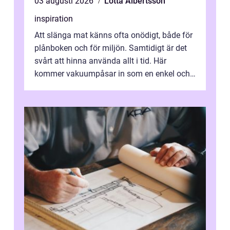
03 augusti 2026
Lotta Albertsson
inspiration
Att slänga mat känns ofta onödigt, både för
plånboken och för miljön. Samtidigt är det
svårt att hinna använda allt i tid. Här
kommer vakuumpåsar in som en enkel och
effektiv lösning. Genom att ta bor...