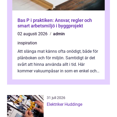
Bas P i praktiken: Ansvar, regler och
smart arbetsmiljö i byggprojekt
02 augusti 2026
admin
inspiration
Att slänga mat känns ofta onödigt, både för
plånboken och för miljön. Samtidigt är det
svårt att hinna använda allt i tid. Här
kommer vakuumpåsar in som en enkel och
effektiv lösning. Genom att ta bor...
31 juli 2026
Elektriker Huddinge