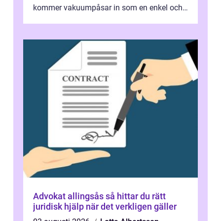
kommer vakuumpåsar in som en enkel och
effektiv lösning. Genom att ta bor...
Advokat allingsås så hittar du rätt
juridisk hjälp när det verkligen gäller