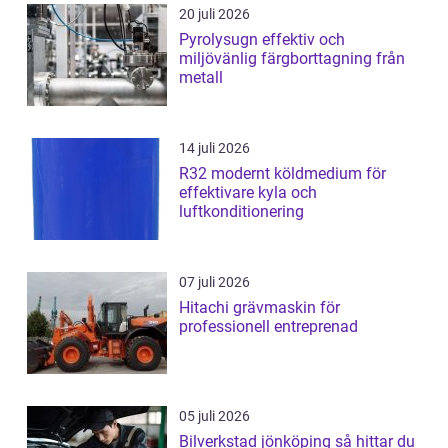
20 juli 2026
Pyrolysugn effektiv och
miljövänlig färgborttagning från
metall
14 juli 2026
R32 modernt köldmedium för
effektivare kyla och
luftkonditionering
07 juli 2026
Hitachi grävmaskin för
professionell entreprenad
05 juli 2026
Bilverkstad jönköping så hittar du