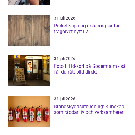
31 juli 2026
Parkettslipning göteborg så får
trägolvet nytt liv
31 juli 2026
Foto till id-kort på Södermalm - så
får du rätt bild direkt
31 juli 2026
Brandskyddsutbildning: Kunskap
som räddar liv och verksamheter