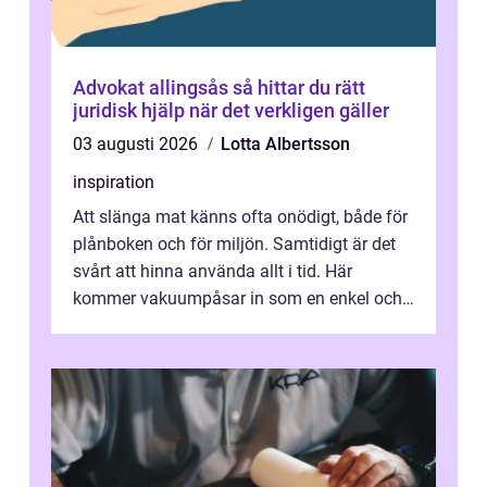
Advokat allingsås så hittar du rätt
juridisk hjälp när det verkligen gäller
03 augusti 2026
Lotta Albertsson
inspiration
Att slänga mat känns ofta onödigt, både för
plånboken och för miljön. Samtidigt är det
svårt att hinna använda allt i tid. Här
kommer vakuumpåsar in som en enkel och
effektiv lösning. Genom att ta bor...