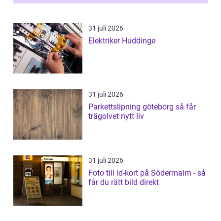
31 juli 2026
Elektriker Huddinge
31 juli 2026
Parkettslipning göteborg så får
trägolvet nytt liv
31 juli 2026
Foto till id-kort på Södermalm - så
får du rätt bild direkt