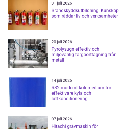
31 juli 2026
Brandskyddsutbildning: Kunskap
som räddar liv och verksamheter
20 juli 2026
Pyrolysugn effektiv och
miljövänlig färgborttagning från
metall
14 juli 2026
R32 modernt köldmedium för
effektivare kyla och
luftkonditionering
07 juli 2026
Hitachi grävmaskin för