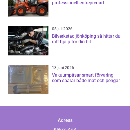
professionell entreprenad
05 juli 2026
Bilverkstad jönköping så hittar du
rätt hjälp för din bil
13 juni 2026
Vakuumpåsar smart förvaring
som sparar både mat och pengar
Adress