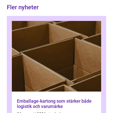
Fler nyheter
Emballage-kartong som stärker både
logistik och varumärke