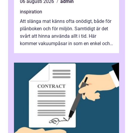
06 augusti 2026
admin
inspiration
Att slänga mat känns ofta onödigt, både för
plånboken och för miljön. Samtidigt är det
svårt att hinna använda allt i tid. Här
kommer vakuumpåsar in som en enkel och
effektiv lösning. Genom att ta bor...