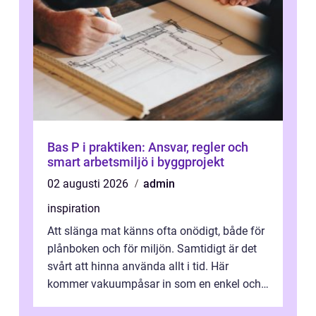
Bas P i praktiken: Ansvar, regler och
smart arbetsmiljö i byggprojekt
02 augusti 2026
admin
inspiration
Att slänga mat känns ofta onödigt, både för
plånboken och för miljön. Samtidigt är det
svårt att hinna använda allt i tid. Här
kommer vakuumpåsar in som en enkel och
effektiv lösning. Genom att ta bor...