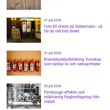
31 juli 2026
Foto till id-kort på Södermalm - så
får du rätt bild direkt
31 juli 2026
Brandskyddsutbildning: Kunskap
som räddar liv och verksamheter
20 juli 2026
Pyrolysugn effektiv och
miljövänlig färgborttagning från
metall