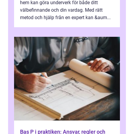
hem kan göra underverk för både ditt
välbefinnande och din vardag. Med rätt
metod och hjälp från en expert kan &aum...
Bas P i praktiken: Ansvar, regler och