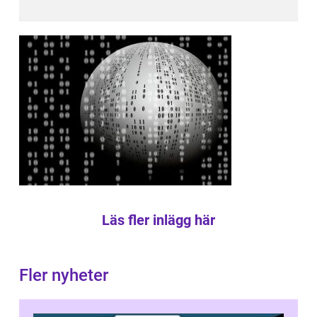
Läs fler inlägg här
Fler nyheter