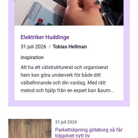
Elektriker Huddinge
31 juli 2026
Tobias Hellman
inspiration
Att ha ett välstrukturerat och organiserat
hem kan göra underverk för både ditt
välbefinnande och din vardag. Med rätt
metod och hjälp från en expert kan &aum...
31 juli 2026
Parkettslipning göteborg så får
trägolvet nytt liv