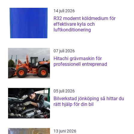
14 juli 2026
R32 modernt köldmedium för
effektivare kyla och
luftkonditionering
07 juli 2026
Hitachi grävmaskin för
professionell entreprenad
05 juli 2026
Bilverkstad jönköping så hittar du
rätt hjälp för din bil
13 juni 2026