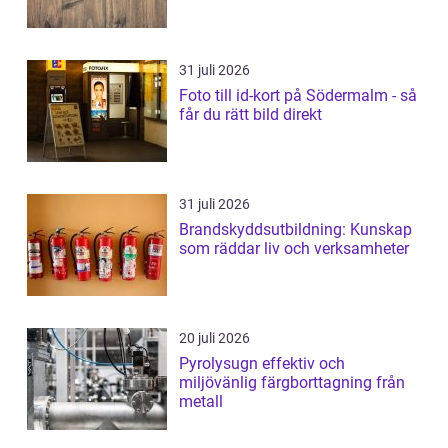
31 juli 2026
Foto till id-kort på Södermalm - så
får du rätt bild direkt
31 juli 2026
Brandskyddsutbildning: Kunskap
som räddar liv och verksamheter
20 juli 2026
Pyrolysugn effektiv och
miljövänlig färgborttagning från
metall