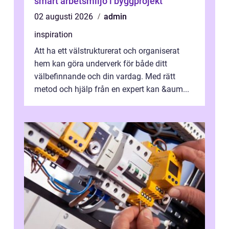
smart arbetsmiljö i byggprojekt
02 augusti 2026
admin
inspiration
Att ha ett välstrukturerat och organiserat
hem kan göra underverk för både ditt
välbefinnande och din vardag. Med rätt
metod och hjälp från en expert kan &aum...