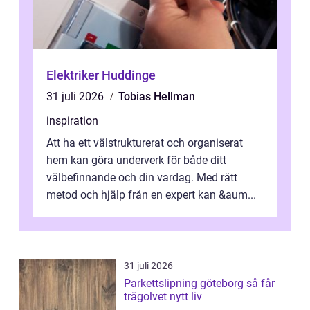
Elektriker Huddinge
31 juli 2026
Tobias Hellman
inspiration
Att ha ett välstrukturerat och organiserat
hem kan göra underverk för både ditt
välbefinnande och din vardag. Med rätt
metod och hjälp från en expert kan &aum...
31 juli 2026
Parkettslipning göteborg så får
trägolvet nytt liv