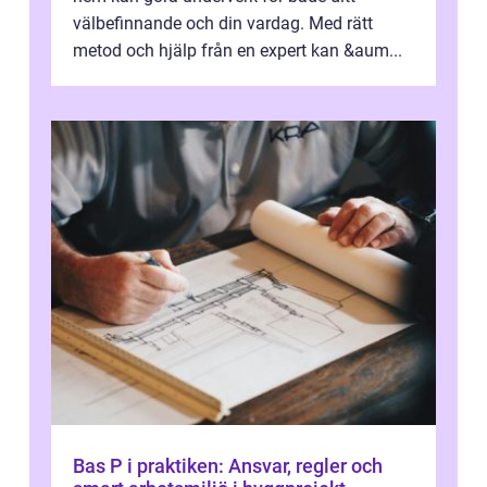
välbefinnande och din vardag. Med rätt
metod och hjälp från en expert kan &aum...
Bas P i praktiken: Ansvar, regler och