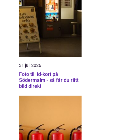
31 juli 2026
Foto till id-kort på
Södermalm - så får du rätt
bild direkt