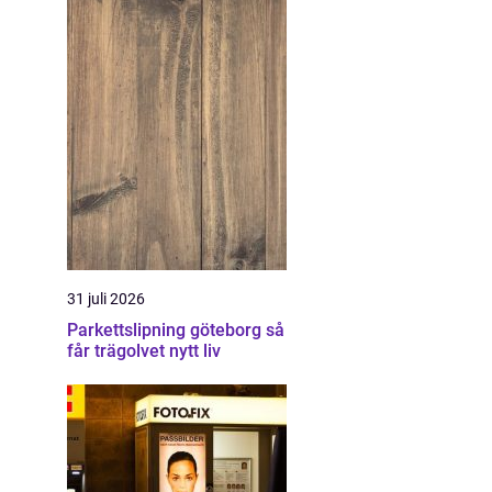
31 juli 2026
Parkettslipning göteborg så
får trägolvet nytt liv