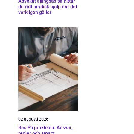
Advokat allingsås så hittar
du rätt juridisk hjälp när det
verkligen gäller
02 augusti 2026
Bas P i praktiken: Ansvar,
regler och smart