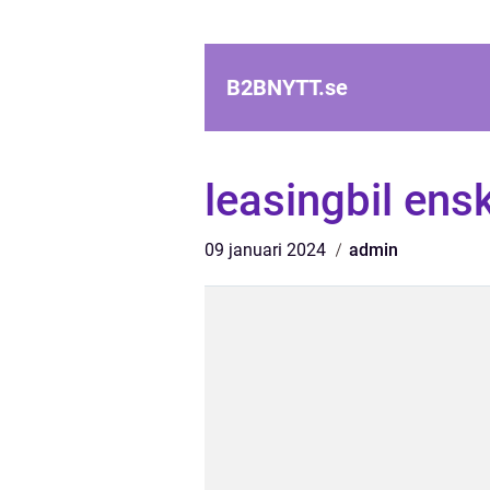
B2BNYTT.
se
leasingbil ensk
09 januari 2024
admin