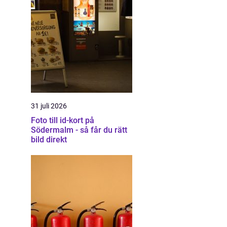
31 juli 2026
Foto till id-kort på
Södermalm - så får du rätt
bild direkt