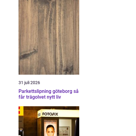
31 juli 2026
Parkettslipning göteborg så
får trägolvet nytt liv