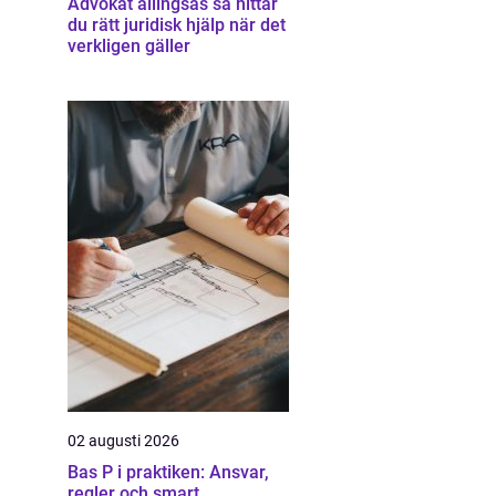
Advokat allingsås så hittar
du rätt juridisk hjälp när det
verkligen gäller
02 augusti 2026
Bas P i praktiken: Ansvar,
regler och smart