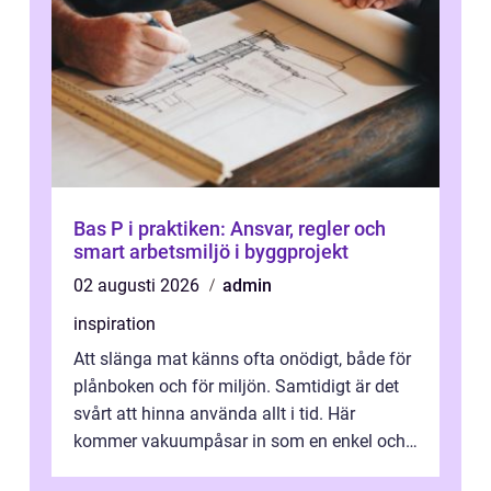
Bas P i praktiken: Ansvar, regler och
smart arbetsmiljö i byggprojekt
02 augusti 2026
admin
inspiration
Att slänga mat känns ofta onödigt, både för
plånboken och för miljön. Samtidigt är det
svårt att hinna använda allt i tid. Här
kommer vakuumpåsar in som en enkel och
effektiv lösning. Genom att ta bor...