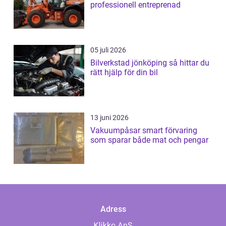
professionell entreprenad
05 juli 2026
Bilverkstad jönköping så hittar du
rätt hjälp för din bil
13 juni 2026
Vakuumpåsar smart förvaring
som sparar både mat och pengar
Adress