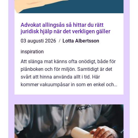
Advokat allingsås så hittar du rätt
juridisk hjälp när det verkligen gäller
03 augusti 2026
Lotta Albertsson
inspiration
Att slänga mat känns ofta onödigt, både för
plånboken och för miljön. Samtidigt är det
svårt att hinna använda allt i tid. Här
kommer vakuumpåsar in som en enkel och
effektiv lösning. Genom att ta bor...