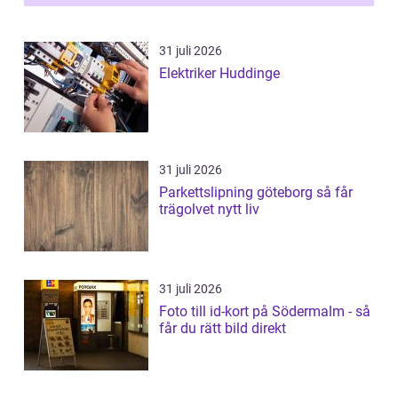
31 juli 2026
Elektriker Huddinge
31 juli 2026
Parkettslipning göteborg så får
trägolvet nytt liv
31 juli 2026
Foto till id-kort på Södermalm - så
får du rätt bild direkt