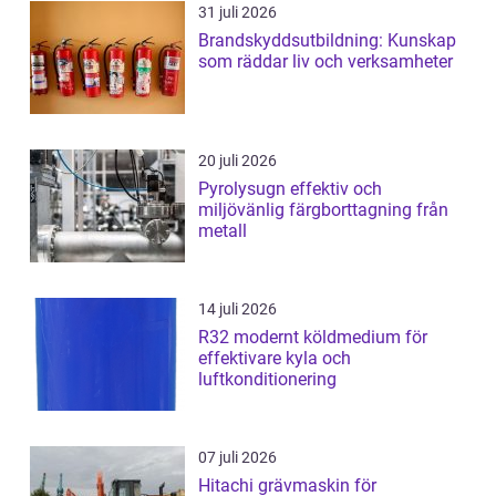
31 juli 2026
Brandskyddsutbildning: Kunskap
som räddar liv och verksamheter
20 juli 2026
Pyrolysugn effektiv och
miljövänlig färgborttagning från
metall
14 juli 2026
R32 modernt köldmedium för
effektivare kyla och
luftkonditionering
07 juli 2026
Hitachi grävmaskin för