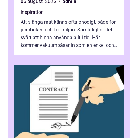
06 augusti 2026
admin
inspiration
Att slänga mat känns ofta onödigt, både för
plånboken och för miljön. Samtidigt är det
svårt att hinna använda allt i tid. Här
kommer vakuumpåsar in som en enkel och
effektiv lösning. Genom att ta bor...