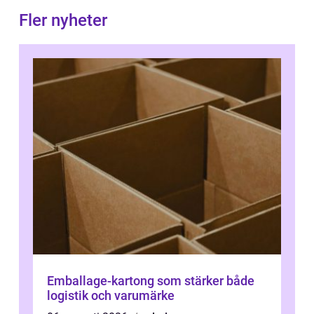
Fler nyheter
Emballage-kartong som stärker både
logistik och varumärke