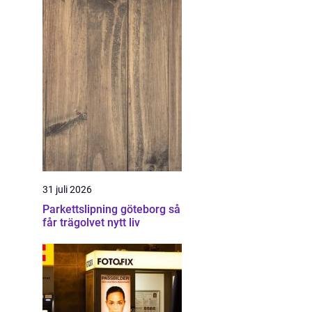
31 juli 2026
Parkettslipning göteborg så
får trägolvet nytt liv