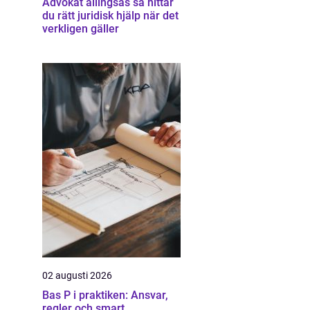
Advokat allingsås så hittar
du rätt juridisk hjälp när det
verkligen gäller
02 augusti 2026
Bas P i praktiken: Ansvar,
regler och smart