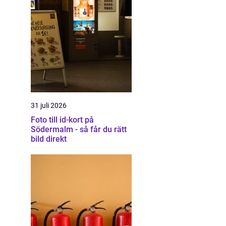
31 juli 2026
Foto till id-kort på
Södermalm - så får du rätt
bild direkt