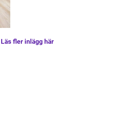
Läs fler inlägg här