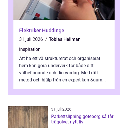
Elektriker Huddinge
31 juli 2026
Tobias Hellman
inspiration
Att ha ett välstrukturerat och organiserat
hem kan göra underverk för både ditt
välbefinnande och din vardag. Med rätt
metod och hjälp från en expert kan &aum...
31 juli 2026
Parkettslipning göteborg så får
trägolvet nytt liv