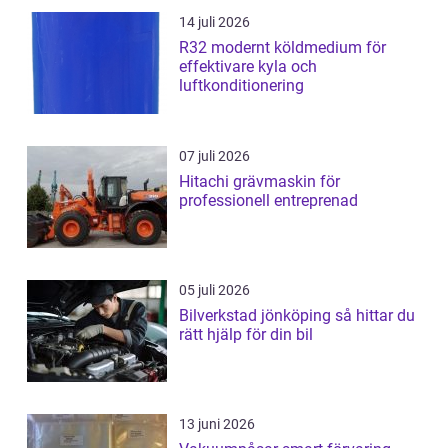
14 juli 2026
R32 modernt köldmedium för
effektivare kyla och
luftkonditionering
07 juli 2026
Hitachi grävmaskin för
professionell entreprenad
05 juli 2026
Bilverkstad jönköping så hittar du
rätt hjälp för din bil
13 juni 2026