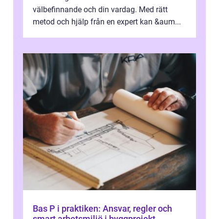
välbefinnande och din vardag. Med rätt
metod och hjälp från en expert kan &aum...
Bas P i praktiken: Ansvar, regler och
smart arbetsmiljö i byggprojekt