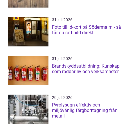
31 juli 2026
Foto till id-kort på Södermalm - så
får du rätt bild direkt
31 juli 2026
Brandskyddsutbildning: Kunskap
som räddar liv och verksamheter
20 juli 2026
Pyrolysugn effektiv och
miljövänlig färgborttagning från
metall