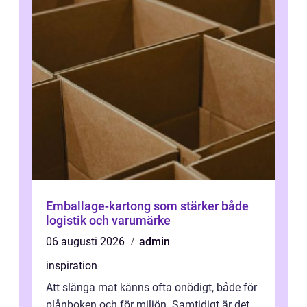
Emballage-kartong som stärker både
logistik och varumärke
06 augusti 2026
admin
inspiration
Att slänga mat känns ofta onödigt, både för
plånboken och för miljön. Samtidigt är det