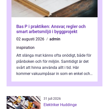
Bas P i praktiken: Ansvar, regler och
smart arbetsmiljö i byggprojekt
02 augusti 2026
admin
inspiration
Att slänga mat känns ofta onödigt, både för
plånboken och för miljön. Samtidigt är det
svårt att hinna använda allt i tid. Här
kommer vakuumpåsar in som en enkel och
effektiv lösning. Genom att ta bor...
31 juli 2026
Elektriker Huddinge