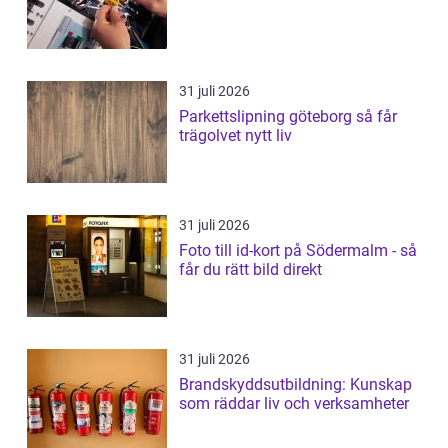
31 juli 2026
Parkettslipning göteborg så får
trägolvet nytt liv
31 juli 2026
Foto till id-kort på Södermalm - så
får du rätt bild direkt
31 juli 2026
Brandskyddsutbildning: Kunskap
som räddar liv och verksamheter