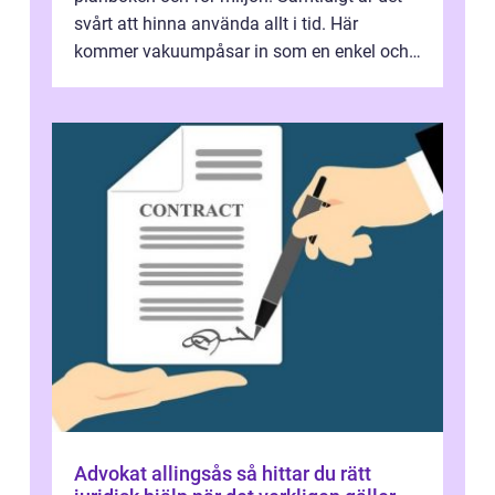
svårt att hinna använda allt i tid. Här
kommer vakuumpåsar in som en enkel och
effektiv lösning. Genom att ta bor...
Advokat allingsås så hittar du rätt