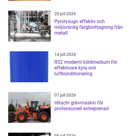
20 juli 2026
Pyrolysugn effektiv och
miljövänlig färgborttagning från
metall
14 juli 2026
R32 modernt köldmedium för
effektivare kyla och
luftkonditionering
07 juli 2026
Hitachi grävmaskin för
professionell entreprenad
05 juli 2026