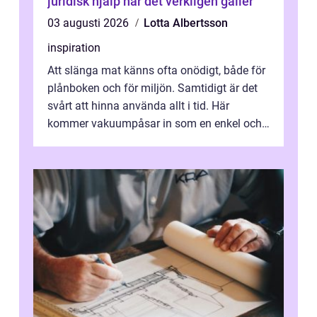
juridisk hjälp när det verkligen gäller
03 augusti 2026
Lotta Albertsson
inspiration
Att slänga mat känns ofta onödigt, både för
plånboken och för miljön. Samtidigt är det
svårt att hinna använda allt i tid. Här
kommer vakuumpåsar in som en enkel och
effektiv lösning. Genom att ta bor...