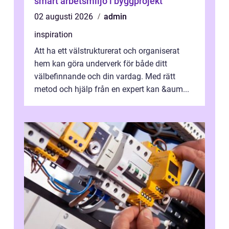
smart arbetsmiljö i byggprojekt
02 augusti 2026
admin
inspiration
Att ha ett välstrukturerat och organiserat
hem kan göra underverk för både ditt
välbefinnande och din vardag. Med rätt
metod och hjälp från en expert kan &aum...