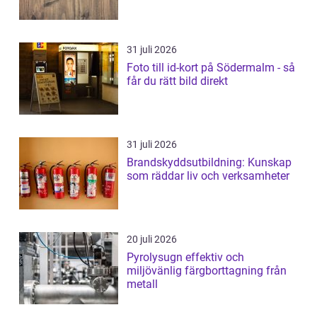
31 juli 2026
Foto till id-kort på Södermalm - så
får du rätt bild direkt
31 juli 2026
Brandskyddsutbildning: Kunskap
som räddar liv och verksamheter
20 juli 2026
Pyrolysugn effektiv och
miljövänlig färgborttagning från
metall