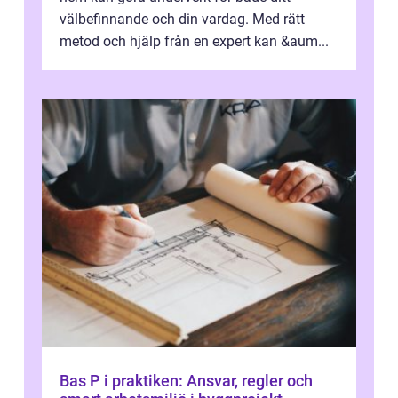
välbefinnande och din vardag. Med rätt
metod och hjälp från en expert kan &aum...
Bas P i praktiken: Ansvar, regler och