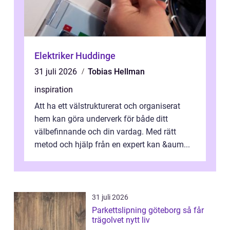
Elektriker Huddinge
31 juli 2026
Tobias Hellman
inspiration
Att ha ett välstrukturerat och organiserat
hem kan göra underverk för både ditt
välbefinnande och din vardag. Med rätt
metod och hjälp från en expert kan &aum...
31 juli 2026
Parkettslipning göteborg så får
trägolvet nytt liv