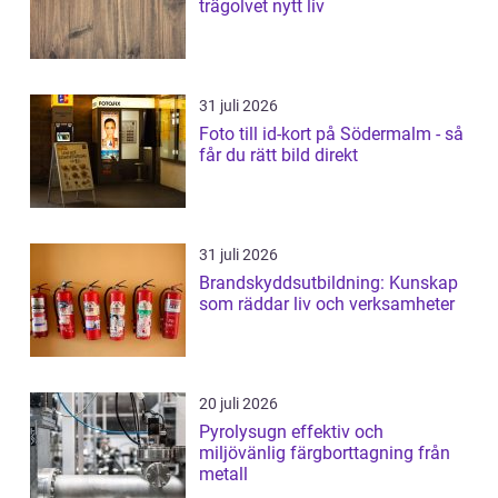
trägolvet nytt liv
31 juli 2026
Foto till id-kort på Södermalm - så
får du rätt bild direkt
31 juli 2026
Brandskyddsutbildning: Kunskap
som räddar liv och verksamheter
20 juli 2026
Pyrolysugn effektiv och
miljövänlig färgborttagning från
metall