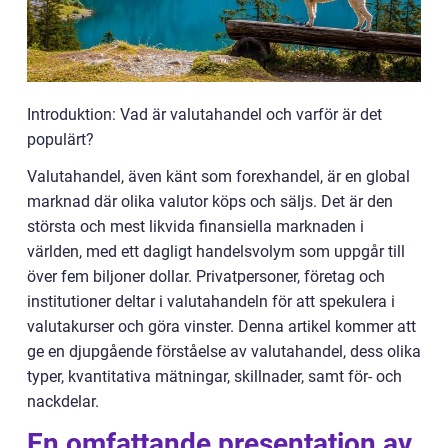
Introduktion: Vad är valutahandel och varför är det
populärt?
Valutahandel, även känt som forexhandel, är en global
marknad där olika valutor köps och säljs. Det är den
största och mest likvida finansiella marknaden i
världen, med ett dagligt handelsvolym som uppgår till
över fem biljoner dollar. Privatpersoner, företag och
institutioner deltar i valutahandeln för att spekulera i
valutakurser och göra vinster. Denna artikel kommer att
ge en djupgående förståelse av valutahandel, dess olika
typer, kvantitativa mätningar, skillnader, samt för- och
nackdelar.
En omfattande presentation av