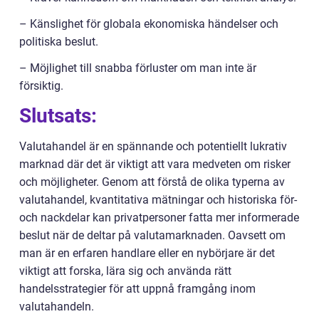
– Känslighet för globala ekonomiska händelser och
politiska beslut.
– Möjlighet till snabba förluster om man inte är
försiktig.
Slutsats:
Valutahandel är en spännande och potentiellt lukrativ
marknad där det är viktigt att vara medveten om risker
och möjligheter. Genom att förstå de olika typerna av
valutahandel, kvantitativa mätningar och historiska för-
och nackdelar kan privatpersoner fatta mer informerade
beslut när de deltar på valutamarknaden. Oavsett om
man är en erfaren handlare eller en nybörjare är det
viktigt att forska, lära sig och använda rätt
handelsstrategier för att uppnå framgång inom
valutahandeln.