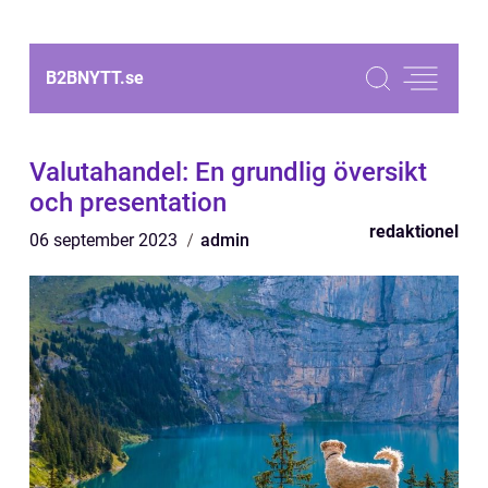
B2BNYTT.
se
Valutahandel: En grundlig översikt
och presentation
redaktionel
06 september 2023
admin