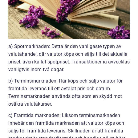
a) Spotmarknaden: Detta är den vanligaste typen av
valutahandel, där valutor köps och säljs till det aktuella
priset, även kallat spotpriset. Transaktionerna avvecklas
vanligtvis inom två dagar.
b) Terminsmarknaden: Här köps och säljs valutor för
framtida leverans till ett avtalat pris och datum.
Terminsmarknaden används ofta som en skydd mot
osäkra valutakurser.
c) Framtida marknaden: Liksom terminsmarknaden
innebär den framtida marknaden att valutor köps och
säljs för framtida leverans. Skillnaden är att framtida