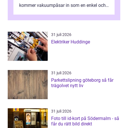
kommer vakuumpåsar in som en enkel och
effektiv lösning. Genom att ta bor...
31 juli 2026
Elektriker Huddinge
31 juli 2026
Parkettslipning göteborg så får
trägolvet nytt liv
31 juli 2026
Foto till id-kort på Södermalm - så
får du rätt bild direkt