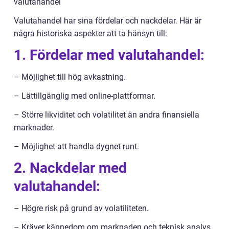
valutahandel
Valutahandel har sina fördelar och nackdelar. Här är
några historiska aspekter att ta hänsyn till:
1. Fördelar med valutahandel:
– Möjlighet till hög avkastning.
– Lättillgänglig med online-plattformar.
– Större likviditet och volatilitet än andra finansiella
marknader.
– Möjlighet att handla dygnet runt.
2. Nackdelar med
valutahandel:
– Högre risk på grund av volatiliteten.
– Kräver kännedom om marknaden och teknisk analys.