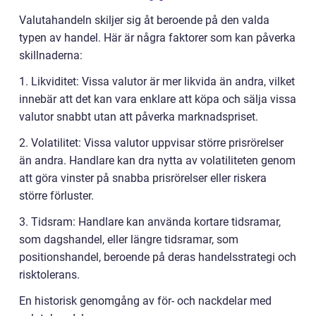
Valutahandeln skiljer sig åt beroende på den valda
typen av handel. Här är några faktorer som kan påverka
skillnaderna:
1. Likviditet: Vissa valutor är mer likvida än andra, vilket
innebär att det kan vara enklare att köpa och sälja vissa
valutor snabbt utan att påverka marknadspriset.
2. Volatilitet: Vissa valutor uppvisar större prisrörelser
än andra. Handlare kan dra nytta av volatiliteten genom
att göra vinster på snabba prisrörelser eller riskera
större förluster.
3. Tidsram: Handlare kan använda kortare tidsramar,
som dagshandel, eller längre tidsramar, som
positionshandel, beroende på deras handelsstrategi och
risktolerans.
En historisk genomgång av för- och nackdelar med