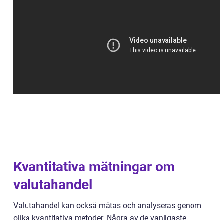
Kvantitativa mätningar om
valutahandel
Valutahandel kan också mätas och analyseras genom
olika kvantitativa metoder. Några av de vanligaste