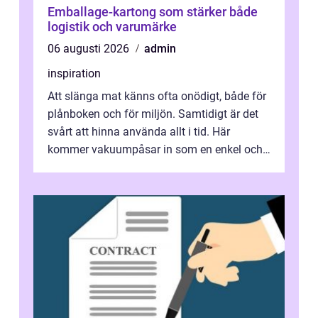
Emballage-kartong som stärker både
logistik och varumärke
06 augusti 2026
admin
inspiration
Att slänga mat känns ofta onödigt, både för
plånboken och för miljön. Samtidigt är det
svårt att hinna använda allt i tid. Här
kommer vakuumpåsar in som en enkel och
effektiv lösning. Genom att ta bor...