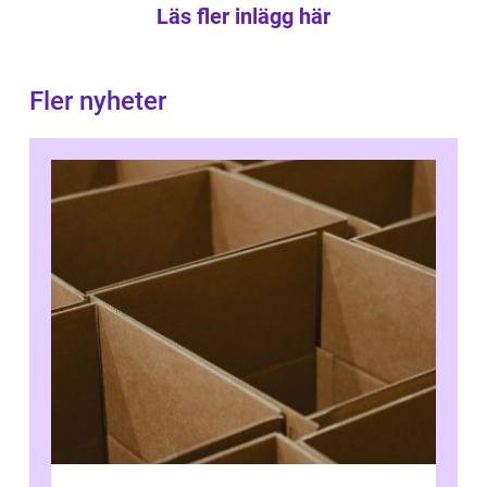
Läs fler inlägg här
Fler nyheter