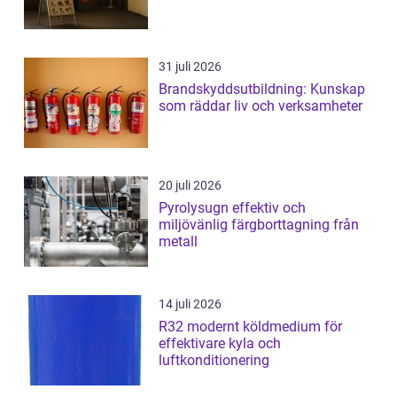
31 juli 2026
Brandskyddsutbildning: Kunskap
som räddar liv och verksamheter
20 juli 2026
Pyrolysugn effektiv och
miljövänlig färgborttagning från
metall
14 juli 2026
R32 modernt köldmedium för
effektivare kyla och
luftkonditionering