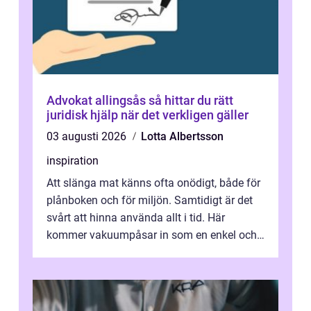
Advokat allingsås så hittar du rätt
juridisk hjälp när det verkligen gäller
03 augusti 2026
Lotta Albertsson
inspiration
Att slänga mat känns ofta onödigt, både för
plånboken och för miljön. Samtidigt är det
svårt att hinna använda allt i tid. Här
kommer vakuumpåsar in som en enkel och
effektiv lösning. Genom att ta bor...