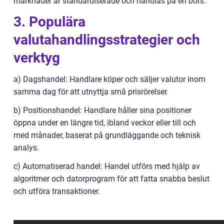
marknader är standardiserade och handlas på en börs.
3. Populära
valutahandlingsstrategier och
verktyg
a) Dagshandel: Handlare köper och säljer valutor inom
samma dag för att utnyttja små prisrörelser.
b) Positionshandel: Handlare håller sina positioner
öppna under en längre tid, ibland veckor eller till och
med månader, baserat på grundläggande och teknisk
analys.
c) Automatiserad handel: Handel utförs med hjälp av
algoritmer och datorprogram för att fatta snabba beslut
och utföra transaktioner.