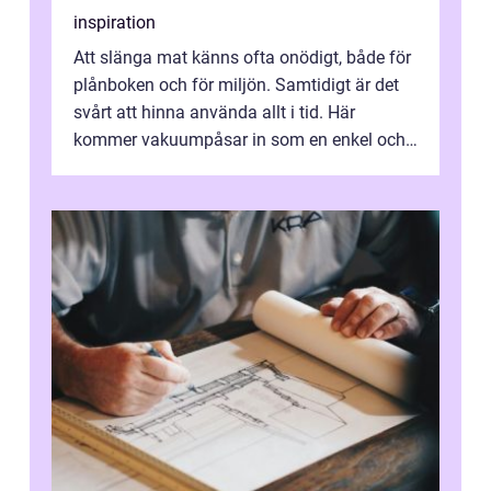
inspiration
Att slänga mat känns ofta onödigt, både för
plånboken och för miljön. Samtidigt är det
svårt att hinna använda allt i tid. Här
kommer vakuumpåsar in som en enkel och
effektiv lösning. Genom att ta bor...