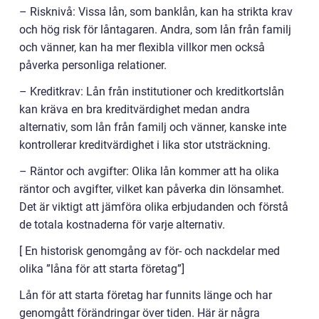
– Risknivå: Vissa lån, som banklån, kan ha strikta krav
och hög risk för låntagaren. Andra, som lån från familj
och vänner, kan ha mer flexibla villkor men också
påverka personliga relationer.
– Kreditkrav: Lån från institutioner och kreditkortslån
kan kräva en bra kreditvärdighet medan andra
alternativ, som lån från familj och vänner, kanske inte
kontrollerar kreditvärdighet i lika stor utsträckning.
– Räntor och avgifter: Olika lån kommer att ha olika
räntor och avgifter, vilket kan påverka din lönsamhet.
Det är viktigt att jämföra olika erbjudanden och förstå
de totala kostnaderna för varje alternativ.
[ En historisk genomgång av för- och nackdelar med
olika ”låna för att starta företag”]
Lån för att starta företag har funnits länge och har
genomgått förändringar över tiden. Här är några