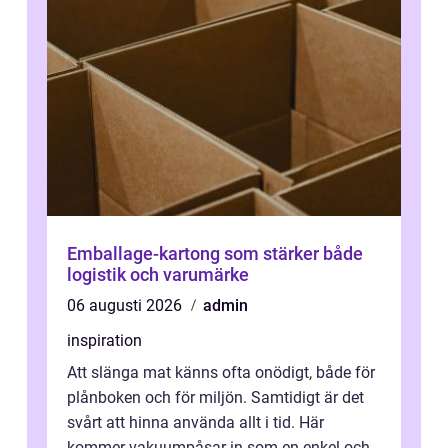
Emballage-kartong som stärker både
logistik och varumärke
06 augusti 2026
admin
inspiration
Att slänga mat känns ofta onödigt, både för
plånboken och för miljön. Samtidigt är det
svårt att hinna använda allt i tid. Här
kommer vakuumpåsar in som en enkel och