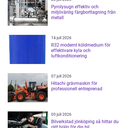
Pyrolysugn effektiv och
miljövänlig färgborttagning från
metall
14 juli 2026
R32 modernt köldmedium för
effektivare kyla och
luftkonditionering
07 juli 2026
Hitachi grävmaskin för
professionell entreprenad
05 juli 2026
Bilverkstad jönköping så hittar du
rätt hjälp för din bil