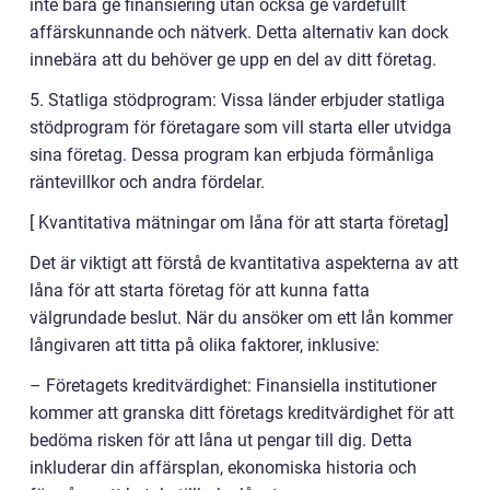
inte bara ge finansiering utan också ge värdefullt
affärskunnande och nätverk. Detta alternativ kan dock
innebära att du behöver ge upp en del av ditt företag.
5. Statliga stödprogram: Vissa länder erbjuder statliga
stödprogram för företagare som vill starta eller utvidga
sina företag. Dessa program kan erbjuda förmånliga
räntevillkor och andra fördelar.
[ Kvantitativa mätningar om låna för att starta företag]
Det är viktigt att förstå de kvantitativa aspekterna av att
låna för att starta företag för att kunna fatta
välgrundade beslut. När du ansöker om ett lån kommer
långivaren att titta på olika faktorer, inklusive:
– Företagets kreditvärdighet: Finansiella institutioner
kommer att granska ditt företags kreditvärdighet för att
bedöma risken för att låna ut pengar till dig. Detta
inkluderar din affärsplan, ekonomiska historia och