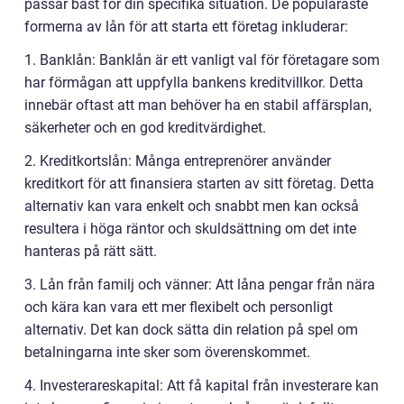
passar bäst för din specifika situation. De populäraste
formerna av lån för att starta ett företag inkluderar:
1. Banklån: Banklån är ett vanligt val för företagare som
har förmågan att uppfylla bankens kreditvillkor. Detta
innebär oftast att man behöver ha en stabil affärsplan,
säkerheter och en god kreditvärdighet.
2. Kreditkortslån: Många entreprenörer använder
kreditkort för att finansiera starten av sitt företag. Detta
alternativ kan vara enkelt och snabbt men kan också
resultera i höga räntor och skuldsättning om det inte
hanteras på rätt sätt.
3. Lån från familj och vänner: Att låna pengar från nära
och kära kan vara ett mer flexibelt och personligt
alternativ. Det kan dock sätta din relation på spel om
betalningarna inte sker som överenskommet.
4. Investerareskapital: Att få kapital från investerare kan