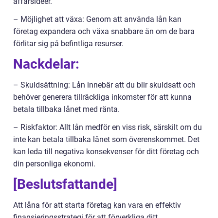
affärsidéer.
– Möjlighet att växa: Genom att använda lån kan
företag expandera och växa snabbare än om de bara
förlitar sig på befintliga resurser.
Nackdelar:
– Skuldsättning: Lån innebär att du blir skuldsatt och
behöver generera tillräckliga inkomster för att kunna
betala tillbaka lånet med ränta.
– Riskfaktor: Allt lån medför en viss risk, särskilt om du
inte kan betala tillbaka lånet som överenskommet. Det
kan leda till negativa konsekvenser för ditt företag och
din personliga ekonomi.
[Beslutsfattande]
Att låna för att starta företag kan vara en effektiv
finansieringsstrategi för att förverkliga ditt