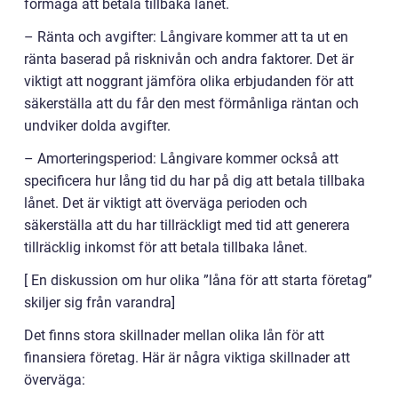
förmåga att betala tillbaka lånet.
– Ränta och avgifter: Långivare kommer att ta ut en
ränta baserad på risknivån och andra faktorer. Det är
viktigt att noggrant jämföra olika erbjudanden för att
säkerställa att du får den mest förmånliga räntan och
undviker dolda avgifter.
– Amorteringsperiod: Långivare kommer också att
specificera hur lång tid du har på dig att betala tillbaka
lånet. Det är viktigt att överväga perioden och
säkerställa att du har tillräckligt med tid att generera
tillräcklig inkomst för att betala tillbaka lånet.
[ En diskussion om hur olika ”låna för att starta företag”
skiljer sig från varandra]
Det finns stora skillnader mellan olika lån för att
finansiera företag. Här är några viktiga skillnader att
överväga: