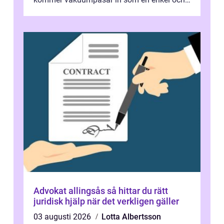
effektiv lösning. Genom att ta bor...
Advokat allingsås så hittar du rätt
juridisk hjälp när det verkligen gäller
03 augusti 2026
Lotta Albertsson