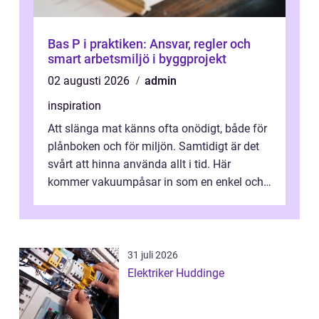
Bas P i praktiken: Ansvar, regler och
smart arbetsmiljö i byggprojekt
02 augusti 2026
admin
inspiration
Att slänga mat känns ofta onödigt, både för
plånboken och för miljön. Samtidigt är det
svårt att hinna använda allt i tid. Här
kommer vakuumpåsar in som en enkel och
effektiv lösning. Genom att ta bor...
31 juli 2026
Elektriker Huddinge