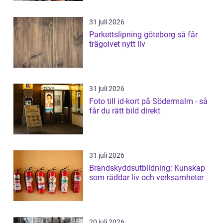
31 juli 2026
Parkettslipning göteborg så får
trägolvet nytt liv
31 juli 2026
Foto till id-kort på Södermalm - så
får du rätt bild direkt
31 juli 2026
Brandskyddsutbildning: Kunskap
som räddar liv och verksamheter
20 juli 2026