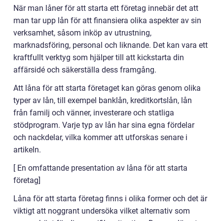
När man låner för att starta ett företag innebär det att
man tar upp lån för att finansiera olika aspekter av sin
verksamhet, såsom inköp av utrustning,
marknadsföring, personal och liknande. Det kan vara ett
kraftfullt verktyg som hjälper till att kickstarta din
affärsidé och säkerställa dess framgång.
Att låna för att starta företaget kan göras genom olika
typer av lån, till exempel banklån, kreditkortslån, lån
från familj och vänner, investerare och statliga
stödprogram. Varje typ av lån har sina egna fördelar
och nackdelar, vilka kommer att utforskas senare i
artikeln.
[ En omfattande presentation av låna för att starta
företag]
Låna för att starta företag finns i olika former och det är
viktigt att noggrant undersöka vilket alternativ som