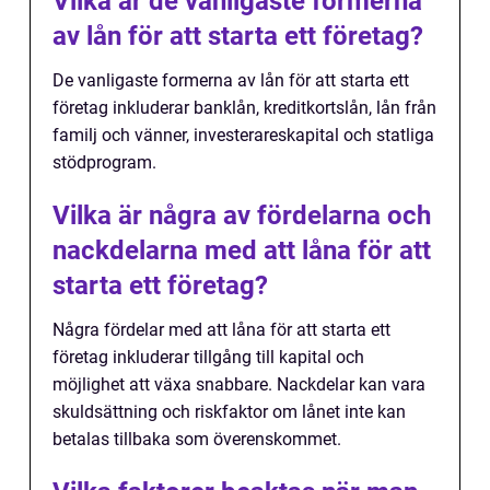
Vilka är de vanligaste formerna
av lån för att starta ett företag?
De vanligaste formerna av lån för att starta ett
företag inkluderar banklån, kreditkortslån, lån från
familj och vänner, investerareskapital och statliga
stödprogram.
Vilka är några av fördelarna och
nackdelarna med att låna för att
starta ett företag?
Några fördelar med att låna för att starta ett
företag inkluderar tillgång till kapital och
möjlighet att växa snabbare. Nackdelar kan vara
skuldsättning och riskfaktor om lånet inte kan
betalas tillbaka som överenskommet.